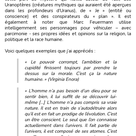
Uranoptères (créatures mythiques qui auraient été aperçues
dans les profondeurs d’Uranus), de « Je » (entité ou
conscience) et des conspirateurs du « plan ». Il est
également à noter que Marc Feuermann utilise
intelligemment ses personnages pour véhiculer – avec
parcimonie - ses propres idées et opinions sur la religion, la
politique et la race humaine.
Voici quelques exemples que j’ai appréciés :
« Le pouvoir corrompt, l’ambition et la
cupidité finissent toujours par prendre le
dessus sur la morale. C’est ça la nature
humaine. » (Virginia Enora)
« L’homme n’a pas besoin d’un dieu pour se
sentir bien, il lui suffit de se découvrir lui-
même […] L’homme n’a pas compris sa vraie
nature. Il est en train de s’autodétruire alors
qu’il est en fait un prodige de l’évolution. C’est
un être conscient. Le seul que l’on connaisse
actuellement dans l’univers. Il fait partie de
l’univers, il est composé de ses atomes. C’est