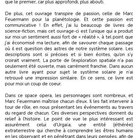
que le premier, car plus approfondi, plus abouti.
De plus, cet ouvrage transpire de passion, celle de Marc
Feuermann pour la planétologie. Et cette passion est
communicative ! En effet, j’ai lu beaucoup de livres de
science-fiction, mais cet ouvrage-ci est l’unique qui a produit
sur moi un sentiment aussi fort de « réalité », à tel point que
j’ai économisé ma lecture, afin de savourer chaque passage
où il est question des astres de notre système solaire. Les
descriptions sont si précises et si bien écrites, qu’on s’y
croirait vraiment. La porte de l’exploration spatiale n’a pas
seulement été ouverte, mais carrément franchie. Dans aucun
autre livre ayant pour sujet le système solaire je n’ai
retrouvé une impression similaire. En ce sens, ce livre est
pour moi un coup de coeur.
Dans ce space opera, les personnages sont nombreux, et
Marc Feuermann maîtrise chacun d’eux. Il les fait intervenir à
tour de rôle, en nous présentant les événements au travers
du regard de chacun. Ces diverses perspectives donnent du
relief à l’histoire. Le point de vue le plus intéressant est
assurément celui d’Urgaïa, une entité (éthérée)
extraterrestre qui cherche à comprendre les êtres humains
en les observant et en pénétrant dans leurs pensées, afin de