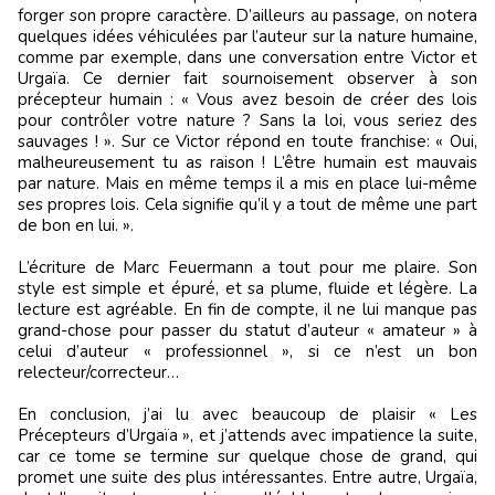
forger son propre caractère. D’ailleurs au passage, on notera
quelques idées véhiculées par l’auteur sur la nature humaine,
comme par exemple, dans une conversation entre Victor et
Urgaïa. Ce dernier fait sournoisement observer à son
précepteur humain : « Vous avez besoin de créer des lois
pour contrôler votre nature ? Sans la loi, vous seriez des
sauvages ! ». Sur ce Victor répond en toute franchise: « Oui,
malheureusement tu as raison ! L’être humain est mauvais
par nature. Mais en même temps il a mis en place lui-même
ses propres lois. Cela signifie qu’il y a tout de même une part
de bon en lui. ».
L’écriture de Marc Feuermann a tout pour me plaire. Son
style est simple et épuré, et sa plume, fluide et légère. La
lecture est agréable. En fin de compte, il ne lui manque pas
grand-chose pour passer du statut d’auteur « amateur » à
celui d’auteur « professionnel », si ce n’est un bon
relecteur/correcteur…
En conclusion, j’ai lu avec beaucoup de plaisir « Les
Précepteurs d’Urgaïa », et j’attends avec impatience la suite,
car ce tome se termine sur quelque chose de grand, qui
promet une suite des plus intéressantes. Entre autre, Urgaïa,