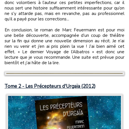
donc volontiers à l’auteur ces petites imperfections, car il
nous sert une histoire suffisamment intéressante pour qu’on
ne s’y attarde pas, mais en revanche, pas au professionnel
qu’il a payé pour les corrections...
En conclusion, le roman de Marc Feuermann est pour moi
une belle découverte, accompagnée d’un coup de théâtre
sur la fin qui donne une nouvelle dimension au récit. Je n’ai
rien vu venir et j’en ai pris plein la vue ! J’ai bien aimé cet
effet. « Le dernier Voyage de l’Albatros » est donc une
lecture que je vous recommande. Une suite est prévue pour
bientôt et j’ai hâte de la lire.
Tome 2 - Les Précepteurs d'Urgaïa (2012)