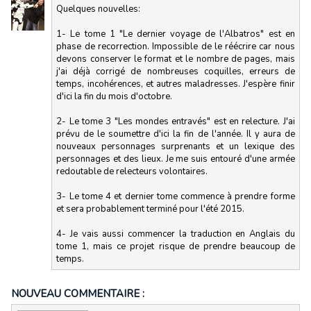
Quelques nouvelles:
1- Le tome 1 "Le dernier voyage de l'Albatros" est en
phase de recorrection. Impossible de le réécrire car nous
devons conserver le format et le nombre de pages, mais
j'ai déjà corrigé de nombreuses coquilles, erreurs de
temps, incohérences, et autres maladresses. J'espère finir
d'ici la fin du mois d'octobre.
2- Le tome 3 "Les mondes entravés" est en relecture. J'ai
prévu de le soumettre d'ici la fin de l'année. Il y aura de
nouveaux personnages surprenants et un lexique des
personnages et des lieux. Je me suis entouré d'une armée
redoutable de relecteurs volontaires.
3- Le tome 4 et dernier tome commence à prendre forme
et sera probablement terminé pour l'été 2015.
4- Je vais aussi commencer la traduction en Anglais du
tome 1, mais ce projet risque de prendre beaucoup de
temps.
NOUVEAU COMMENTAIRE :