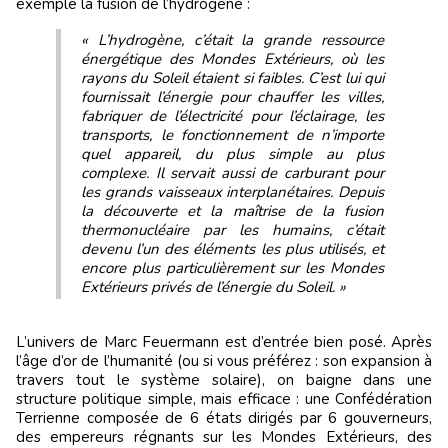
exemple la fusion de l’hydrogène :
« L’hydrogène, c’était la grande ressource
énergétique des Mondes Extérieurs, où les
rayons du Soleil étaient si faibles. C’est lui qui
fournissait l’énergie pour chauffer les villes,
fabriquer de l’électricité pour l’éclairage, les
transports, le fonctionnement de n’importe
quel appareil, du plus simple au plus
complexe. Il servait aussi de carburant pour
les grands vaisseaux interplanétaires. Depuis
la découverte et la maîtrise de la fusion
thermonucléaire par les humains, c’était
devenu l’un des éléments les plus utilisés, et
encore plus particulièrement sur les Mondes
Extérieurs privés de l’énergie du Soleil. »
L’univers de Marc Feuermann est d’entrée bien posé. Après
l’âge d’or de l’humanité (ou si vous préférez : son expansion à
travers tout le système solaire), on baigne dans une
structure politique simple, mais efficace : une Confédération
Terrienne composée de 6 états dirigés par 6 gouverneurs,
des empereurs régnants sur les Mondes Extérieurs, des