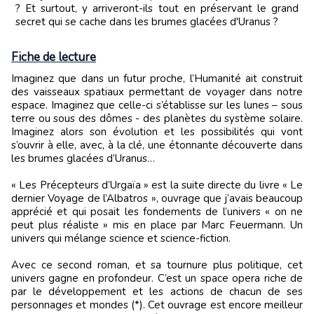
? Et surtout, y arriveront-ils tout en préservant le grand
secret qui se cache dans les brumes glacées d'Uranus ?
Fiche de lecture
Imaginez que dans un futur proche, l’Humanité ait construit
des vaisseaux spatiaux permettant de voyager dans notre
espace. Imaginez que celle-ci s’établisse sur les lunes – sous
terre ou sous des dômes - des planètes du système solaire.
Imaginez alors son évolution et les possibilités qui vont
s’ouvrir à elle, avec, à la clé, une étonnante découverte dans
les brumes glacées d’Uranus…
« Les Précepteurs d’Urgaïa » est la suite directe du livre « Le
dernier Voyage de l’Albatros », ouvrage que j’avais beaucoup
apprécié et qui posait les fondements de l’univers « on ne
peut plus réaliste » mis en place par Marc Feuermann. Un
univers qui mélange science et science-fiction.
Avec ce second roman, et sa tournure plus politique, cet
univers gagne en profondeur. C’est un space opera riche de
par le développement et les actions de chacun de ses
personnages et mondes (*). Cet ouvrage est encore meilleur