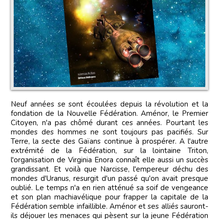
Neuf années se sont écoulées depuis la révolution et la
fondation de la Nouvelle Fédération. Aménor, le Premier
Citoyen, n'a pas chômé durant ces années. Pourtant les
mondes des hommes ne sont toujours pas pacifiés. Sur
Terre, la secte des Gaïans continue à prospérer. A l'autre
extrémité de la Fédération, sur la lointaine Triton,
l'organisation de Virginia Enora connaît elle aussi un succès
grandissant. Et voilà que Narcisse, l'empereur déchu des
mondes d'Uranus, resurgit d'un passé qu'on avait presque
oublié. Le temps n'a en rien atténué sa soif de vengeance
et son plan machiavélique pour frapper la capitale de la
Fédération semble infaillible. Aménor et ses alliés sauront-
ils déjouer les menaces qui pèsent sur la jeune Fédération