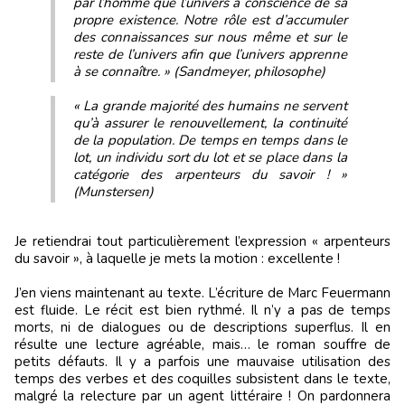
par l’homme que l’univers a conscience de sa
propre existence. Notre rôle est d’accumuler
des connaissances sur nous même et sur le
reste de l’univers afin que l’univers apprenne
à se connaître. » (Sandmeyer, philosophe)
« La grande majorité des humains ne servent
qu’à assurer le renouvellement, la continuité
de la population. De temps en temps dans le
lot, un individu sort du lot et se place dans la
catégorie des arpenteurs du savoir ! »
(Munstersen)
Je retiendrai tout particulièrement l’expression « arpenteurs
du savoir », à laquelle je mets la motion : excellente !
J’en viens maintenant au texte. L’écriture de Marc Feuermann
est fluide. Le récit est bien rythmé. Il n’y a pas de temps
morts, ni de dialogues ou de descriptions superflus. Il en
résulte une lecture agréable, mais… le roman souffre de
petits défauts. Il y a parfois une mauvaise utilisation des
temps des verbes et des coquilles subsistent dans le texte,
malgré la relecture par un agent littéraire ! On pardonnera