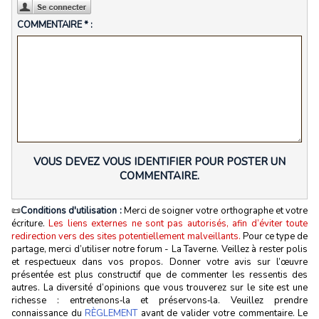
COMMENTAIRE * :
VOUS DEVEZ VOUS IDENTIFIER POUR POSTER UN
COMMENTAIRE.
📜
Conditions d'utilisation :
Merci de soigner votre orthographe et votre
écriture.
Les liens externes ne sont pas autorisés, afin d’éviter toute
redirection vers des sites potentiellement malveillants.
Pour ce type de
partage, merci d’utiliser notre forum - La Taverne. Veillez à rester polis
et respectueux dans vos propos. Donner votre avis sur l’œuvre
présentée est plus constructif que de commenter les ressentis des
autres. La diversité d’opinions que vous trouverez sur le site est une
richesse : entretenons‑la et préservons‑la. Veuillez prendre
connaissance du
RÈGLEMENT
avant de valider votre commentaire. Le