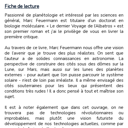
Fiche de lecture
Passionné de planétologie et intéressé par les sciences en
général, Marc Feuermann est titulaire d’un doctorat en
biologie moléculaire. « Le dernier Voyage de l’Albatros » est
son premier roman et j’ai le privilège de vous en livrer la
première critique.
Au travers de ce livre, Marc Feuermann nous offre une vision
de l’avenir que je trouve des plus réalistes. On sent que
l’auteur a de solides connaissances en astronomie. La
perspective de construire des cités sous des dômes sur la
Lune, sur Mars, mais aussi sur les lunes des planètes
externes - pour autant que l’on puisse parcourir le système
solaire - n’est de loin pas irréaliste. Il a même envisagé des
cités souterraines pour les lieux qui présentent des
conditions très rudes ! Il a donc pensé à tout et maîtrise son
sujet.
Il est à noter également que dans cet ouvrage, on ne
trouvera pas de technologies révolutionnaires ou
improbables, mais plutôt une vision futuriste du
développement de nos technologies actuelles, comme par