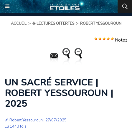
ACCUEIL
>
☕ LECTURES OFFERTES
>
ROBERT YESSOUROUN
Notez
UN SACRÉ SERVICE |
ROBERT YESSOUROUN |
2025
🪶
Robert Yessouroun
| 27/07/2025
Lu 1443 fois