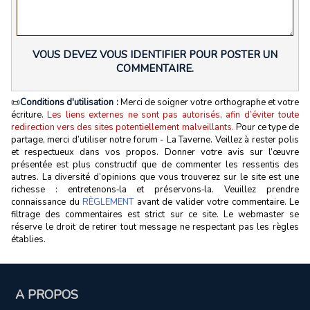
VOUS DEVEZ VOUS IDENTIFIER POUR POSTER UN
COMMENTAIRE.
📜
Conditions d'utilisation :
Merci de soigner votre orthographe et votre
écriture.
Les liens externes ne sont pas autorisés, afin d’éviter toute
redirection vers des sites potentiellement malveillants.
Pour ce type de
partage, merci d’utiliser notre forum - La Taverne. Veillez à rester polis
et respectueux dans vos propos. Donner votre avis sur l’œuvre
présentée est plus constructif que de commenter les ressentis des
autres. La diversité d’opinions que vous trouverez sur le site est une
richesse : entretenons‑la et préservons‑la. Veuillez prendre
connaissance du
RÈGLEMENT
avant de valider votre commentaire. Le
filtrage des commentaires est strict sur ce site. Le webmaster se
réserve le droit de retirer tout message ne respectant pas les règles
établies.
A PROPOS