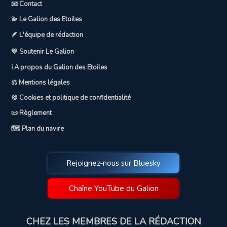
📧 Contact
💫 Le Galion des Etoiles
🪶 L'équipe de rédaction
💛 Soutenir Le Galion
ℹ️ A propos du Galion des Etoiles
⚖️ Mentions légales
🍪 Cookies et politique de confidentialité
📜 Règlement
🗺️ Plan du navire
Rejoignez-nous sur Bluesky
Chaîne YouTube du Galion
CHEZ LES MEMBRES DE LA RÉDACTION