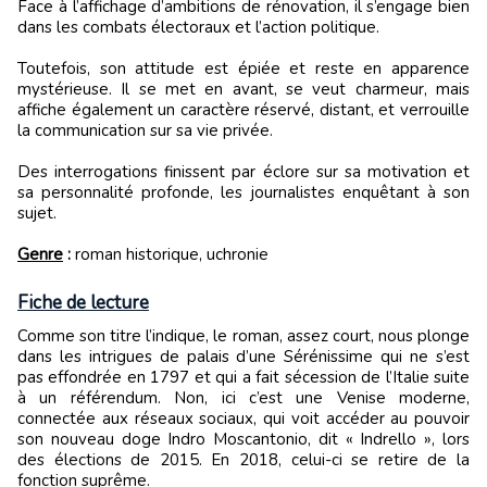
Face à l’affichage d’ambitions de rénovation, il s’engage bien
dans les combats électoraux et l’action politique.
Toutefois, son attitude est épiée et reste en apparence
mystérieuse. Il se met en avant, se veut charmeur, mais
affiche également un caractère réservé, distant, et verrouille
la communication sur sa vie privée.
Des interrogations finissent par éclore sur sa motivation et
sa personnalité profonde, les journalistes enquêtant à son
sujet.
Genre
:
roman historique, uchronie
Fiche de lecture
Comme son titre l’indique, le roman, assez court, nous plonge
dans les intrigues de palais d’une Sérénissime qui ne s’est
pas effondrée en 1797 et qui a fait sécession de l’Italie suite
à un référendum. Non, ici c’est une Venise moderne,
connectée aux réseaux sociaux, qui voit accéder au pouvoir
son nouveau doge Indro Moscantonio, dit « Indrello », lors
des élections de 2015. En 2018, celui-ci se retire de la
fonction suprême.