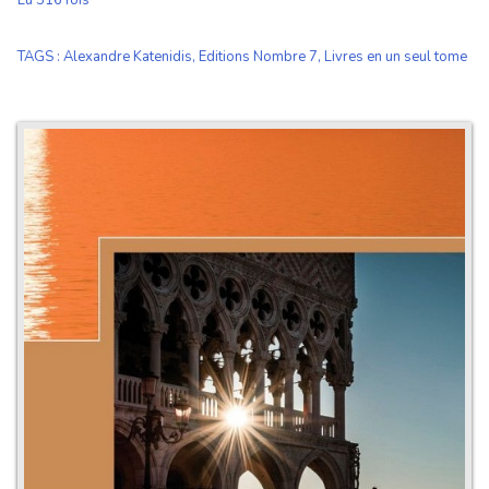
Lu 516 fois
TAGS
:
Alexandre Katenidis
,
Editions Nombre 7
,
Livres en un seul tome