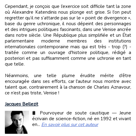
Cependant, je conçois que l’exercice soit difficile tant la zone
où Alexandre Katendinis nous plonge est grise. Si l'on peut
regretter qu’il ne s’attarde pas sur le « point de divergence »,
base du genre uchronique, il nous dépeint des personnages
et des intrigues politiques fascinants, dans une Venise ancrée
dans notre siècle. Une République plus simplifiée et un État
parlementaire moderne membres des institutions
internationales contemporaine mais qui est très - trop (?) -
traitée comme un ouvrage d'histoire politique, rédigé a
posteriori et pas suffisamment comme une uchronie en tant
que telle.
Néanmoins, une telle plume érudite mérite d’être
encouragée dans ses efforts, car l'auteur nous montre avec
talent que, contrairement à la chanson de Charles Aznavour,
ce n’est pas triste, Venise !
Jacques Bellezit
🛢️ Pourvoyeur de soute caustique — Jeune
écrivain de science-fiction, né en 1992 et vivant
en...
En savoir plus sur cet auteur