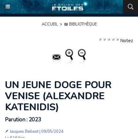
ACCUEIL
>
📖 BIBLIOTHÈQUE
Notez
UN JEUNE DOGE POUR
VENISE (ALEXANDRE
KATENIDIS)
Parution : 2023
🪶
Jacques Bellezit
| 09/05/2024