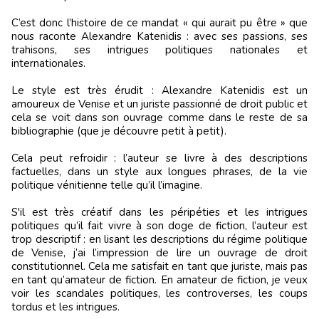
C’est donc l’histoire de ce mandat « qui aurait pu être » que
nous raconte Alexandre Katenidis : avec ses passions, ses
trahisons, ses intrigues politiques nationales et
internationales.
Le style est très érudit : Alexandre Katenidis est un
amoureux de Venise et un juriste passionné de droit public et
cela se voit dans son ouvrage comme dans le reste de sa
bibliographie (que je découvre petit à petit).
Cela peut refroidir : l’auteur se livre à des descriptions
factuelles, dans un style aux longues phrases, de la vie
politique vénitienne telle qu’il l’imagine.
S'il est très créatif dans les péripéties et les intrigues
politiques qu’il fait vivre à son doge de fiction, l’auteur est
trop descriptif : en lisant les descriptions du régime politique
de Venise, j’ai l’impression de lire un ouvrage de droit
constitutionnel. Cela me satisfait en tant que juriste, mais pas
en tant qu’amateur de fiction. En amateur de fiction, je veux
voir les scandales politiques, les controverses, les coups
tordus et les intrigues.