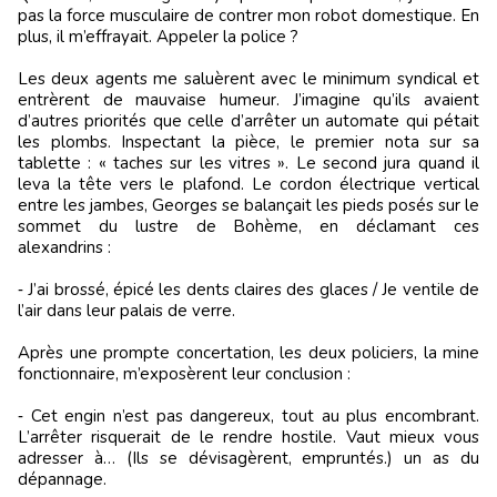
pas la force musculaire de contrer mon robot domestique. En
plus, il m’effrayait. Appeler la police ?
Les deux agents me saluèrent avec le minimum syndical et
entrèrent de mauvaise humeur. J’imagine qu’ils avaient
d’autres priorités que celle d’arrêter un automate qui pétait
les plombs. Inspectant la pièce, le premier nota sur sa
tablette : « taches sur les vitres ». Le second jura quand il
leva la tête vers le plafond. Le cordon électrique vertical
entre les jambes, Georges se balançait les pieds posés sur le
sommet du lustre de Bohème, en déclamant ces
alexandrins :
‑ J’ai brossé, épicé les dents claires des glaces / Je ventile de
l’air dans leur palais de verre.
Après une prompte concertation, les deux policiers, la mine
fonctionnaire, m’exposèrent leur conclusion :
‑ Cet engin n’est pas dangereux, tout au plus encombrant.
L’arrêter risquerait de le rendre hostile. Vaut mieux vous
adresser à… (Ils se dévisagèrent, empruntés.) un as du
dépannage.