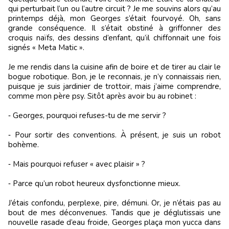
qui perturbait l’un ou l’autre circuit ? Je me souvins alors qu’au
printemps déjà, mon Georges s’était fourvoyé. Oh, sans
grande conséquence. Il s’était obstiné à griffonner des
croquis naïfs, des dessins d’enfant, qu’il chiffonnait une fois
signés « Meta Matic ».
Je me rendis dans la cuisine afin de boire et de tirer au clair le
bogue robotique. Bon, je le reconnais, je n’y connaissais rien,
puisque je suis jardinier de trottoir, mais j’aime comprendre,
comme mon père psy. Sitôt après avoir bu au robinet :
‑ Georges, pourquoi refuses-tu de me servir ?
‑ Pour sortir des conventions. À présent, je suis un robot
bohème.
‑ Mais pourquoi refuser « avec plaisir » ?
‑ Parce qu’un robot heureux dysfonctionne mieux.
J’étais confondu, perplexe, pire, démuni. Or, je n’étais pas au
bout de mes déconvenues. Tandis que je déglutissais une
nouvelle rasade d’eau froide, Georges plaça mon yucca dans