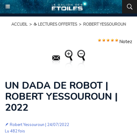
ACCUEIL
>
☕ LECTURES OFFERTES
>
ROBERT YESSOUROUN
Notez
UN DADA DE ROBOT |
ROBERT YESSOUROUN |
2022
🪶
Robert Yessouroun
| 24/07/2022
Lu 482 fois