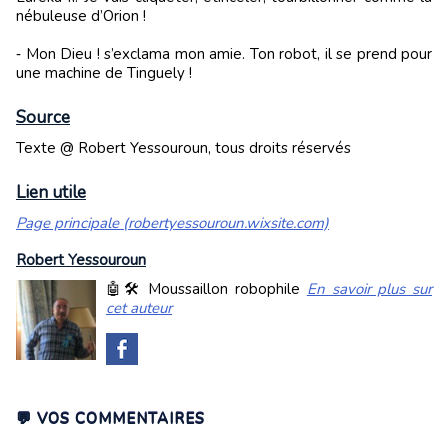
nébuleuse d’Orion !
‑ Mon Dieu ! s’exclama mon amie. Ton robot, il se prend pour
une machine de Tinguely !
Source
Texte @ Robert Yessouroun, tous droits réservés
Lien utile
Page principale (robertyessouroun.wixsite.com)
Robert Yessouroun
🤖🛠️ Moussaillon robophile
En savoir plus sur
cet auteur
💬 VOS COMMENTAIRES