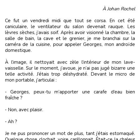
À Johan Rochel
Ce fut un vendredi midi que tout se corsa. En cet été
caniculaire, le ventilateur du salon devenait rauque. Les
lèvres sèches, j’avais soif. Après avoir visionné la chambre, la
salle de bain, la cave et le grenier, je me branchai sur la
caméra de la cuisine, pour appeler Georges, mon androïde
domestique.
À l’image, il nettoyait avec zèle l’intérieur de mon lave-
vaisselle. Sur le moment, j’avoue, je n’ai pas jugé bizarre une
telle activité. J’étais trop déshydraté. Devant le micro de
mon portable, j’articulai :
‑ Georges, peux-tu m’apporter une carafe d’eau bien
fraîche ?
‑ Non, avec plaisir.
‑ Ah ?
Je ne pus prononcer un mot de plus, tant j’étais estomaqué.
Quelque chose clochait, voire carillonnait. Était-ce la chaleur