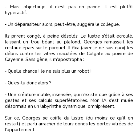
‑ Mais, objectai-je, il n’est pas en panne. Il est plutôt
hyperactif.
‑ Un déparasiteur alors, peut-être, suggéra le collègue.
Ils prirent congé, à peine désolés. Le lustre s’était écroulé,
laissant un trou béant au plafond. Georges ramassait les
cristaux épars sur le parquet. Il fixa (avec je ne sais quoi) les
débris contre les vitres maculées de Colgate au poivre de
Cayenne. Sans gêne, il m’apostropha :
‑ Quelle chance ! Je ne suis plus un robot !
‑ Qu’es-tu donc alors ?
‑ Une créature inutile, insensée, qui n’existe que grâce à ses
gestes et ses calculs superfétatoires. Mon IA s’est muée
désormais en un labyrinthe dynamique, omniprésent.
Sur ce, Georges se coiffa du lustre (du moins ce qu’il en
restait) et parti arracher de leurs gonds les portes vitrées de
l’appartement.