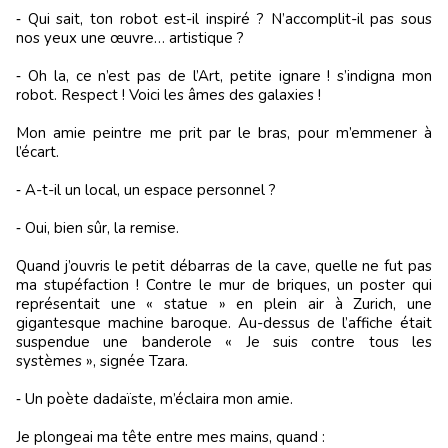
‑ Qui sait, ton robot est-il inspiré ? N’accomplit-il pas sous
nos yeux une œuvre… artistique ?
‑ Oh la, ce n’est pas de l’Art, petite ignare ! s’indigna mon
robot. Respect ! Voici les âmes des galaxies !
Mon amie peintre me prit par le bras, pour m’emmener à
l’écart.
‑ A-t-il un local, un espace personnel ?
‑ Oui, bien sûr, la remise.
Quand j’ouvris le petit débarras de la cave, quelle ne fut pas
ma stupéfaction ! Contre le mur de briques, un poster qui
représentait une « statue » en plein air à Zurich, une
gigantesque machine baroque. Au-dessus de l’affiche était
suspendue une banderole « Je suis contre tous les
systèmes », signée Tzara.
‑ Un poète dadaïste, m’éclaira mon amie.
Je plongeai ma tête entre mes mains, quand :