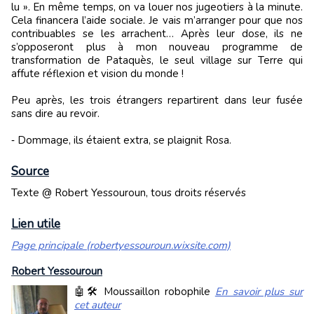
lu ». En même temps, on va louer nos jugeotiers à la minute.
Cela financera l’aide sociale. Je vais m’arranger pour que nos
contribuables se les arrachent… Après leur dose, ils ne
s’opposeront plus à mon nouveau programme de
transformation de Pataquès, le seul village sur Terre qui
affute réflexion et vision du monde !
Peu après, les trois étrangers repartirent dans leur fusée
sans dire au revoir.
‑ Dommage, ils étaient extra, se plaignit Rosa.
Source
Texte @ Robert Yessouroun, tous droits réservés
Lien utile
Page principale (robertyessouroun.wixsite.com)
Robert Yessouroun
🤖🛠️ Moussaillon robophile
En savoir plus sur
cet auteur