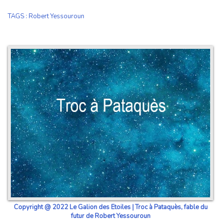
TAGS
:
Robert Yessouroun
Copyright @ 2022 Le Galion des Etoiles | Troc à Pataquès, fable du
futur de Robert Yessouroun