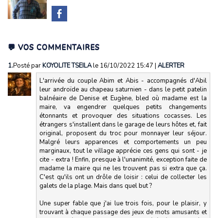
💬 VOS COMMENTAIRES
1.
Posté par
KOYOLITE TSEILA
le 16/10/2022 15:47
|
ALERTER
L'arrivée du couple Abim et Abis - accompagnés d'Abil
leur androïde au chapeau saturnien - dans le petit patelin
balnéaire de Denise et Eugène, bled où madame est la
maire, va engendrer quelques petits changements
étonnants et provoquer des situations cocasses. Les
étrangers s'installent dans le garage de leurs hôtes et, fait
original, proposent du troc pour monnayer leur séjour.
Malgré leurs apparences et comportements un peu
marginaux, tout le village apprécie ces gens qui sont - je
cite - extra ! Enfin, presque à l'unanimité, exception faite de
madame la maire qui ne les trouvent pas si extra que ça.
C'est qu'ils ont un drôle de loisir : celui de collecter les
galets de la plage. Mais dans quel but ?
Une super fable que j'ai lue trois fois, pour le plaisir, y
trouvant à chaque passage des jeux de mots amusants et