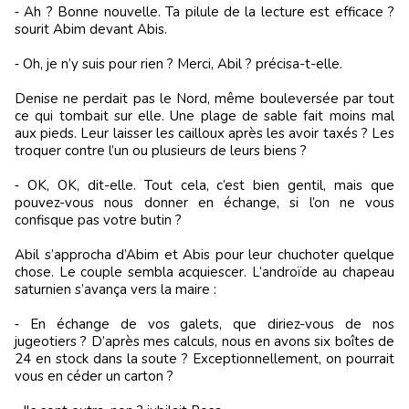
‑ Ah ? Bonne nouvelle. Ta pilule de la lecture est efficace ?
sourit Abim devant Abis.
‑ Oh, je n’y suis pour rien ? Merci, Abil ? précisa-t-elle.
Denise ne perdait pas le Nord, même bouleversée par tout
ce qui tombait sur elle. Une plage de sable fait moins mal
aux pieds. Leur laisser les cailloux après les avoir taxés ? Les
troquer contre l’un ou plusieurs de leurs biens ?
‑ OK, OK, dit-elle. Tout cela, c’est bien gentil, mais que
pouvez-vous nous donner en échange, si l’on ne vous
confisque pas votre butin ?
Abil s’approcha d’Abim et Abis pour leur chuchoter quelque
chose. Le couple sembla acquiescer. L’androïde au chapeau
saturnien s’avança vers la maire :
‑ En échange de vos galets, que diriez-vous de nos
jugeotiers ? D’après mes calculs, nous en avons six boîtes de
24 en stock dans la soute ? Exceptionnellement, on pourrait
vous en céder un carton ?