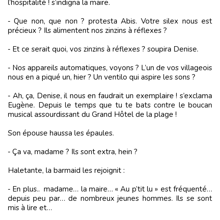
l’hospitalité ! s’indigna la maire.
‑ Que non, que non ? protesta Abis. Votre silex nous est
précieux ? Ils alimentent nos zinzins à réflexes ?
‑ Et ce serait quoi, vos zinzins à réflexes ? soupira Denise.
‑ Nos appareils automatiques, voyons ? L’un de vos villageois
nous en a piqué un, hier ? Un ventilo qui aspire les sons ?
‑ Ah, ça, Denise, il nous en faudrait un exemplaire ! s’exclama
Eugène. Depuis le temps que tu te bats contre le boucan
musical assourdissant du Grand Hôtel de la plage !
Son épouse haussa les épaules.
‑ Ça va, madame ? Ils sont extra, hein ?
Haletante, la barmaid les rejoignit :
‑ En plus.. madame… la maire… « Au p’tit lu » est fréquenté…
depuis peu par… de nombreux jeunes hommes. Ils se sont
mis à lire et…