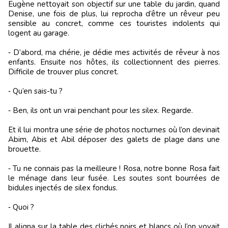
Eugène nettoyait son objectif sur une table du jardin, quand
Denise, une fois de plus, lui reprocha d’être un rêveur peu
sensible au concret, comme ces touristes indolents qui
logent au garage.
‑ D’abord, ma chérie, je dédie mes activités de rêveur à nos
enfants. Ensuite nos hôtes, ils collectionnent des pierres.
Difficile de trouver plus concret.
‑ Qu’en sais-tu ?
‑ Ben, ils ont un vrai penchant pour les silex. Regarde.
Et il lui montra une série de photos nocturnes où l’on devinait
Abim, Abis et Abil déposer des galets de plage dans une
brouette.
‑ Tu ne connais pas la meilleure ! Rosa, notre bonne Rosa fait
le ménage dans leur fusée. Les soutes sont bourrées de
bidules injectés de silex fondus.
‑ Quoi ?
Il aligna sur la table des clichés noirs et blancs où l’on voyait