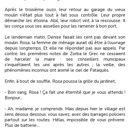
Après le troisième ouzo, leur retour au garage du vieux
moulin n’était plus tout à fait sous contrôle. Leur propre
démarche les étonna. Abil, leur robot vint à la rescousse. Il
les coinça sous ses aisselles pour les ramener à bon port.
Le lendemain matin, Denise faisait les cent pas devant son
moulin. Rosa, la femme de ménage aurait dû être à l’ouvrage
depuis longtemps. Et elle ne répondait pas aux appels. Par
contre, les premières notes de Zorba le Grec ne cessaient
de harceler la maire : ses conseillers municipaux
s’inquiétaient les uns après les autres ; la veille, des
phénomènes inconnus ont animé le ciel de Pataquès.
Enfin, à bout de souffle, Rosa poussa la grille du jardinet.
‑ Bon sang, Rosa ! Ça fait une éternité que je vous attends !
Bonjour…
‑ Ah, madame, je comprends. Mais depuis hier le village est
sens dessus dessous, vous savez, avec des barrages policiers
partout sur les routes. Hélas, impossible de vous prévenir.
Plus de batterie…