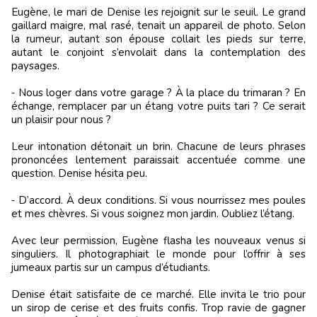
Eugène, le mari de Denise les rejoignit sur le seuil. Le grand
gaillard maigre, mal rasé, tenait un appareil de photo. Selon
la rumeur, autant son épouse collait les pieds sur terre,
autant le conjoint s’envolait dans la contemplation des
paysages.
‑ Nous loger dans votre garage ? À la place du trimaran ? En
échange, remplacer par un étang votre puits tari ? Ce serait
un plaisir pour nous ?
Leur intonation détonait un brin. Chacune de leurs phrases
prononcées lentement paraissait accentuée comme une
question. Denise hésita peu.
‑ D’accord. À deux conditions. Si vous nourrissez mes poules
et mes chèvres. Si vous soignez mon jardin. Oubliez l’étang.
Avec leur permission, Eugène flasha les nouveaux venus si
singuliers. Il photographiait le monde pour l’offrir à ses
jumeaux partis sur un campus d’étudiants.
Denise était satisfaite de ce marché. Elle invita le trio pour
un sirop de cerise et des fruits confis. Trop ravie de gagner