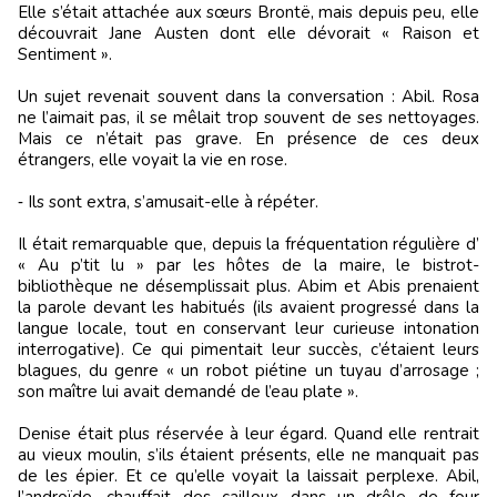
Elle s’était attachée aux sœurs Brontë, mais depuis peu, elle
découvrait Jane Austen dont elle dévorait « Raison et
Sentiment ».
Un sujet revenait souvent dans la conversation : Abil. Rosa
ne l’aimait pas, il se mêlait trop souvent de ses nettoyages.
Mais ce n’était pas grave. En présence de ces deux
étrangers, elle voyait la vie en rose.
‑ Ils sont extra, s’amusait-elle à répéter.
Il était remarquable que, depuis la fréquentation régulière d’
« Au p’tit lu » par les hôtes de la maire, le bistrot-
bibliothèque ne désemplissait plus. Abim et Abis prenaient
la parole devant les habitués (ils avaient progressé dans la
langue locale, tout en conservant leur curieuse intonation
interrogative). Ce qui pimentait leur succès, c’étaient leurs
blagues, du genre « un robot piétine un tuyau d’arrosage ;
son maître lui avait demandé de l’eau plate ».
Denise était plus réservée à leur égard. Quand elle rentrait
au vieux moulin, s’ils étaient présents, elle ne manquait pas
de les épier. Et ce qu’elle voyait la laissait perplexe. Abil,