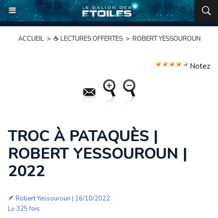
ACCUEIL
>
☕ LECTURES OFFERTES
>
ROBERT YESSOUROUN
Notez
TROC À PATAQUÈS |
ROBERT YESSOUROUN |
2022
🪶
Robert Yessouroun
| 16/10/2022
Lu 325 fois