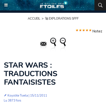
ACCUEIL
>
🚀 EXPLORATIONS SFFF
Notez
STAR WARS :
TRADUCTIONS
FANTAISISTES
🪶
Koyolite Tseila
| 15/11/2011
Lu 3873 fois