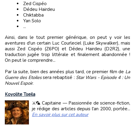
Zed Cispéo
Dédeu Hairdeu
Chiktabba
Yan Solo
...
Ainsi, dans le tout premier générique, on peut y voir les
aventures d'un certain Luc Courleciel (Luke Skywalker), mais
aussi Zed Cispéo (Z6PO) et Dédeu Hairdeu (D2R2), une
traduction jugée trop littérale et finalement abandonnée !
On peut le comprendre...
Par la suite, bien des années plus tard, ce premier film de
La
Guerre des Etoiles
sera rebaptisé :
Star Wars - Episode 4 : Un
Nouvel Espoir
.
Koyolite Tseila
⚔️🦜 Capitaine — Passionnée de science-fiction,
je rédige des articles depuis l'an 2000, portée...
En savoir plus sur cet auteur