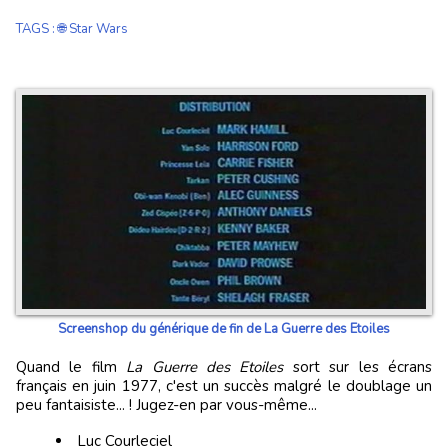
TAGS
:
🌐 Star Wars
Screenshop du générique de fin de La Guerre des Etoiles
Quand le film
La Guerre des Etoiles
sort sur les écrans
français en juin 1977, c'est un succès malgré le doublage un
peu fantaisiste... ! Jugez-en par vous-même...
Luc Courleciel