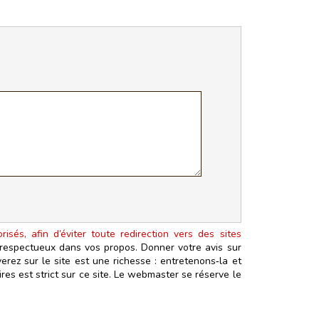
isés, afin d’éviter toute redirection vers des sites
t respectueux dans vos propos. Donner votre avis sur
erez sur le site est une richesse : entretenons‑la et
es est strict sur ce site. Le webmaster se réserve le