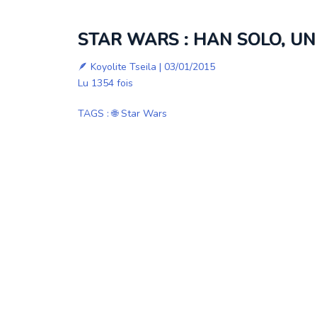
STAR WARS : HAN SOLO, UN 
🪶
Koyolite Tseila
| 03/01/2015
Lu 1354 fois
TAGS
:
🌐 Star Wars