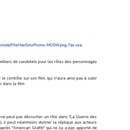
.com/wiki/File:HanSoloPromo-MOSW.png, Fair use,
milliers de candidats pour les rôles des personnages
le contrôle sur son film, qui n'aura ainsi pas à subir
 dans le film.
er ne peut pas décrocher un rôle dans "La Guerre des
as), il peut néanmoins donner la réplique aux acteurs
après "American Grafiti" qui ne lui a pas apporté de