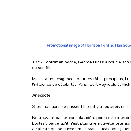
Promotional image of Harrison Ford as Han Solo
1975. Contrat en poche, George Lucas a bouclé son sc
de son film.
Mais il a une exigence : pour les rôles principaux, L
l'influence de célébrités. Ainsi, Burt Reynolds et Nic
Anecdote
:
Si les auditions se passent bien, il y a toutefois un 
Ne trouvant pas le candidat idéal pour cette interpr
Etoiles", parce qu'il n'est plus une nouvelle tête ap
amateurs qui se succèdent devant Lucas pour jouer H