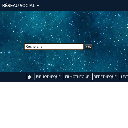
RÉSEAU SOCIAL
🏠
BIBLIOTHÈQUE
FILMOTHÈQUE
BÉDÉTHÈQUE
LEC