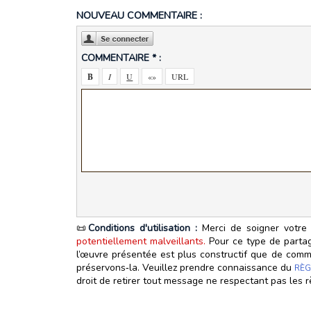
NOUVEAU COMMENTAIRE :
COMMENTAIRE * :
📜
Conditions d'utilisation :
Merci de soigner votre 
potentiellement malveillants.
Pour ce type de partage
l’œuvre présentée est plus constructif que de commen
préservons‑la. Veuillez prendre connaissance du
RÈG
droit de retirer tout message ne respectant pas les r