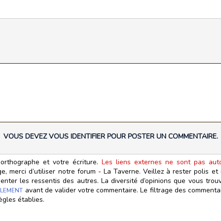
VOUS DEVEZ VOUS IDENTIFIER POUR POSTER UN COMMENTAIRE.
orthographe et votre écriture.
Les liens externes ne sont pas autor
, merci d’utiliser notre forum - La Taverne. Veillez à rester polis e
ter les ressentis des autres. La diversité d’opinions que vous trouv
avant de valider votre commentaire. Le filtrage des commentair
LEMENT
ègles établies.