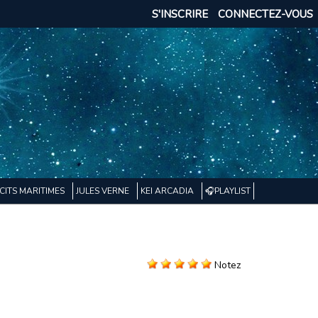
S'INSCRIRE
CONNECTEZ-VOUS
CITS MARITIMES
JULES VERNE
KEI ARCADIA
🎧PLAYLIST
Notez