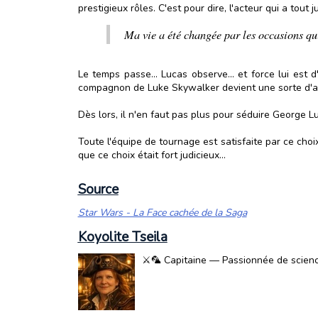
prestigieux rôles. C'est pour dire, l'acteur qui a tout
Ma vie a été changée par les occasions qui
Le temps passe... Lucas observe... et force lui est
compagnon de Luke Skywalker devient une sorte d'alt
Dès lors, il n'en faut pas plus pour séduire George Luc
Toute l'équipe de tournage est satisfaite par ce cho
que ce choix était fort judicieux...
Source
Star Wars - La Face cachée de la Saga
Koyolite Tseila
⚔️🦜 Capitaine — Passionnée de science-