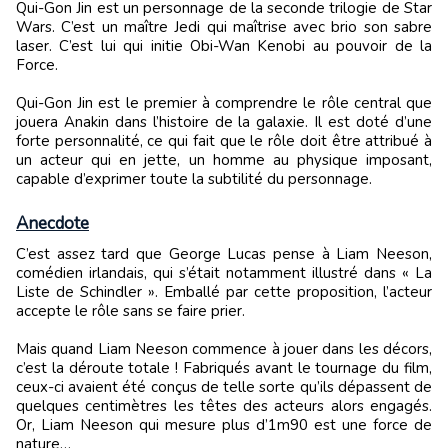
Qui-Gon Jin est un personnage de la seconde trilogie de Star
Wars. C’est un maître Jedi qui maîtrise avec brio son sabre
laser. C’est lui qui initie Obi-Wan Kenobi au pouvoir de la
Force.
Qui-Gon Jin est le premier à comprendre le rôle central que
jouera Anakin dans l’histoire de la galaxie. Il est doté d’une
forte personnalité, ce qui fait que le rôle doit être attribué à
un acteur qui en jette, un homme au physique imposant,
capable d’exprimer toute la subtilité du personnage.
Anecdote
C’est assez tard que George Lucas pense à Liam Neeson,
comédien irlandais, qui s’était notamment illustré dans « La
Liste de Schindler ». Emballé par cette proposition, l’acteur
accepte le rôle sans se faire prier.
Mais quand Liam Neeson commence à jouer dans les décors,
c’est la déroute totale ! Fabriqués avant le tournage du film,
ceux-ci avaient été conçus de telle sorte qu’ils dépassent de
quelques centimètres les têtes des acteurs alors engagés.
Or, Liam Neeson qui mesure plus d’1m90 est une force de
nature…