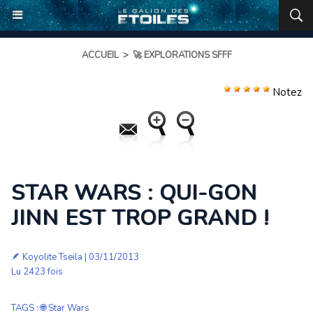
ACCUEIL
>
🚀 EXPLORATIONS SFFF
Notez
STAR WARS : QUI-GON
JINN EST TROP GRAND !
🪶
Koyolite Tseila
| 03/11/2013
Lu 2423 fois
TAGS
:
🌐 Star Wars