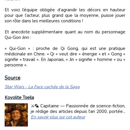
Et voici l’équipe obligée d’agrandir les décors en hauteur
pour que l’acteur, plus grand que la moyenne, puisse jouer
son rôle dans les meilleures conditions !
Et anecdote supplémentaire quant au nom du personnage
Qui-Gon Jinn :
« Qui-Gon » : proche de Qi Gong, qui est une pratique
médicinale en Chine. « Qi » veut dire « énergie » et « Gong »
signifie « travail ». En Japonais, « Jin » signifie « homme » ou «
personne ».
Source
Star Wars - La Face cachée de la Saga
Koyolite Tseila
⚔️🦜 Capitaine — Passionnée de science-fiction,
je rédige des articles depuis l'an 2000, portée...
En savoir plus sur cet auteur