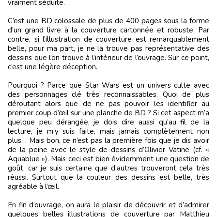
vraiment séduite.
C’est une BD colossale de plus de 400 pages sous la forme
d’un grand livre à la couverture cartonnée et robuste. Par
contre, si l’illustration de couverture est remarquablement
belle, pour ma part, je ne la trouve pas représentative des
dessins que l’on trouve à l’intérieur de l’ouvrage. Sur ce point,
c’est une légère déception.
Pourquoi ? Parce que Star Wars est un univers culte avec
des personnages clé très reconnaissables. Quoi de plus
déroutant alors que de ne pas pouvoir les identifier au
premier coup d’œil sur une planche de BD ? Si cet aspect m’a
quelque peu dérangée, je dois dire aussi qu’au fil de la
lecture, je m’y suis faite, mais jamais complètement non
plus… Mais bon, ce n’est pas la première fois que je dis avoir
de la peine avec le style de dessins d’Olivier Vatine (cf. «
Aquablue »). Mais ceci est bien évidemment une question de
goût, car je suis certaine que d’autres trouveront cela très
réussi. Surtout que la couleur des dessins est belle, très
agréable à l’œil.
En fin d’ouvrage, on aura le plaisir de découvrir et d’admirer
quelques belles illustrations de couverture par Matthieu