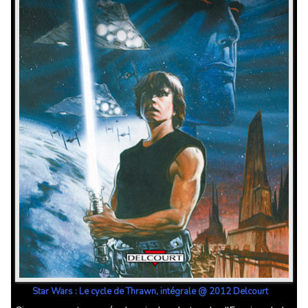
Star Wars : Le cycle de Thrawn, intégrale @ 2012 Delcourt