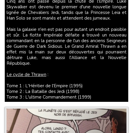
Cinq ans ont passé depuis la chute de l'Empire. Luke
Skywalker est devenu le premier d'une nouvelle longue
lignée de Chevaliers Jedi, tandis que la Princesse Leia et
Han Solo se sont mariés et attendent des jumeaux.
Mais la galaxie n'en est pas pour autant un endroit paisible
et sûr. La flotte Impériale défaite a trouvé un nouveau
commandant en la personne de l'un des anciens Seigneurs
de Guerre de Dark Sidious. Le Grand Amiral Thrawn a en
effet mis la main sur deux découvertes qui pourraient
détruire Luke, mais aussi l'Alliance et la Nouvelle
République.
Le cycle de Thrawn
:
Tome 1 : L'Héritier de l'Empire (1995)
Tome 2 : La Bataille des Jedi (1998)
Tome 3 : L'ultime Commandement (1999)