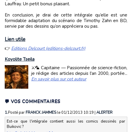
Lauffray. Un petit bonus plaisant.
En conclusion, je dirai de cette intégrale qu’elle est une
formidable adaptation du scénario de Timothy Zahn en BD,
servie par des dessins qu’on appréciera ou pas.
Lien utile
👉
Editions Delcourt (editions-delcourt.fr)
Koyolite Tseila
⚔️🦜 Capitaine — Passionnée de science-fiction,
je rédige des articles depuis l'an 2000, portée...
En savoir plus sur cet auteur
💬 VOS COMMENTAIRES
1.
Posté par
FRANCK JAMMES
le 01/12/2013 10:19
|
ALERTER
Est-ce que l'intégrale contient aussi les comics dessinés par
Buikovic ?