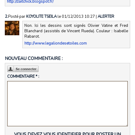
http://zaitchick.blogspot.fr/
2.
Posté par
KOYOLITE TSEILA
le 01/12/2013 10:27
|
ALERTER
Non. Ici les dessins sont signés Olivier Vatine et Fred
Blanchard (assistés de Vincent Rueda). Couleur : Isabelle
Rabarot.
http://www.legaliondesetoiles.com
NOUVEAU COMMENTAIRE :
COMMENTAIRE * :
VOUS DEVEZ VOUS IDENTIFIER POUR POSTER UN