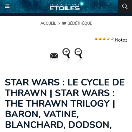
ACCUEIL
>
🗯️ BÉDÉTHÈQUE
Notez
STAR WARS : LE CYCLE DE
THRAWN | STAR WARS :
THE THRAWN TRILOGY |
BARON, VATINE,
BLANCHARD, DODSON,