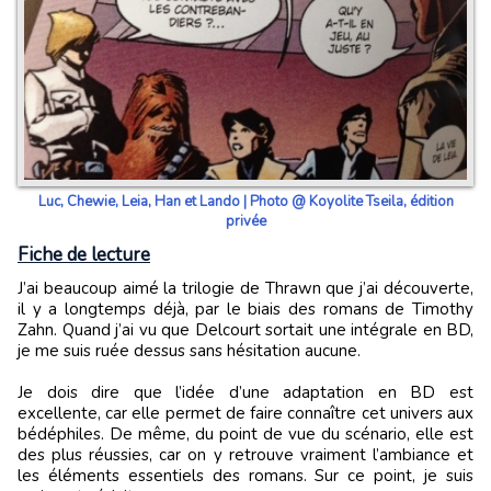
Luc, Chewie, Leia, Han et Lando | Photo @ Koyolite Tseila, édition
privée
Fiche de lecture
J’ai beaucoup aimé la trilogie de Thrawn que j’ai découverte,
il y a longtemps déjà, par le biais des romans de Timothy
Zahn. Quand j’ai vu que Delcourt sortait une intégrale en BD,
je me suis ruée dessus sans hésitation aucune.
Je dois dire que l’idée d’une adaptation en BD est
excellente, car elle permet de faire connaître cet univers aux
bédéphiles. De même, du point de vue du scénario, elle est
des plus réussies, car on y retrouve vraiment l’ambiance et
les éléments essentiels des romans. Sur ce point, je suis