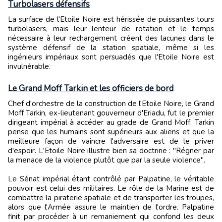
Turbolasers défensifs
La surface de l'Etoile Noire est hérissée de puissantes tours
turbolasers, mais leur lenteur de rotation et le temps
nécessaire à leur rechargement créent des lacunes dans le
système défensif de la station spatiale, même si les
ingénieurs impériaux sont persuadés que l'Etoile Noire est
invulnérable.
Le Grand Moff Tarkin et les officiers de bord
Chef d'orchestre de la construction de l'Etoile Noire, le Grand
Moff Tarkin, ex-lieutenant gouverneur d'Eriadu, fut le premier
dirigeant impérial à accéder au grade de Grand Moff. Tarkin
pense que les humains sont supérieurs aux aliens et que la
meilleure façon de vaincre l'adversaire est de le priver
d'espoir. L'Etoile Noire illustre bien sa doctrine : "Régner par
la menace de la violence plutôt que par la seule violence".
Le Sénat impérial étant contrôlé par Palpatine, le véritable
pouvoir est celui des militaires. Le rôle de la Marine est de
combattre la piraterie spatiale et de transporter les troupes,
alors que l'Armée assure le maintien de l'ordre. Palpatine
finit par procéder à un remaniement qui confond les deux