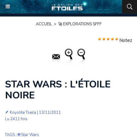
ACCUEIL
>
🚀 EXPLORATIONS SFFF
Notez
STAR WARS : L'ÉTOILE
NOIRE
🪶
Koyolite Tseila
| 13/11/2011
Lu 2411 fois
TAGS
:
🌐 Star Wars