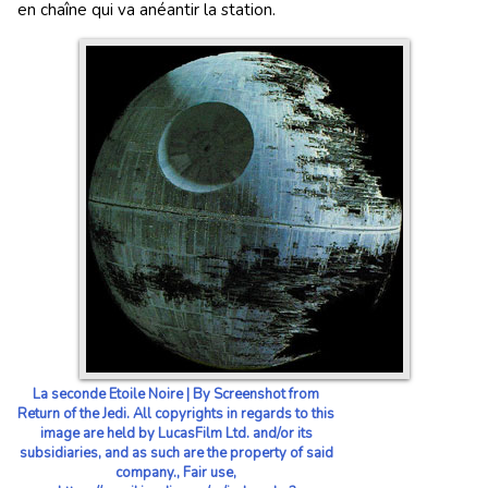
en chaîne qui va anéantir la station.
La seconde Etoile Noire | By Screenshot from
Return of the Jedi. All copyrights in regards to this
image are held by LucasFilm Ltd. and/or its
subsidiaries, and as such are the property of said
company., Fair use,