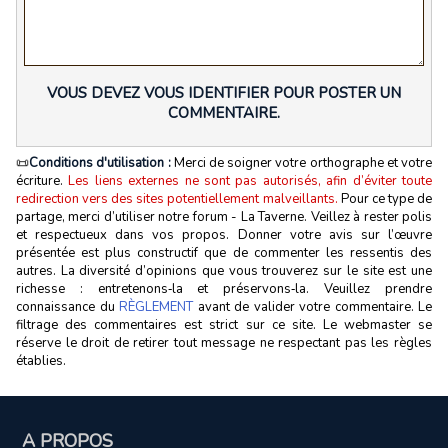
VOUS DEVEZ VOUS IDENTIFIER POUR POSTER UN
COMMENTAIRE.
📜
Conditions d'utilisation :
Merci de soigner votre orthographe et votre
écriture.
Les liens externes ne sont pas autorisés, afin d’éviter toute
redirection vers des sites potentiellement malveillants.
Pour ce type de
partage, merci d’utiliser notre forum - La Taverne. Veillez à rester polis
et respectueux dans vos propos. Donner votre avis sur l’œuvre
présentée est plus constructif que de commenter les ressentis des
autres. La diversité d’opinions que vous trouverez sur le site est une
richesse : entretenons‑la et préservons‑la. Veuillez prendre
connaissance du
RÈGLEMENT
avant de valider votre commentaire. Le
filtrage des commentaires est strict sur ce site. Le webmaster se
réserve le droit de retirer tout message ne respectant pas les règles
établies.
A PROPOS