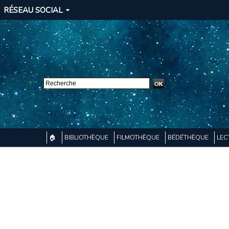
RÉSEAU SOCIAL
🏠
BIBLIOTHÈQUE
FILMOTHÈQUE
BÉDÉTHÈQUE
LEC