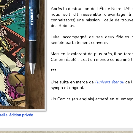
Après la destruction de L’Étoile Noire, l’Al
nous soit dit ressemble d’avantage à
connaissons) une mission : celle de trouve
des Rebelles.
Luke, accompagné de ses deux fidèles d
semble parfaitement convenir.
Mais en l’explorant de plus près, il ne tard
Car en réalité… c’est un monde condamné 
***
Une suite en marge de
l’univers étendu
de l
sympa et original.
Un Comics (en anglais) acheté en Allemagn
ila, édition privée