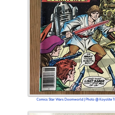
Comics Star Wars Doomworld | Photo @ Koyolite Tse