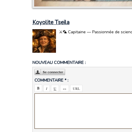
Koyolite Tseila
⚔️🦜 Capitaine — Passionnée de science-
NOUVEAU COMMENTAIRE :
COMMENTAIRE * :