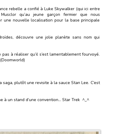
liance rebelle a confié à Luke Skywalker (qui ici entre
 Musclor qu’au jeune garçon fermier que nous
r une nouvelle localisation pour la base principale
roïdes, découvre une jolie planète sans nom qui
e pas à réaliser qu’il s’est lamentablement fourvoyé.
! (Doomworld)
a saga, plutôt une revisite à la sauce Stan Lee. C’est
e à un stand d’une convention… Star Trek ^_^