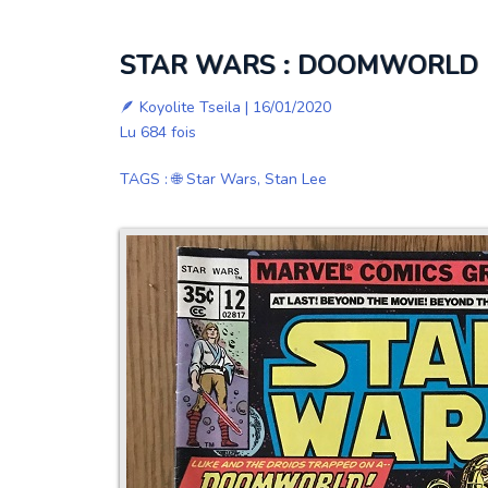
STAR WARS : DOOMWORLD | 
🪶
Koyolite Tseila
| 16/01/2020
Lu 684 fois
TAGS
:
🌐 Star Wars
,
Stan Lee