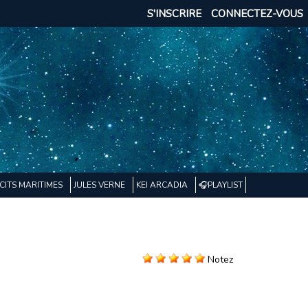
S'INSCRIRE
CONNECTEZ-VOUS
CITS MARITIMES
JULES VERNE
KEI ARCADIA
🎧PLAYLIST
Notez