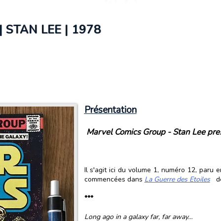
STAN LEE | 1978
Présentation
Marvel Comics Group - Stan Lee pres
Il s'agit ici du volume 1, numéro 12, paru 
commencées dans
La Guerre des Etoiles
de
***
Long ago in a galaxy far, far away…