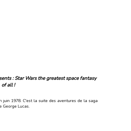
ents : Star Wars the greatest space fantasy
of all !
en juin 1978. C'est la suite des aventures de la saga
 George Lucas.