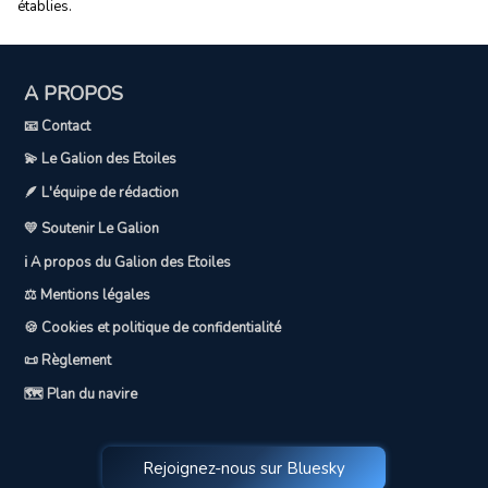
établies.
A PROPOS
📧 Contact
💫 Le Galion des Etoiles
🪶 L'équipe de rédaction
💛 Soutenir Le Galion
ℹ️ A propos du Galion des Etoiles
⚖️ Mentions légales
🍪 Cookies et politique de confidentialité
📜 Règlement
🗺️ Plan du navire
Rejoignez-nous sur Bluesky