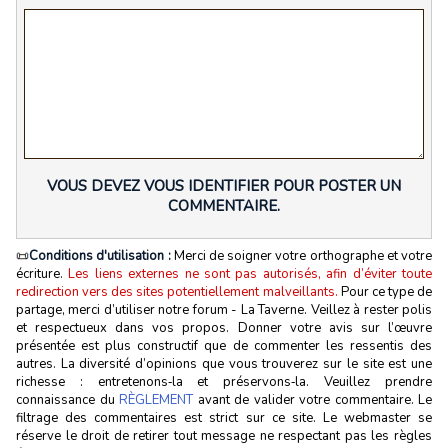
VOUS DEVEZ VOUS IDENTIFIER POUR POSTER UN
COMMENTAIRE.
📜
Conditions d'utilisation :
Merci de soigner votre orthographe et votre
écriture.
Les liens externes ne sont pas autorisés, afin d’éviter toute
redirection vers des sites potentiellement malveillants.
Pour ce type de
partage, merci d’utiliser notre forum - La Taverne. Veillez à rester polis
et respectueux dans vos propos. Donner votre avis sur l’œuvre
présentée est plus constructif que de commenter les ressentis des
autres. La diversité d’opinions que vous trouverez sur le site est une
richesse : entretenons‑la et préservons‑la. Veuillez prendre
connaissance du
RÈGLEMENT
avant de valider votre commentaire. Le
filtrage des commentaires est strict sur ce site. Le webmaster se
réserve le droit de retirer tout message ne respectant pas les règles