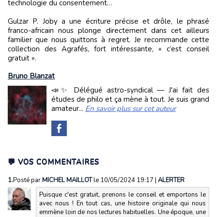
technologie du consentement…
Gulzar P. Joby a une écriture précise et drôle, le phrasé
franco-africain nous plonge directement dans cet ailleurs
familier que nous quittons à regret. Je recommande cette
collection des Agrafés, fort intéressante, « c’est conseil
gratuit ».
Bruno Blanzat
📣✨ Délégué astro-syndical — J'ai fait des
études de philo et ça mène à tout. Je suis grand
amateur...
En savoir plus sur cet auteur
💬 VOS COMMENTAIRES
1.
Posté par
MICHEL MAILLOT
le 10/05/2024 19:17
|
ALERTER
Puisque c'est gratuit, prenons le conseil et emportons le
avec nous ! En tout cas, une histoire originale qui nous
emmène loin de nos lectures habituelles. Une époque, une