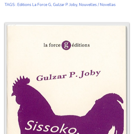
TAGS
:
Editions La Force G
,
Gulzar P. Joby
,
Nouvelles / Novellas