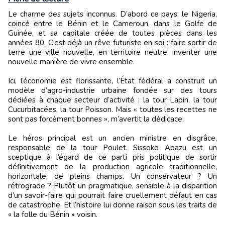
Le charme des sujets inconnus. D’abord ce pays, le Nigeria,
coincé entre le Bénin et le Cameroun, dans le Golfe de
Guinée, et sa capitale créée de toutes pièces dans les
années 80. C’est déjà un rêve futuriste en soi : faire sortir de
terre une ville nouvelle, en territoire neutre, inventer une
nouvelle manière de vivre ensemble.
Ici, l’économie est florissante, l’État fédéral a construit un
modèle d’agro-industrie urbaine fondée sur des tours
dédiées à chaque secteur d’activité : la tour Lapin, la tour
Cucurbitacées, la tour Poisson. Mais « toutes les recettes ne
sont pas forcément bonnes », m’avertit la dédicace.
Le héros principal est un ancien ministre en disgrâce,
responsable de la tour Poulet. Sissoko Abazu est un
sceptique à l’égard de ce parti pris politique de sortir
définitivement de la production agricole traditionnelle,
horizontale, de pleins champs. Un conservateur ? Un
rétrograde ? Plutôt un pragmatique, sensible à la disparition
d’un savoir-faire qui pourrait faire cruellement défaut en cas
de catastrophe. Et l’histoire lui donne raison sous les traits de
« la folle du Bénin » voisin.