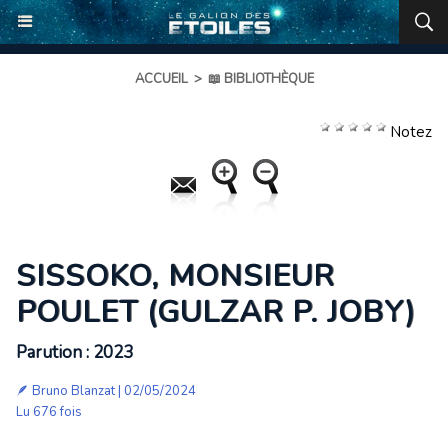
ACCUEIL
>
📖 BIBLIOTHÈQUE
Notez
SISSOKO, MONSIEUR
POULET (GULZAR P. JOBY)
Parution : 2023
🪶
Bruno Blanzat
| 02/05/2024
Lu 676 fois