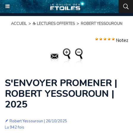
ACCUEIL
>
☕ LECTURES OFFERTES
>
ROBERT YESSOUROUN
Notez
S'ENVOYER PROMENER |
ROBERT YESSOUROUN |
2025
🪶
Robert Yessouroun
| 26/10/2025
Lu 942 fois