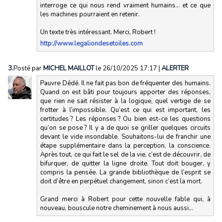
interroge ce qui nous rend vraiment humains… et ce que
les machines pourraient en retenir.
Un texte très intéressant. Merci, Robert !
http://www.legaliondesetoiles.com
3.
Posté par
MICHEL MAILLOT
le 26/10/2025 17:17
|
ALERTER
Pauvre Dédé. Il ne fait pas bon de fréquenter des humains.
Quand on est bâti pour toujours apporter des réponses,
que rien ne sait résister à la logique, quel vertige de se
frotter à l’impossible. Qu’est ce qui est important, les
certitudes ? Les réponses ? Ou bien est-ce les questions
qu’on se pose ? Il y a de quoi se griller quelques circuits
devant le vide insondable. Souhaitons-lui de franchir une
étape supplémentaire dans la perception, la conscience.
Après tout, ce qui fait le sel de la vie, c’est de découvrir, de
bifurquer, de quitter la ligne droite. Tout doit bouger, y
compris la pensée. La grande bibliothèque de l’esprit se
doit d’être en perpétuel changement, sinon c’est la mort.
Grand merci à Robert pour cette nouvelle fable qui, à
nouveau, bouscule notre cheminement à nous aussi…