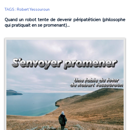
TAGS
:
Robert Yessouroun
Quand un robot tente de devenir péripatéticien (philosophe
qui pratiquait en se promenant)...