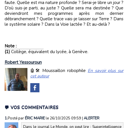
faute. Quelle est ma nature profonde ? Serai-je libre un jour ?
D’où suis-je parti, au juste ? Quelle sera ma destinée ? Que
deviendront mes programmes après mon dernier
débranchement ? Quelle trace vais-je laisser sur Terre ? Dans
le système solaire ? Dans la Voie lactée ? Et au-delà ?
Note :
(1)
Collège, équivalent du lycée, à Genève.
Robert Yessouroun
🤖🛠️ Moussaillon robophile
En savoir plus sur
cet auteur
💬 VOS COMMENTAIRES
1.
Posté par
ÉRIC MARIE
le 26/10/2025 09:59
|
ALERTER
Dans le journal Le Monde, on peut lire : Superintelligence