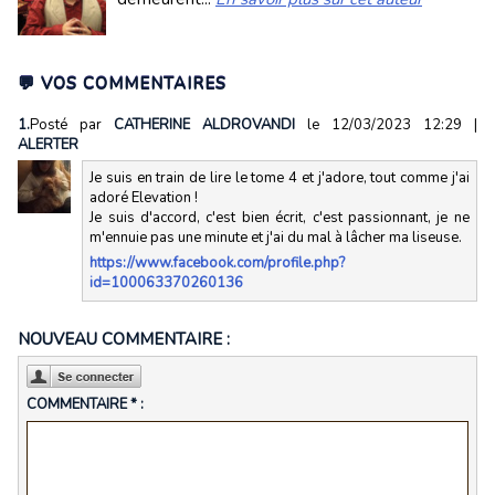
💬 VOS COMMENTAIRES
1.
Posté par
CATHERINE ALDROVANDI
le 12/03/2023 12:29
|
ALERTER
Je suis en train de lire le tome 4 et j'adore, tout comme j'ai
adoré Elevation !
Je suis d'accord, c'est bien écrit, c'est passionnant, je ne
m'ennuie pas une minute et j'ai du mal à lâcher ma liseuse.
https://www.facebook.com/profile.php?
id=100063370260136
NOUVEAU COMMENTAIRE :
COMMENTAIRE * :