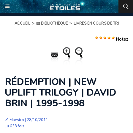
ACCUEIL
>
📖 BIBLIOTHÈQUE
>
LIVRES EN COURS DE TRI
Notez
RÉDEMPTION | NEW
UPLIFT TRILOGY | DAVID
BRIN | 1995-1998
🪶
Maestro
| 28/10/2011
Lu 638 fois