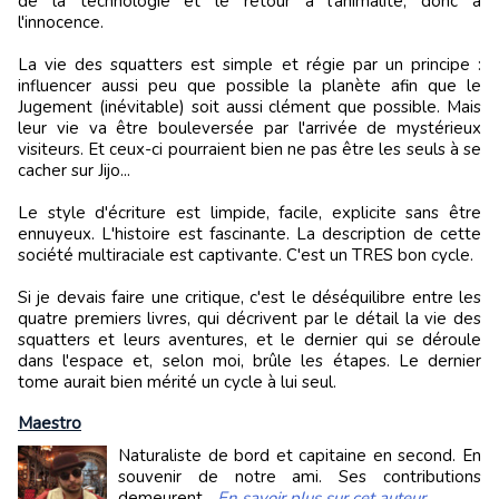
de la technologie et le retour à l'animalité, donc à
l'innocence.
La vie des squatters est simple et régie par un principe :
influencer aussi peu que possible la planète afin que le
Jugement (inévitable) soit aussi clément que possible. Mais
leur vie va être bouleversée par l'arrivée de mystérieux
visiteurs. Et ceux-ci pourraient bien ne pas être les seuls à se
cacher sur Jijo...
Le style d'écriture est limpide, facile, explicite sans être
ennuyeux. L'histoire est fascinante. La description de cette
société multiraciale est captivante. C'est un TRES bon cycle.
Si je devais faire une critique, c'est le déséquilibre entre les
quatre premiers livres, qui décrivent par le détail la vie des
squatters et leurs aventures, et le dernier qui se déroule
dans l'espace et, selon moi, brûle les étapes. Le dernier
tome aurait bien mérité un cycle à lui seul.
Maestro
Naturaliste de bord et capitaine en second. En
souvenir de notre ami. Ses contributions
demeurent...
En savoir plus sur cet auteur