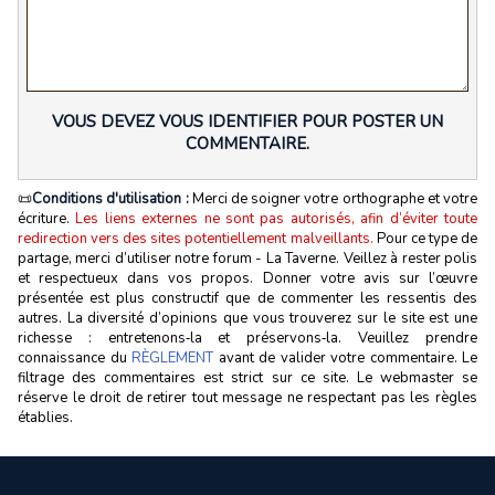
VOUS DEVEZ VOUS IDENTIFIER POUR POSTER UN
COMMENTAIRE.
📜
Conditions d'utilisation :
Merci de soigner votre orthographe et votre
écriture.
Les liens externes ne sont pas autorisés, afin d’éviter toute
redirection vers des sites potentiellement malveillants.
Pour ce type de
partage, merci d’utiliser notre forum - La Taverne. Veillez à rester polis
et respectueux dans vos propos. Donner votre avis sur l’œuvre
présentée est plus constructif que de commenter les ressentis des
autres. La diversité d’opinions que vous trouverez sur le site est une
richesse : entretenons‑la et préservons‑la. Veuillez prendre
connaissance du
RÈGLEMENT
avant de valider votre commentaire. Le
filtrage des commentaires est strict sur ce site. Le webmaster se
réserve le droit de retirer tout message ne respectant pas les règles
établies.