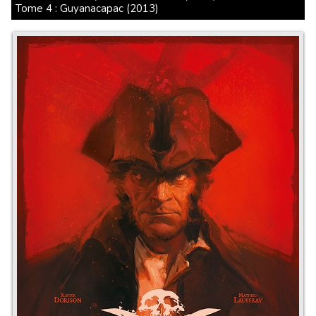
Tome 4 : Guyanacapac (2013)