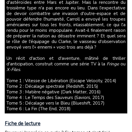
d'astéroïdes entre Mars et Jupiter. Mais la rencontre du
troisième type n'a pas encore eu lieu. Dans l'expectative
de devoir combattre une invasion d'outre-espace et de
pouvoir défendre l'humanité, Carroll a envoyé les troupes
américaines sur tous les fronts, inlassablement, ce qui l'a
rendu pour le moins impopulaire. Avait-il finalement raison
de préparer la nation au désastre imminent ? Et quel sera
le rôle de l'équipage du Clarke, le vaisseau d'observation
envoyé vers l'« ennemi » voici trois ans déjà ?
Un récit d'action et d'aventure, mâtiné de thriller
d'anticipation, construit comme une série TV à la
Fringe
ou
X-Files
.
Tome 1 : Vitesse de Libération (Escape Velocity, 2014)
Tome 2 : Décalage spectrale (Redshift, 2015)
Tome 3 : Matière négative (Dark Matter, 2016)
Tome 4 : Le Temps des Sauveurs (Saviors, 2017)
Tome 5 : Décalage vers le Bleu (Blueshift, 2017)
Tome 6 : La Fin (The End, 2018)
Fiche de lecture