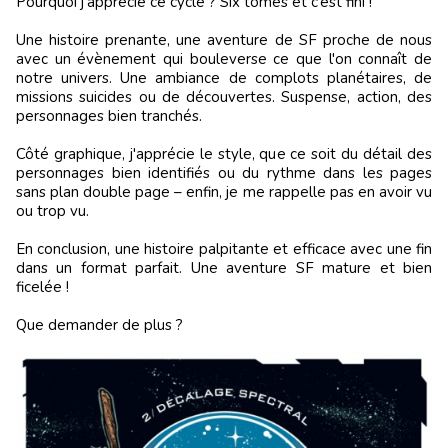
Pourquoi j'apprécie ce cycle ? Six tomes et c’est fini !
Une histoire prenante, une aventure de SF proche de nous
avec un évènement qui bouleverse ce que l'on connaît de
notre univers. Une ambiance de complots planétaires, de
missions suicides ou de découvertes. Suspense, action, des
personnages bien tranchés.
Côté graphique, j'apprécie le style, que ce soit du détail des
personnages bien identifiés ou du rythme dans les pages
sans plan double page – enfin, je me rappelle pas en avoir vu
ou trop vu.
En conclusion, une histoire palpitante et efficace avec une fin
dans un format parfait. Une aventure SF mature et bien
ficelée !
Que demander de plus ?