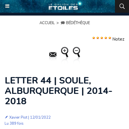
ACCUEIL
>
🗯️ BÉDÉTHÈQUE
Notez
LETTER 44 | SOULE,
ALBURQUERQUE | 2014-
2018
🪶 Xavier Piot | 12/01/2022
Lu 389 fois