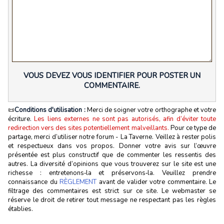
VOUS DEVEZ VOUS IDENTIFIER POUR POSTER UN
COMMENTAIRE.
📜
Conditions d'utilisation :
Merci de soigner votre orthographe et votre
écriture.
Les liens externes ne sont pas autorisés, afin d’éviter toute
redirection vers des sites potentiellement malveillants.
Pour ce type de
partage, merci d’utiliser notre forum - La Taverne. Veillez à rester polis
et respectueux dans vos propos. Donner votre avis sur l’œuvre
présentée est plus constructif que de commenter les ressentis des
autres. La diversité d’opinions que vous trouverez sur le site est une
richesse : entretenons‑la et préservons‑la. Veuillez prendre
connaissance du
RÈGLEMENT
avant de valider votre commentaire. Le
filtrage des commentaires est strict sur ce site. Le webmaster se
réserve le droit de retirer tout message ne respectant pas les règles
établies.