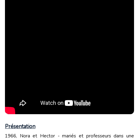
Présentation
1966, Nora et Hector - mariés et professeurs dans une