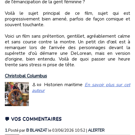
de l'émancipation de la gent féminine ?
Voilà le sujet principal de ce film, sujet qui est
progressivement bien amené, parfois de façon comique et
souvent touchante.
Voici un film sans prétention, gentillet, agréablement calme
et sans course contre la montre. Un petit clin d'œil est à
remarquer lors de l'arrivée des personnages devant la
supérette d'où démarre une DeLorean, mais en version
d'origine, bien entendu. Voilà de quoi passer une heure
trente sans stress ni prise de tête.
Christobal Columbus
⚓📜 Historien maritime
En savoir plus sur cet
auteur
💬 VOS COMMENTAIRES
1.
Posté par
B BLANZAT
le 03/06/2026 10:52
|
ALERTER