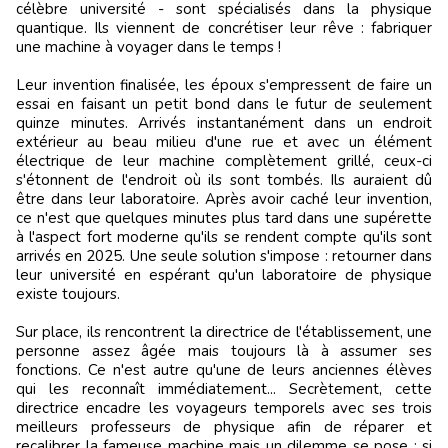
célèbre université - sont spécialisés dans la physique
quantique. Ils viennent de concrétiser leur rêve : fabriquer
une machine à voyager dans le temps !
Leur invention finalisée, les époux s'empressent de faire un
essai en faisant un petit bond dans le futur de seulement
quinze minutes. Arrivés instantanément dans un endroit
extérieur au beau milieu d'une rue et avec un élément
électrique de leur machine complètement grillé, ceux-ci
s'étonnent de l'endroit où ils sont tombés. Ils auraient dû
être dans leur laboratoire. Après avoir caché leur invention,
ce n'est que quelques minutes plus tard dans une supérette
à l'aspect fort moderne qu'ils se rendent compte qu'ils sont
arrivés en 2025. Une seule solution s'impose : retourner dans
leur université en espérant qu'un laboratoire de physique
existe toujours.
Sur place, ils rencontrent la directrice de l'établissement, une
personne assez âgée mais toujours là à assumer ses
fonctions. Ce n'est autre qu'une de leurs anciennes élèves
qui les reconnaît immédiatement... Secrètement, cette
directrice encadre les voyageurs temporels avec ses trois
meilleurs professeurs de physique afin de réparer et
recalibrer la fameuse machine mais un dilemme se pose : si