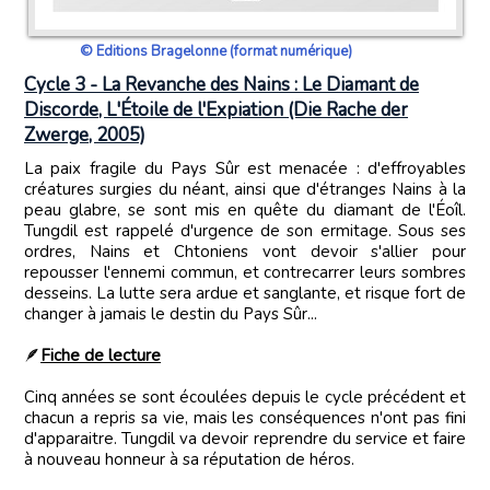
© Editions Bragelonne (format numérique)
Cycle 3 - La Revanche des Nains : Le Diamant de
Discorde, L'Étoile de l'Expiation (Die Rache der
Zwerge, 2005)
La paix fragile du Pays Sûr est menacée : d'effroyables
créatures surgies du néant, ainsi que d'étranges Nains à la
peau glabre, se sont mis en quête du diamant de l'Éoîl.
Tungdil est rappelé d'urgence de son ermitage. Sous ses
ordres, Nains et Chtoniens vont devoir s'allier pour
repousser l'ennemi commun, et contrecarrer leurs sombres
desseins. La lutte sera ardue et sanglante, et risque fort de
changer à jamais le destin du Pays Sûr...
🪶
Fiche de lecture
Cinq années se sont écoulées depuis le cycle précédent et
chacun a repris sa vie, mais les conséquences n'ont pas fini
d'apparaitre. Tungdil va devoir reprendre du service et faire
à nouveau honneur à sa réputation de héros.