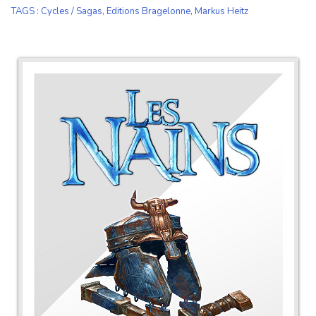
TAGS
:
Cycles / Sagas
,
Editions Bragelonne
,
Markus Heitz