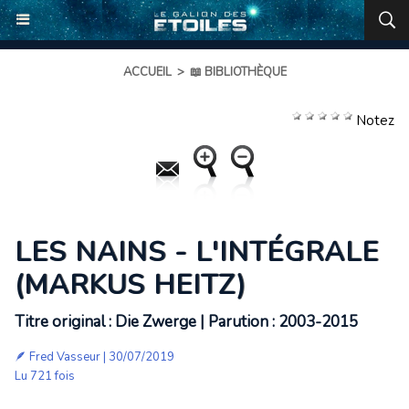
ACCUEIL
>
📖 BIBLIOTHÈQUE
Notez
LES NAINS - L'INTÉGRALE
(MARKUS HEITZ)
Titre original : Die Zwerge | Parution : 2003-2015
🪶
Fred Vasseur
| 30/07/2019
Lu 721 fois