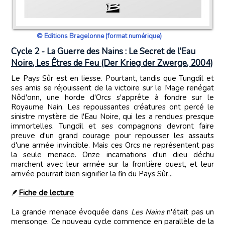
© Editions Bragelonne (format numérique)
Cycle 2 - La Guerre des Nains : Le Secret de l'Eau
Noire, Les Êtres de Feu (Der Krieg der Zwerge, 2004)
Le Pays Sûr est en liesse. Pourtant, tandis que Tungdil et
ses amis se réjouissent de la victoire sur le Mage renégat
Nôd'onn, une horde d'Orcs s'apprête à fondre sur le
Royaume Nain. Les repoussantes créatures ont percé le
sinistre mystère de l'Eau Noire, qui les a rendues presque
immortelles. Tungdil et ses compagnons devront faire
preuve d'un grand courage pour repousser les assauts
d'une armée invincible. Mais ces Orcs ne représentent pas
la seule menace. Onze incarnations d'un dieu déchu
marchent avec leur armée sur la frontière ouest, et leur
arrivée pourrait bien signifier la fin du Pays Sûr...
🪶
Fiche de lecture
La grande menace évoquée dans
Les Nains
n'était pas un
mensonge. Ce nouveau cycle commence en parallèle de la