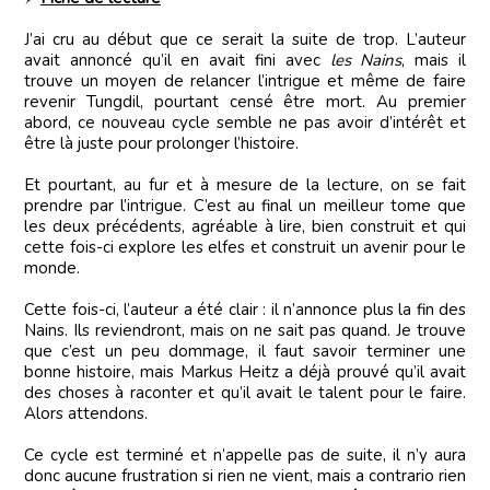
J’ai cru au début que ce serait la suite de trop. L’auteur
avait annoncé qu’il en avait fini avec
les Nains
, mais il
trouve un moyen de relancer l’intrigue et même de faire
revenir Tungdil, pourtant censé être mort. Au premier
abord, ce nouveau cycle semble ne pas avoir d’intérêt et
être là juste pour prolonger l’histoire.
Et pourtant, au fur et à mesure de la lecture, on se fait
prendre par l’intrigue. C’est au final un meilleur tome que
les deux précédents, agréable à lire, bien construit et qui
cette fois-ci explore les elfes et construit un avenir pour le
monde.
Cette fois-ci, l’auteur a été clair : il n’annonce plus la fin des
Nains. Ils reviendront, mais on ne sait pas quand. Je trouve
que c’est un peu dommage, il faut savoir terminer une
bonne histoire, mais Markus Heitz a déjà prouvé qu’il avait
des choses à raconter et qu’il avait le talent pour le faire.
Alors attendons.
Ce cycle est terminé et n’appelle pas de suite, il n’y aura
donc aucune frustration si rien ne vient, mais a contrario rien