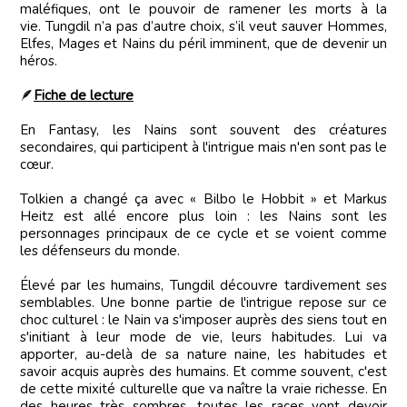
maléfiques, ont le pouvoir de ramener les morts à la
vie. Tungdil n’a pas d’autre choix, s’il veut sauver Hommes,
Elfes, Mages et Nains du péril imminent, que de devenir un
héros.
🪶
Fiche de lecture
En Fantasy, les Nains sont souvent des créatures
secondaires, qui participent à l'intrigue mais n'en sont pas le
cœur.
Tolkien a changé ça avec « Bilbo le Hobbit » et Markus
Heitz est allé encore plus loin : les Nains sont les
personnages principaux de ce cycle et se voient comme
les défenseurs du monde.
Élevé par les humains, Tungdil découvre tardivement ses
semblables. Une bonne partie de l'intrigue repose sur ce
choc culturel : le Nain va s'imposer auprès des siens tout en
s'initiant à leur mode de vie, leurs habitudes. Lui va
apporter, au-delà de sa nature naine, les habitudes et
savoir acquis auprès des humains. Et comme souvent, c'est
de cette mixité culturelle que va naître la vraie richesse. En
des heures très sombres, toutes les races vont devoir