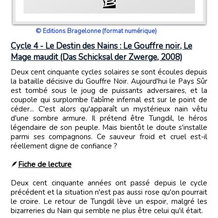
© Editions Bragelonne (format numérique)
Cycle 4 - Le Destin des Nains : Le Gouffre noir, Le
Mage maudit (Das Schicksal der Zwerge, 2008)
Deux cent cinquante cycles solaires se sont écoules depuis
la bataille décisive du Gouffre Noir. Aujourd'hui le Pays Sûr
est tombé sous le joug de puissants adversaires, et la
coupole qui surplombe l'abîme infernal est sur le point de
céder... C'est alors qu'apparaît un mystérieux nain vêtu
d'une sombre armure. Il prétend être Tungdil, le héros
légendaire de son peuple. Mais bientôt le doute s'installe
parmi ses compagnons. Ce sauveur froid et cruel est-il
réellement digne de confiance ?
🪶
Fiche de lecture
Deux cent cinquante années ont passé depuis le cycle
précédent et la situation n'est pas aussi rose qu'on pourrait
le croire. Le retour de Tungdil lève un espoir, malgré les
bizarreries du Nain qui semble ne plus être celui qu'il était.