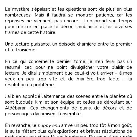
Le mystère s’épaissit et les questions sont de plus en plus
nombreuses. Mais il faudra se montrer patients, car les
réponses ne viennent pas encore… Leo prend son temps
pour mettre en place le décor, l’ambiance et les diverses
trames de cette histoire.
Une lecture plaisante, un épisode charnière entre le premier
et le troisième.
En ce qui concerne le dernier tome, je n’en ferai pas un
résumé, ceci pour ne point divulgâcher votre plaisir de
lecture. Je dirai simplement que celui-ci voit arriver – à mes
yeux un peu trop vite et de manière trop facile – la
résolution du problème.
J’ai bien apprécié l’alternance des scènes entre la planète où
sont bloqués Kim et son équipe et celles se déroulant sur
Aldébaran. Ces changements de plans, de décors et de
personnages dynamisent l’ensemble.
En revanche, le
happy end
arrive un peu trop tôt à mon goût,
la suite n’étant plus qu’explications et brèves résolutions de