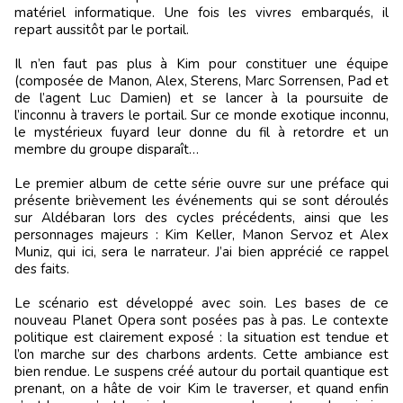
matériel informatique. Une fois les vivres embarqués, il
repart aussitôt par le portail.
Il n’en faut pas plus à Kim pour constituer une équipe
(composée de Manon, Alex, Sterens, Marc Sorrensen, Pad et
de l’agent Luc Damien) et se lancer à la poursuite de
l’inconnu à travers le portail. Sur ce monde exotique inconnu,
le mystérieux fuyard leur donne du fil à retordre et un
membre du groupe disparaît…
Le premier album de cette série ouvre sur une préface qui
présente brièvement les événements qui se sont déroulés
sur Aldébaran lors des cycles précédents, ainsi que les
personnages majeurs : Kim Keller, Manon Servoz et Alex
Muniz, qui ici, sera le narrateur. J’ai bien apprécié ce rappel
des faits.
Le scénario est développé avec soin. Les bases de ce
nouveau Planet Opera sont posées pas à pas. Le contexte
politique est clairement exposé : la situation est tendue et
l’on marche sur des charbons ardents. Cette ambiance est
bien rendue. Le suspens créé autour du portail quantique est
prenant, on a hâte de voir Kim le traverser, et quand enfin