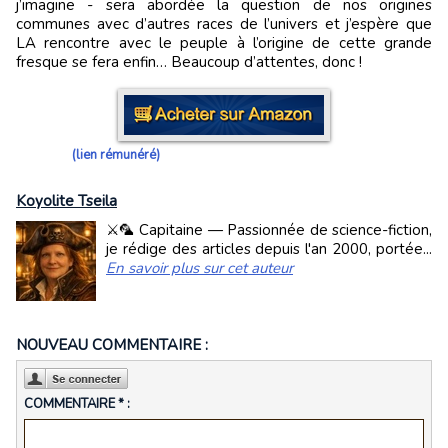
j’imagine - sera abordée la question de nos origines
communes avec d’autres races de l’univers et j’espère que
LA rencontre avec le peuple à l’origine de cette grande
fresque se fera enfin… Beaucoup d’attentes, donc !
(lien rémunéré)
Koyolite Tseila
⚔️🦜 Capitaine — Passionnée de science-fiction,
je rédige des articles depuis l'an 2000, portée...
En savoir plus sur cet auteur
NOUVEAU COMMENTAIRE :
COMMENTAIRE * :