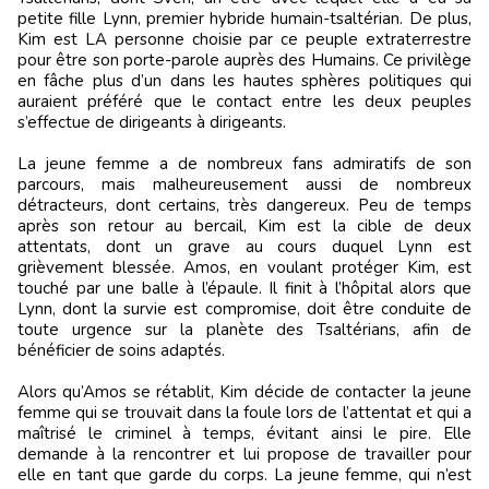
petite fille Lynn, premier hybride humain-tsaltérian. De plus,
Kim est LA personne choisie par ce peuple extraterrestre
pour être son porte-parole auprès des Humains. Ce privilège
en fâche plus d’un dans les hautes sphères politiques qui
auraient préféré que le contact entre les deux peuples
s’effectue de dirigeants à dirigeants.
La jeune femme a de nombreux fans admiratifs de son
parcours, mais malheureusement aussi de nombreux
détracteurs, dont certains, très dangereux. Peu de temps
après son retour au bercail, Kim est la cible de deux
attentats, dont un grave au cours duquel Lynn est
grièvement blessée. Amos, en voulant protéger Kim, est
touché par une balle à l’épaule. Il finit à l’hôpital alors que
Lynn, dont la survie est compromise, doit être conduite de
toute urgence sur la planète des Tsaltérians, afin de
bénéficier de soins adaptés.
Alors qu’Amos se rétablit, Kim décide de contacter la jeune
femme qui se trouvait dans la foule lors de l’attentat et qui a
maîtrisé le criminel à temps, évitant ainsi le pire. Elle
demande à la rencontrer et lui propose de travailler pour
elle en tant que garde du corps. La jeune femme, qui n’est