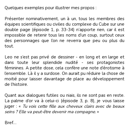
Quelques exemples pour illustrer mes propos :
Présenter nominativement, un à un, tous les membres des
équipes scientifiques ou civiles du complexe du Cube sur une
double page (épisode 1, p. 33-34) n’apporte rien, car il est
impossible de retenir tous les noms d’un coup, surtout ceux
des personnages que l’on ne reverra que peu ou plus du
tout.
Leo ne s’est pas privé de dessiner - en long et en large et
dans toute leur splendide nudité - ses protagonistes
féminines. A petite dose, cela confère une note d’érotisme à
l’ensemble. Là il y a surdose. On aurait pu réduire la chose de
moitié pour laisser davantage de place au développement
de l’histoire.
Quant aux dialogues futiles ou niais, ils ne sont pas en reste.
La palme d’or va à celui-ci (épisode 3, p. 8), je vous laisse
juger : «
Tu vois cette fille aux cheveux clairs avec de beaux
seins ? Elle va peut-être devenir ma compagne.
»
Bref…