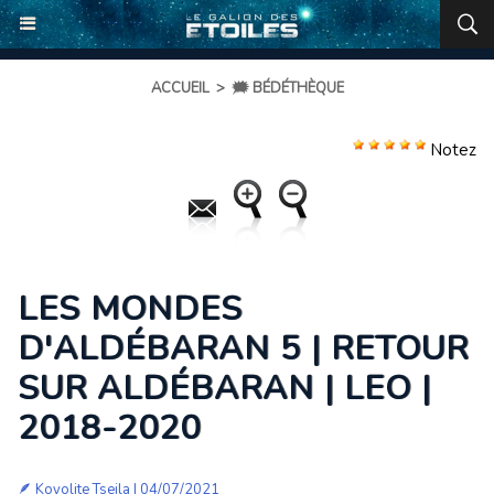
ACCUEIL
>
🗯️ BÉDÉTHÈQUE
Notez
LES MONDES
D'ALDÉBARAN 5 | RETOUR
SUR ALDÉBARAN | LEO |
2018-2020
🪶
Koyolite Tseila
| 04/07/2021