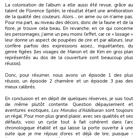
La colorisation de l’album a elle aussi été revue, grâce au
talent de Florence Spitéri, le résultat étant une amélioration
de la qualité des couleurs. Alors… on aime ou on n’aime pas.
Pour ma part, au niveau des décors, donc de la faune et de la
flore, je trouve cela beau. En revanche, en ce qui concerne
les personnages, j’aime un peu moins l’effet, car ce « lissage »
leur donne un aspect de poupées de cire et par ailleurs, leur
confère parfois des expressions assez... inquiétantes, du
genre figées (les visages de Manon et de Kim en gros plan
représentés au dos de la couverture sont beaucoup plus
réussis).
Donc, pour résumer, nous avons un épisode 1 des plus
réussis, un épisode 2 charnière et un épisode 3 pas des
mieux calibrés.
En conclusion et en dépit de quelques réserves, je suis tout
de même plutôt contente. Question dépaysement et
aventures exotiques,
Les Mondes d’Aldébaran
sont toujours
un régal. Pour mon plus grand plaisir, avec ses qualités et ses
défauts, voici un cycle tout à fait cohérent dans l’arc
chronologique établit et qui laisse la porte ouverte à une
suite que je me réjouis d’ores et déjà de lire, puisque -