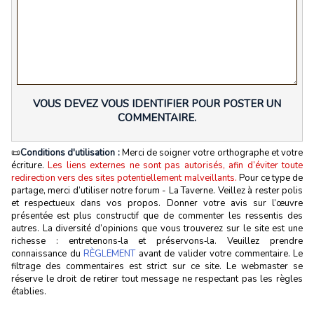
VOUS DEVEZ VOUS IDENTIFIER POUR POSTER UN
COMMENTAIRE.
📜
Conditions d'utilisation :
Merci de soigner votre orthographe et votre
écriture.
Les liens externes ne sont pas autorisés, afin d’éviter toute
redirection vers des sites potentiellement malveillants.
Pour ce type de
partage, merci d’utiliser notre forum - La Taverne. Veillez à rester polis
et respectueux dans vos propos. Donner votre avis sur l’œuvre
présentée est plus constructif que de commenter les ressentis des
autres. La diversité d’opinions que vous trouverez sur le site est une
richesse : entretenons‑la et préservons‑la. Veuillez prendre
connaissance du
RÈGLEMENT
avant de valider votre commentaire. Le
filtrage des commentaires est strict sur ce site. Le webmaster se
réserve le droit de retirer tout message ne respectant pas les règles
établies.