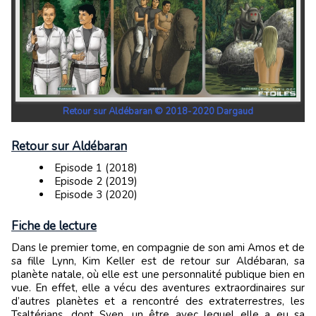
Retour sur Aldébaran © 2018-2020 Dargaud
Retour sur Aldébaran
Episode 1 (2018)
Episode 2 (2019)
Episode 3 (2020)
Fiche de lecture
Dans le premier tome, en compagnie de son ami Amos et de
sa fille Lynn, Kim Keller est de retour sur Aldébaran, sa
planète natale, où elle est une personnalité publique bien en
vue. En effet, elle a vécu des aventures extraordinaires sur
d’autres planètes et a rencontré des extraterrestres, les
Tsaltérians, dont Sven, un être avec lequel elle a eu sa