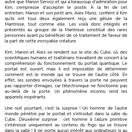
autre que Manon Servoz et qui a beaucoup d’admiration pour
Kim, s’empresse d’accepter le poste. À la fin de cet
entretien, Manon et son petit ami, Alex Muniz, confient à Kim
qu’ils ont tous deux également reçu une gélule de la
Mantrisse, tout comme elle. Les voilà donc intégrés et
présentés au groupe de la Mantrisse constitué des rares
personnes ayant pu bénéficier de ce traitement de faveur de
la part de cette incroyable créature.
Kim, Manon et Alex se rendent sur le site du Cube, où des
scientifiques humains et tsaltérians travaillent de concert à la
compréhension du fonctionnement du portail quantique. Le
portail est ouvert, mais il est impossible de déterminer
comment est le monde qui se trouve de l’autre côté. En
effet, les sondes envoyées à travers la porte ne peuvent
pas rapporter d’images, car l’électronique ne fonctionne pas
au-delà de la porte. Un phénomène inconnu rend les
appareils inopérants.
Une nuit pourtant, c’est la surprise ! Un homme de l’autre
monde pénètre par le portail et s’introduit dans la salle du
Cube. Deuxième surprise : cet homme à l’allure primitive
s’intéresse uniquement au contenu du frigo qui se trouve
dans la salle ! Il ne porte aucun intérêt aux ordinateurs ni au