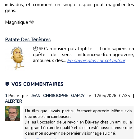
individus, et comment un simple espoir peut magnifier les
gens.
Magnifique 🩵
Patate Des Ténèbres
📦🥔 Cambusier patatophile — Ludo sapiens en
quête de sens, influenceur-fromageovore,
amoureux des...
En savoir plus sur cet auteur
💬 VOS COMMENTAIRES
1.
Posté par
JEAN CHRISTOPHE GAPDY
le 12/05/2026 07:35
|
ALERTER
Un film que j'avais particulièrement apprécié. Même avis
que notre ami cambusier.
J'ai eu l'occasion de le revoir en Blu-ray chez un ami qui a
un grand écran de qualité et il est resté aussi intense que
dans mon souvenir de premier visionnage au ciné.