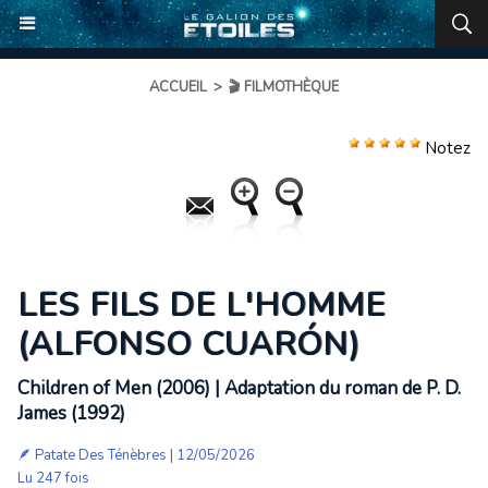
ACCUEIL
>
🎬 FILMOTHÈQUE
Notez
LES FILS DE L'HOMME
(ALFONSO CUARÓN)
Children of Men (2006) | Adaptation du roman de P. D.
James (1992)
🪶
Patate Des Ténèbres
| 12/05/2026
Lu 247 fois