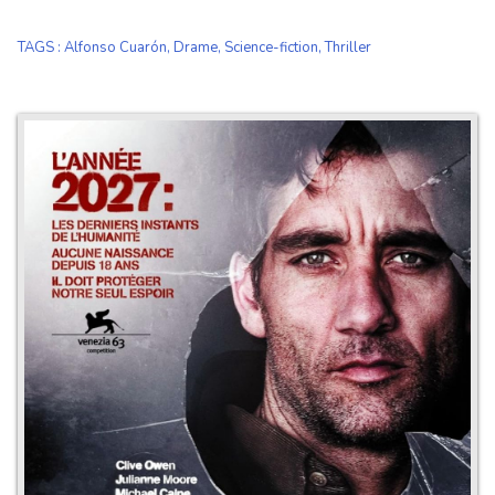
TAGS
:
Alfonso Cuarón
,
Drame
,
Science-fiction
,
Thriller