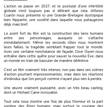
L’action se passe en 2027, et le postulat d’une infertilité
globale n’est toujours pas si délirant que cela. Alfonso
Cuarón nous présente ici une Grande-Bretagne dystopique
bien flippante, une société dans laquelle nous pataugeons
déjà, mais bref.
Le point fort du film est la construction des liens humains
entre ses personnages, auxquels on s’attache
immédiatement. Même les seconds rôles nous montrent
leurs failles, la tragédie semblant frapper tout le monde.
Avec une certaine nonchalance de façade, Clive Owen nous
entraîne dans cette quête pour sauver la nouvelle Ève, dans
un monde en train de basculer de manière définitive.
C’est un film vraiment très intense, non pas dans ses scènes
d’action pourtant impressionnantes, mais dans les réactions
d’individus que l’on perçoit comme n’ayant plus rien à perdre.
Une œuvre vraiment puissante, avec un très beau casting,
dont un Michael Caine incroyable.
Tout cela nous montre une fois de plus l’horreur et la part
sombre des êtres humains, mais surtout le courage des