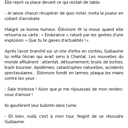
Elle reprit sa place devant ce qui restait de table.
‑ Je laisse chacun récupérer de quoi noter, invita le joueur en
collant d’acrobate.
Malgré sa bonne humeur, Éléonore fit la moue quand elle
retourna sa carte : « Endurance », raturé par les gerbes d’une
explosion. « Que tu te gaves d’actualités ! »
Après l’avoir branché sur un site d’infos en continu, Guillaume
lui refila l’écran qui avait servi à Chantal. Les nouvelles du
monde affluèrent : attentat, détournement, bruits de bottes,
krach boursier, épidémies, catastrophes naturelles, accidents
spectaculaires… Éléonore fondit en larmes, plaqua les mains
contre les yeux :
‑ Sale tristesse ! Alors que je me réjouissais de mon rendez-
vous d’amour !
Ils ajoutèrent leur bulletin dans l’urne.
‑ Eh bien, voilà, c’est à mon tour, feignit de se résoudre
Guillaume.