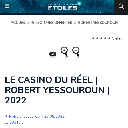
ACCUEIL
>
☕ LECTURES OFFERTES
>
ROBERT YESSOUROUN
Notez
LE CASINO DU RÉEL |
ROBERT YESSOUROUN |
2022
🪶
Robert Yessouroun
| 26/08/2022
Lu 283 fois