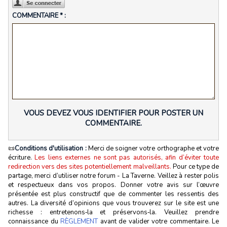
COMMENTAIRE * :
VOUS DEVEZ VOUS IDENTIFIER POUR POSTER UN
COMMENTAIRE.
📜
Conditions d'utilisation :
Merci de soigner votre orthographe et votre
écriture.
Les liens externes ne sont pas autorisés, afin d’éviter toute
redirection vers des sites potentiellement malveillants.
Pour ce type de
partage, merci d’utiliser notre forum - La Taverne. Veillez à rester polis
et respectueux dans vos propos. Donner votre avis sur l’œuvre
présentée est plus constructif que de commenter les ressentis des
autres. La diversité d’opinions que vous trouverez sur le site est une
richesse : entretenons‑la et préservons‑la. Veuillez prendre
connaissance du
RÈGLEMENT
avant de valider votre commentaire. Le