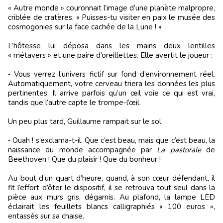
« Autre monde » couronnait l’image d’une planète malpropre,
criblée de cratères. « Puisses-tu visiter en paix le musée des
cosmogonies sur la face cachée de la Lune ! »
L’hôtesse lui déposa dans les mains deux lentilles
« métavers » et une paire d’oreillettes. Elle avertit le joueur :
‑ Vous verrez l’univers fictif sur fond d’environnement réel.
Automatiquement, votre cerveau triera les données les plus
pertinentes. Il arrive parfois qu’un œil voie ce qui est vrai,
tandis que l’autre capte le trompe-l’œil.
Un peu plus tard, Guillaume rampait sur le sol.
‑ Ouah ! s’exclama-t-il. Que c’est beau, mais que c’est beau, la
naissance du monde accompagnée par
La pastorale
de
Beethoven ! Que du plaisir ! Que du bonheur !
Au bout d’un quart d’heure, quand, à son cœur défendant, il
fit l’effort d’ôter le dispositif, il se retrouva tout seul dans la
pièce aux murs gris, dégarnis. Au plafond, la lampe LED
éclairait les feuillets blancs calligraphiés « 100 euros »,
entassés sur sa chaise.