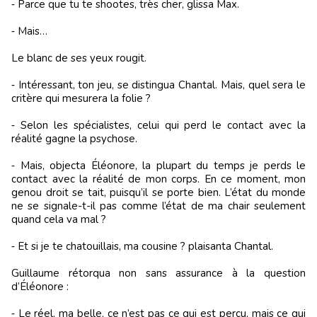
‑ Parce que tu te shootes, très cher, glissa Max.
‑ Mais…
Le blanc de ses yeux rougit.
‑ Intéressant, ton jeu, se distingua Chantal. Mais, quel sera le
critère qui mesurera la folie ?
‑ Selon les spécialistes, celui qui perd le contact avec la
réalité gagne la psychose.
‑ Mais, objecta Éléonore, la plupart du temps je perds le
contact avec la réalité de mon corps. En ce moment, mon
genou droit se tait, puisqu’il se porte bien. L’état du monde
ne se signale-t-il pas comme l’état de ma chair seulement
quand cela va mal ?
‑ Et si je te chatouillais, ma cousine ? plaisanta Chantal.
Guillaume rétorqua non sans assurance à la question
d’Éléonore :
‑ Le réel, ma belle, ce n’est pas ce qui est perçu, mais ce qui