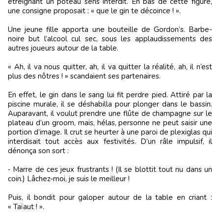
étreignant un poteau sens interdit. En bas de cette figure,
une consigne proposait : « que le gin te décoince ! ».
Une jeune fille apporta une bouteille de Gordon’s. Barbe-
noire but l’alcool cul sec, sous les applaudissements des
autres joueurs autour de la table.
« Ah, il va nous quitter, ah, il va quitter la réalité, ah, il n’est
plus des nôtres ! » scandaient ses partenaires.
En effet, le gin dans le sang lui fit perdre pied. Attiré par la
piscine murale, il se déshabilla pour plonger dans le bassin.
Auparavant, il voulut prendre une flûte de champagne sur le
plateau d’un groom, mais, hélas, personne ne peut saisir une
portion d’image. Il crut se heurter à une paroi de plexiglas qui
interdisait tout accès aux festivités. D’un râle impulsif, il
dénonça son sort :
‑ Marre de ces jeux frustrants ! (Il se blottit tout nu dans un
coin.) Lâchez-moi, je suis le meilleur !
Puis, il bondit pour galoper autour de la table en criant :
« Taïaut ! ».