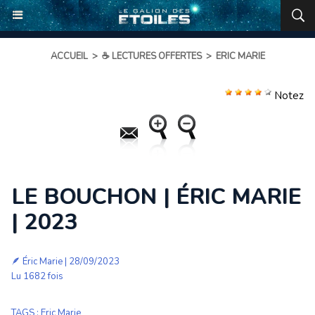
ACCUEIL
>
☕ LECTURES OFFERTES
>
ERIC MARIE
Notez
LE BOUCHON | ÉRIC MARIE
| 2023
🪶
Éric Marie
| 28/09/2023
Lu 1682 fois
TAGS
:
Eric Marie