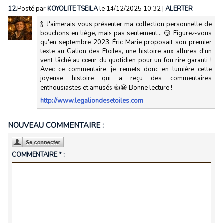
12.
Posté par
KOYOLITE TSEILA
le 14/12/2025 10:32
|
ALERTER
🍾 J'aimerais vous présenter ma collection personnelle de
bouchons en liège, mais pas seulement... 😏 Figurez-vous
qu'en septembre 2023, Éric Marie proposait son premier
texte au Galion des Etoiles, une histoire aux allures d'un
vent lâché au cœur du quotidien pour un fou rire garanti !
Avec ce commentaire, je remets donc en lumière cette
joyeuse histoire qui a reçu des commentaires
enthousiastes et amusés 👍😀 Bonne lecture !
http://www.legaliondesetoiles.com
NOUVEAU COMMENTAIRE :
COMMENTAIRE * :