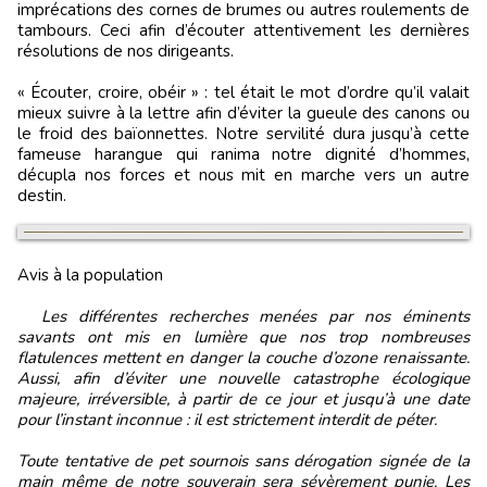
imprécations des cornes de brumes ou autres roulements de
tambours. Ceci afin d’écouter attentivement les dernières
résolutions de nos dirigeants.
« Écouter, croire, obéir » : tel était le mot d’ordre qu’il valait
mieux suivre à la lettre afin d’éviter la gueule des canons ou
le froid des baïonnettes. Notre servilité dura jusqu’à cette
fameuse harangue qui ranima notre dignité d’hommes,
décupla nos forces et nous mit en marche vers un autre
destin.
Avis à la population
Les différentes recherches menées par nos éminents
savants ont mis en lumière que nos trop nombreuses
flatulences mettent en danger la couche d’ozone renaissante.
Aussi, afin d’éviter une nouvelle catastrophe écologique
majeure, irréversible, à partir de ce jour et jusqu’à une date
pour l’instant inconnue : il est strictement interdit de péter.
Toute tentative de pet sournois sans dérogation signée de la
main même de notre souverain sera sévèrement punie. Les