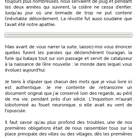
toujours plus nombreuses, nous servaient de joug et pendant
les deux années qui suivirent, la colère ne cessa d’enfler.
Jusqu’au jour où une brimade de trop ne put contenir
l’inévitable débordement. La révolte fut aussi soudaine que
l’avait été notre apathie.
Mais avant de vous narrer la suite, laissez-moi vous énoncer
quelles furent les paroles qui déclenchèrent l’ouragan, la
furie qui balaya tout sur son passage et servit de catalyseur
à la naissance de l’ère nouvelle : le monde dans lequel vous
évoluez aujourd’hui.
Je tiens à stipuler que chacun des mots que je vous livre ici
est authentique. Je me contente de retranscrire un
document original que j’ai conservé loin des regards, au péril
de ma vie, pendant près d’un siècle. L'Inquisition m'aurait
lobotomisé au fouet neuronique, si elle avait eu vent de
l'opuscule.
Il faut savoir qu’au plus profond des troubles, une de nos
premières obligations était de nous rassembler tous sur la
place principale des villes ou des villages, dès les premières