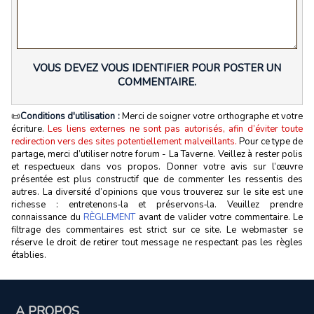
VOUS DEVEZ VOUS IDENTIFIER POUR POSTER UN
COMMENTAIRE.
📜
Conditions d'utilisation :
Merci de soigner votre orthographe et votre
écriture.
Les liens externes ne sont pas autorisés, afin d’éviter toute
redirection vers des sites potentiellement malveillants.
Pour ce type de
partage, merci d’utiliser notre forum - La Taverne. Veillez à rester polis
et respectueux dans vos propos. Donner votre avis sur l’œuvre
présentée est plus constructif que de commenter les ressentis des
autres. La diversité d’opinions que vous trouverez sur le site est une
richesse : entretenons‑la et préservons‑la. Veuillez prendre
connaissance du
RÈGLEMENT
avant de valider votre commentaire. Le
filtrage des commentaires est strict sur ce site. Le webmaster se
réserve le droit de retirer tout message ne respectant pas les règles
établies.
A PROPOS