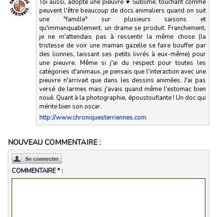
Toi aussi, adopte une pieuvre ♥ Sublime, touchant comme
peuvent l'être beaucoup de docs animaliers quand on suit
une "famille" sur plusieurs saisons et
qu'immanquablement, un drame se produit. Franchement,
je ne m'attendais pas à ressentir la même chose (la
tristesse de voir une maman gazelle se faire bouffer par
des lionnes, laissant ses petits livrés à eux-même) pour
une pieuvre. Même si j'ai du respect pour toutes les
catégories d'animaux, je pensais que l'interaction avec une
pieuvre n'arrivait que dans les dessins animées. J'ai pas
versé de larmes mais j'avais quand même l'estomac bien
noué. Quant à la photographie, époustouflante ! Un doc qui
mérite bien son oscar.
http://www.chroniquesterriennes.com
NOUVEAU COMMENTAIRE :
COMMENTAIRE * :