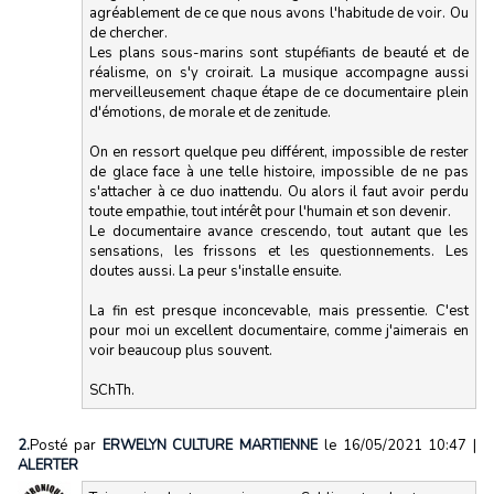
agréablement de ce que nous avons l'habitude de voir. Ou
de chercher.
Les plans sous-marins sont stupéfiants de beauté et de
réalisme, on s'y croirait. La musique accompagne aussi
merveilleusement chaque étape de ce documentaire plein
d'émotions, de morale et de zenitude.
On en ressort quelque peu différent, impossible de rester
de glace face à une telle histoire, impossible de ne pas
s'attacher à ce duo inattendu. Ou alors il faut avoir perdu
toute empathie, tout intérêt pour l'humain et son devenir.
Le documentaire avance crescendo, tout autant que les
sensations, les frissons et les questionnements. Les
doutes aussi. La peur s'installe ensuite.
La fin est presque inconcevable, mais pressentie. C'est
pour moi un excellent documentaire, comme j'aimerais en
voir beaucoup plus souvent.
SChTh.
2.
Posté par
ERWELYN CULTURE MARTIENNE
le 16/05/2021 10:47
|
ALERTER