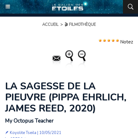
ACCUEIL
>
🎬 FILMOTHÈQUE
Notez
LA SAGESSE DE LA
PIEUVRE (PIPPA EHRLICH,
JAMES REED, 2020)
My Octopus Teacher
🪶
Koyolite Tseila
| 10/05/2021