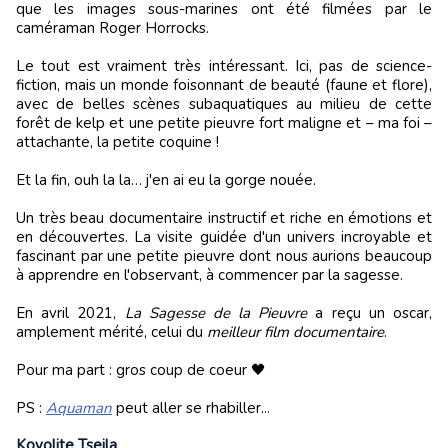
que les images sous-marines ont été filmées par le
caméraman Roger Horrocks.
Le tout est vraiment très intéressant. Ici, pas de science-
fiction, mais un monde foisonnant de beauté (faune et flore),
avec de belles scènes subaquatiques au milieu de cette
forêt de kelp et une petite pieuvre fort maligne et – ma foi –
attachante, la petite coquine !
Et la fin, ouh la la… j'en ai eu la gorge nouée.
Un très beau documentaire instructif et riche en émotions et
en découvertes. La visite guidée d'un univers incroyable et
fascinant par une petite pieuvre dont nous aurions beaucoup
à apprendre en l'observant, à commencer par la sagesse.
En avril 2021,
La Sagesse de la Pieuvre
a reçu un oscar,
amplement mérité, celui du
meilleur film documentaire
.
Pour ma part : gros coup de coeur 🖤
PS :
Aquaman
peut aller se rhabiller...
Koyolite Tseila