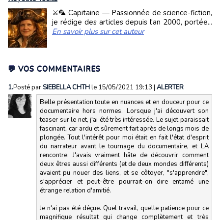
⚔️🦜 Capitaine — Passionnée de science-fiction,
je rédige des articles depuis l'an 2000, portée...
En savoir plus sur cet auteur
💬 VOS COMMENTAIRES
1.
Posté par
SIEBELLA CHTH
le 15/05/2021 19:13
|
ALERTER
Belle présentation toute en nuances et en douceur pour ce
documentaire hors normes. Lorsque j'ai découvert son
teaser sur le net, j'ai été très intéressée. Le sujet paraissait
fascinant, car ardu et sûrement fait après de longs mois de
plongée. Tout l'intérêt pour moi était en fait l'état d'esprit
du narrateur avant le tournage du documentaire, et LA
rencontre. J'avais vraiment hâte de découvrir comment
deux êtres aussi différents (et de deux mondes différents)
avaient pu nouer des liens, et se côtoyer, "s'apprendre",
s'apprécier et peut-être pourrait-on dire entamé une
étrange relation d'amitié.
Je n'ai pas été déçue. Quel travail, quelle patience pour ce
magnifique résultat qui change complètement et très