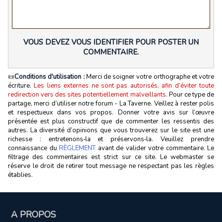
VOUS DEVEZ VOUS IDENTIFIER POUR POSTER UN
COMMENTAIRE.
📜
Conditions d'utilisation :
Merci de soigner votre orthographe et votre
écriture.
Les liens externes ne sont pas autorisés, afin d’éviter toute
redirection vers des sites potentiellement malveillants.
Pour ce type de
partage, merci d’utiliser notre forum - La Taverne. Veillez à rester polis
et respectueux dans vos propos. Donner votre avis sur l’œuvre
présentée est plus constructif que de commenter les ressentis des
autres. La diversité d’opinions que vous trouverez sur le site est une
richesse : entretenons‑la et préservons‑la. Veuillez prendre
connaissance du
RÈGLEMENT
avant de valider votre commentaire. Le
filtrage des commentaires est strict sur ce site. Le webmaster se
réserve le droit de retirer tout message ne respectant pas les règles
établies.
A PROPOS