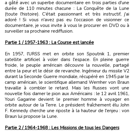
a gâté avec un superbe documentaire en trois parties d'une
durée de 110 minutes chacune : La Conquête de la Lune
(toute l'histoire). C’était passionnant et très instructif, j'ai
adoré ! Si vous n'avez pas eu l'occasion de visionner ce
documentaire, je vous invite à vous le procurer en DVD ou à
surveiller sa prochaine rediffusion.
Partie 1 / 1957-1963 : La Course est lancée
En 1957, l'URSS met en orbite son Spoutnik 1, premier
satellite artificiel à voler dans l'espace. En pleine guerre
froide, le peuple américain découvre la nouvelle, partagé
entre la peur et le désir de revanche. Ingénieur du missile V2
durant la Seconde Guerre mondiale, récupéré en 1945 par le
camp américain, le scientifique allemand Wernher von Braun
travaille à combler le retard. Mais les Russes vont une
nouvelle fois damer le pion aux Américains : le 12 avril 1961,
Youri Gagarine devient le premier homme à voyager en
orbite autour de la Terre. Le président fraîchement élu John
F. Kennedy cherche une riposte à la hauteur de l'enjeu : von
Braun lui propose la Lune.
Partie 2 / 1964-1968 : Les Missions de tous les Dangers