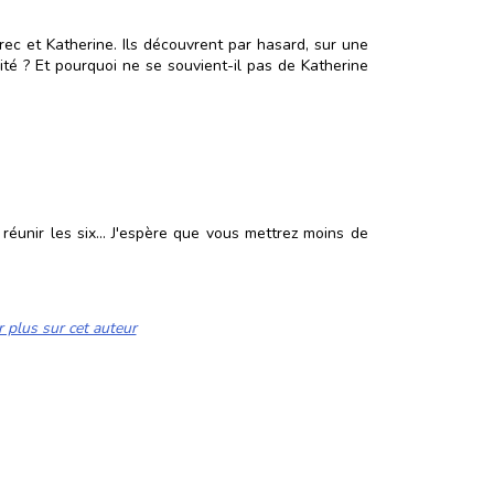
ec et Katherine. Ils découvrent par hasard, sur une
ité ? Et pourquoi ne se souvient-il pas de Katherine
r réunir les six... J'espère que vous mettrez moins de
r plus sur cet auteur