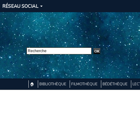
RÉSEAU SOCIAL
🏠
BIBLIOTHÈQUE
FILMOTHÈQUE
BÉDÉTHÈQUE
LEC