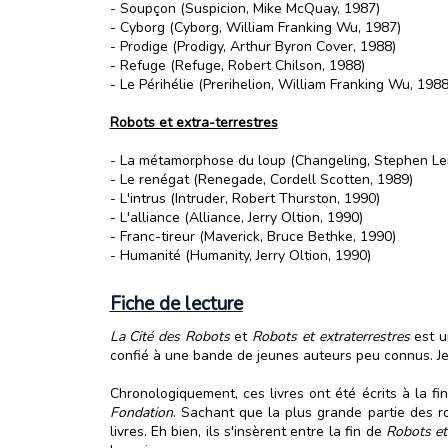
- Soupçon (Suspicion, Mike McQuay, 1987)
- Cyborg (Cyborg, William Franking Wu, 1987)
- Prodige (Prodigy, Arthur Byron Cover, 1988)
- Refuge (Refuge, Robert Chilson, 1988)
- Le Périhélie (Prerihelion, William Franking Wu, 1988
Robots et extra-terrestres
- La métamorphose du loup (Changeling, Stephen Lei
- Le renégat (Renegade, Cordell Scotten, 1989)
- L'intrus (Intruder, Robert Thurston, 1990)
- L'alliance (Alliance, Jerry Oltion, 1990)
- Franc-tireur (Maverick, Bruce Bethke, 1990)
- Humanité (Humanity, Jerry Oltion, 1990)
Fiche de lecture
La Cité des Robots
et
Robots et extraterrestres
est u
confié à une bande de jeunes auteurs peu connus. Je t
Chronologiquement, ces livres ont été écrits à la 
Fondation
. Sachant que la plus grande partie des 
livres. Eh bien, ils s'insèrent entre la fin de
Robots et