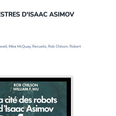
ESTRES D'ISAAC ASIMOV
well
,
Mike McQuay
,
Recueils
,
Rob Chilson
,
Robert