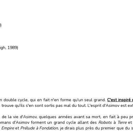
)
gh, 1989)
n double cycle, qui en fait n'en forme qu'un seul grand.
C'est inspiré
rouve qu'ils s'en sont sortis pas mal du tout. L'esprit d'Asimov est e
fin de la vie d'Asimov, quelques années avant sa mort, en fait à pe
romans d'Asimov forment un grand cycle allant des
Robots
à
Terre
e
 Empire
et
Prélude à Fondation
, je dirais plus près du premier que du 