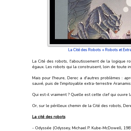
La Cité des Robots + Robots et Extra
La Cité des robots, l'aboutissement de la logique r
égaux. Les robots qui la construisent, loin de toute i
Mais pour l'heure, Derec a d'autres problèmes : apr
sauvé, puis de l'impitoyable extra-terrestre Aranamis.
Qui est-il vraiment ? Quelle est cette clef qui ouvre 
Or, sur le périlleux chemin de la Cité des robots, De
La cité des robots
- Odyssée (Odyssey, Michael P. Kube-McDowell, 198