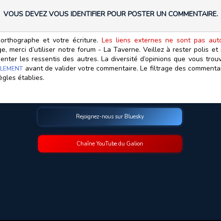
VOUS DEVEZ VOUS IDENTIFIER POUR POSTER UN COMMENTAIRE.
orthographe et votre écriture.
Les liens externes ne sont pas autor
, merci d’utiliser notre forum - La Taverne. Veillez à rester polis e
ter les ressentis des autres. La diversité d’opinions que vous trouv
avant de valider votre commentaire. Le filtrage des commentair
LEMENT
ègles établies.
Rejoignez-nous sur Bluesky
Chaîne YouTube du Galion