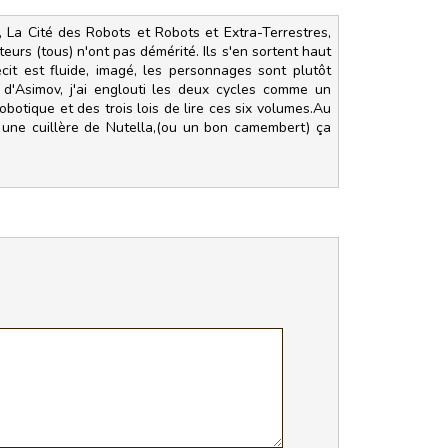
, La Cité des Robots et Robots et Extra-Terrestres,
eurs (tous) n'ont pas démérité. Ils s'en sortent haut
écit est fluide, imagé, les personnages sont plutôt
el d'Asimov, j'ai englouti les deux cycles comme un
botique et des trois lois de lire ces six volumes.Au
 une cuillère de Nutella,(ou un bon camembert) ça