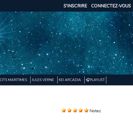
S'INSCRIRE
CONNECTEZ-VOUS
CITS MARITIMES
JULES VERNE
KEI ARCADIA
🎧PLAYLIST
Notez