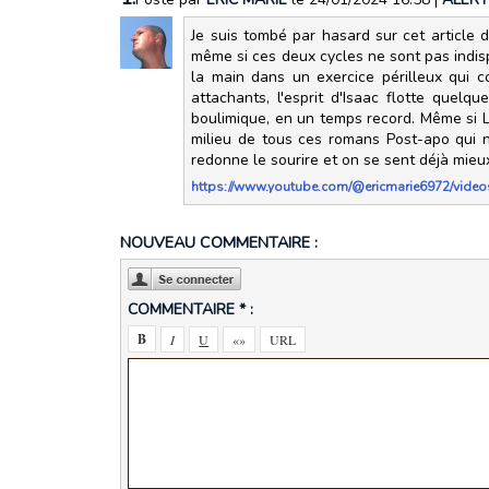
Je suis tombé par hasard sur cet article d
même si ces deux cycles ne sont pas indispe
la main dans un exercice périlleux qui co
attachants, l'esprit d'Isaac flotte quelq
boulimique, en un temps record. Même si La
milieu de tous ces romans Post-apo qui n
redonne le sourire et on se sent déjà mieu
https://www.youtube.com/@ericmarie6972/video
NOUVEAU COMMENTAIRE :
COMMENTAIRE * :