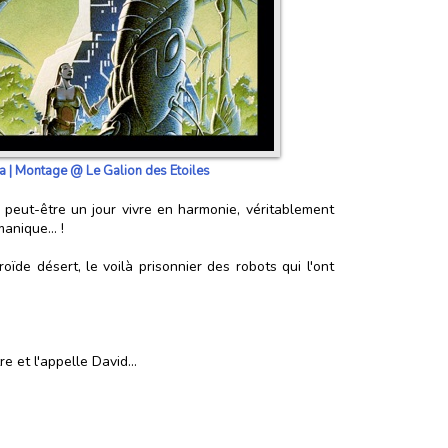
aza | Montage @ Le Galion des Etoiles
t peut-être un jour vivre en harmonie, véritablement
anique... !
ïde désert, le voilà prisonnier des robots qui l'ont
 et l'appelle David...