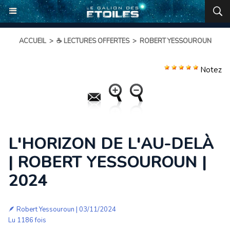
ACCUEIL
>
☕ LECTURES OFFERTES
>
ROBERT YESSOUROUN
Notez
L'HORIZON DE L'AU-DELÀ
| ROBERT YESSOUROUN |
2024
🪶
Robert Yessouroun
| 03/11/2024
Lu 1186 fois