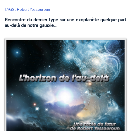
TAGS
:
Robert Yessouroun
Rencontre du dernier type sur une exoplanète quelque part
au-delà de notre galaxie...