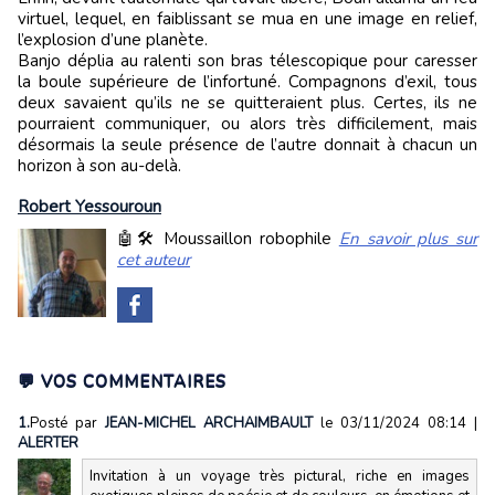
virtuel, lequel, en faiblissant se mua en une image en relief,
l’explosion d’une planète.
Banjo déplia au ralenti son bras télescopique pour caresser
la boule supérieure de l’infortuné. Compagnons d’exil, tous
deux savaient qu’ils ne se quitteraient plus. Certes, ils ne
pourraient communiquer, ou alors très difficilement, mais
désormais la seule présence de l’autre donnait à chacun un
horizon à son au-delà.
Robert Yessouroun
🤖🛠️ Moussaillon robophile
En savoir plus sur
cet auteur
💬 VOS COMMENTAIRES
1.
Posté par
JEAN-MICHEL ARCHAIMBAULT
le 03/11/2024 08:14
|
ALERTER
Invitation à un voyage très pictural, riche en images