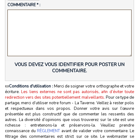
COMMENTAIRE * :
VOUS DEVEZ VOUS IDENTIFIER POUR POSTER UN
COMMENTAIRE.
📜
Conditions d'utilisation :
Merci de soigner votre orthographe et votre
écriture.
Les liens externes ne sont pas autorisés, afin d’éviter toute
redirection vers des sites potentiellement malveillants.
Pour ce type de
partage, merci d’utiliser notre forum - La Taverne. Veillez à rester polis
et respectueux dans vos propos. Donner votre avis sur l’œuvre
présentée est plus constructif que de commenter les ressentis des
autres. La diversité d’opinions que vous trouverez sur le site est une
richesse : entretenons‑la et préservons‑la. Veuillez prendre
connaissance du
RÈGLEMENT
avant de valider votre commentaire. Le
filtrage des commentaires est strict sur ce site. Le webmaster se