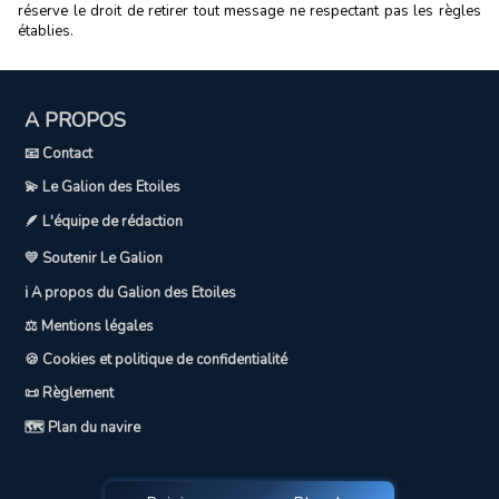
réserve le droit de retirer tout message ne respectant pas les règles
établies.
A PROPOS
📧 Contact
💫 Le Galion des Etoiles
🪶 L'équipe de rédaction
💛 Soutenir Le Galion
ℹ️ A propos du Galion des Etoiles
⚖️ Mentions légales
🍪 Cookies et politique de confidentialité
📜 Règlement
🗺️ Plan du navire