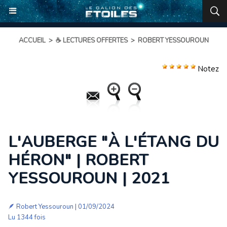
ACCUEIL
>
☕ LECTURES OFFERTES
>
ROBERT YESSOUROUN
Notez
L'AUBERGE "À L'ÉTANG DU
HÉRON" | ROBERT
YESSOUROUN | 2021
🪶
Robert Yessouroun
| 01/09/2024
Lu 1344 fois