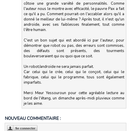
côtoie une grande variété de personnalités. Comme
l'auteur nous le montre avec efficacité, le pauvre Pax a fait
ce qu'il a pu. Comment pourrait-on l'accabler alors qu'il a
donné le meilleur de lui-même ? Après tout, il n'est qu'un
androïde, avec ses faiblesses finalement, tout comme
l'être humain.
C'est un bon sujet qui est abordé ici par l'auteur, pour
démontrer que robot ou pas, des erreurs sont commises,
des défauts sont présents, des tourments
bouleverseraient qui ou quoi que ce soit.
Un robot/androïde ne sera jamais parfait.
Car celui qui le crée, celui qui le conçoit, celui qui le
fabrique, celui qui le programme, tous sont également
imparfaits.
Merci Meur Yessouroun pour cette agréable lecture au
bord de l'étang, un dimanche après-midi pluvieux comme
je les aime.
NOUVEAU COMMENTAIRE :