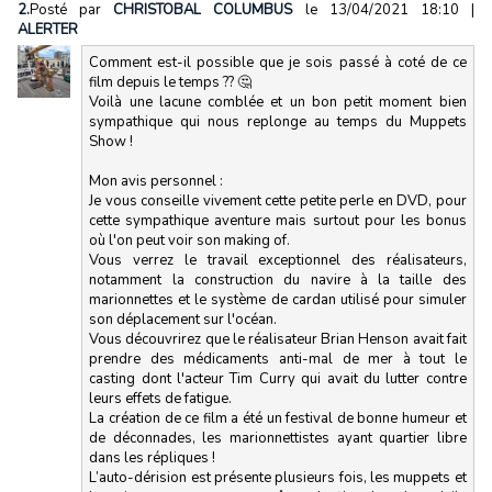
2.
Posté par
CHRISTOBAL COLUMBUS
le 13/04/2021 18:10
|
ALERTER
Comment est-il possible que je sois passé à coté de ce
film depuis le temps ?? 🤔
Voilà une lacune comblée et un bon petit moment bien
sympathique qui nous replonge au temps du Muppets
Show !
Mon avis personnel :
Je vous conseille vivement cette petite perle en DVD, pour
cette sympathique aventure mais surtout pour les bonus
où l'on peut voir son making of.
Vous verrez le travail exceptionnel des réalisateurs,
notamment la construction du navire à la taille des
marionnettes et le système de cardan utilisé pour simuler
son déplacement sur l'océan.
Vous découvrirez que le réalisateur Brian Henson avait fait
prendre des médicaments anti-mal de mer à tout le
casting dont l'acteur Tim Curry qui avait du lutter contre
leurs effets de fatigue.
La création de ce film a été un festival de bonne humeur et
de déconnades, les marionnettistes ayant quartier libre
dans les répliques !
L’auto-dérision est présente plusieurs fois, les muppets et