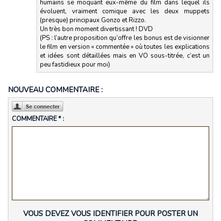
humains se moquant eux-même du film dans lequel ils
évoluent, vraiment comique avec les deux muppets
(presque) principaux Gonzo et Rizzo.
Un très bon moment divertissant ! DVD
(PS : l’autre proposition qu’offre les bonus est de visionner
le film en version « commentée » où toutes les explications
et idées sont détaillées mais en VO sous-titrée, c’est un
peu fastidieux pour moi)
NOUVEAU COMMENTAIRE :
COMMENTAIRE * :
VOUS DEVEZ VOUS IDENTIFIER POUR POSTER UN