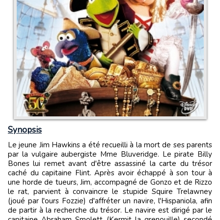
Synopsis
Le jeune Jim Hawkins a été recueilli à la mort de ses parents
par la vulgaire aubergiste Mme Bluveridge. Le pirate Billy
Bones lui remet avant d'être assassiné la carte du trésor
caché du capitaine Flint. Après avoir échappé à son tour à
une horde de tueurs, Jim, accompagné de Gonzo et de Rizzo
le rat, parvient à convaincre le stupide Squire Trelawney
(joué par l'ours Fozzie) d'affréter un navire, l'Hispaniola, afin
de partir à la recherche du trésor. Le navire est dirigé par le
capitaine Abraham Smolett (Kermit la grenouille) secondé