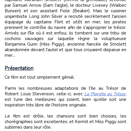
par Samuel Arrow (Sam l'aigle), le docteur Livesey (Walbec
Bunsen) et son assistant Fiole (Beaker). Mais le cuisinier
unijambiste Long John Silver a recruté secrètement l'ancien
équipage du capitaine Flint et sitôt en mer, les pirates
prennent le contrôle du navire afin de s'approprier le trésor.
Arrivés sur l'île où il est enfoui, ils tombent sur une tribu de
cochons sauvages sur laquelle règne la voluptueuse
Benjamina Gunn (Miss Piggy), ancienne fiancée de Smolett
abandonnée devant l'autel et que tous croyaient disparue en
mer...
Présentation
Ce film est tout simplement génial.
Parmi les nombreuses adaptations de l’Ile au Trésor de
Robert Louis Stevenson, celle-ci, avec
La Planète au Trésor
,
est l’une des meilleures qui soient, bien qu’elle soit une
inspiration très libre de l’histoire originale.
Le film est drôle, les chansons sont bien choisies, les
chorégraphies sont excellentes, et Kermit et Miss Piggy sont
sublimes dans leur rôle.