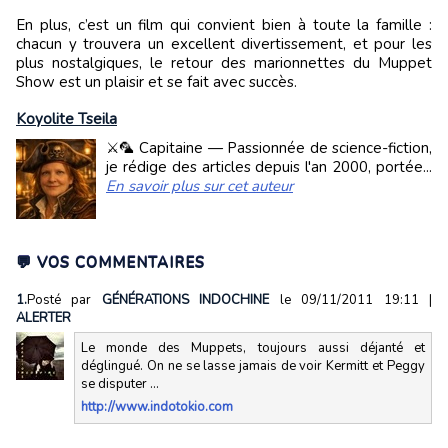
En plus, c’est un film qui convient bien à toute la famille :
chacun y trouvera un excellent divertissement, et pour les
plus nostalgiques, le retour des marionnettes du Muppet
Show est un plaisir et se fait avec succès.
Koyolite Tseila
⚔️🦜 Capitaine — Passionnée de science-fiction,
je rédige des articles depuis l'an 2000, portée...
En savoir plus sur cet auteur
💬 VOS COMMENTAIRES
1.
Posté par
GÉNÉRATIONS INDOCHINE
le 09/11/2011 19:11
|
ALERTER
Le monde des Muppets, toujours aussi déjanté et
déglingué. On ne se lasse jamais de voir Kermitt et Peggy
se disputer ...
http://www.indotokio.com