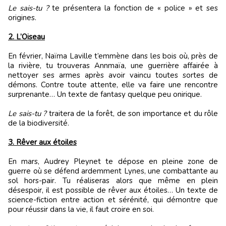
Le sais-tu ?
te présentera la fonction de « police » et ses
origines.
2. L’Oiseau
En février, Naïma Laville t’emmène dans les bois où, près de
la rivière, tu trouveras Annmaïa, une guerrière affairée à
nettoyer ses armes après avoir vaincu toutes sortes de
démons. Contre toute attente, elle va faire une rencontre
surprenante… Un texte de fantasy quelque peu onirique.
Le sais-tu ?
traitera de la forêt, de son importance et du rôle
de la biodiversité.
3. Rêver aux étoiles
En mars, Audrey Pleynet te dépose en pleine zone de
guerre où se défend ardemment Lynes, une combattante au
sol hors-pair. Tu réaliseras alors que même en plein
désespoir, il est possible de rêver aux étoiles… Un texte de
science-fiction entre action et sérénité, qui démontre que
pour réussir dans la vie, il faut croire en soi.