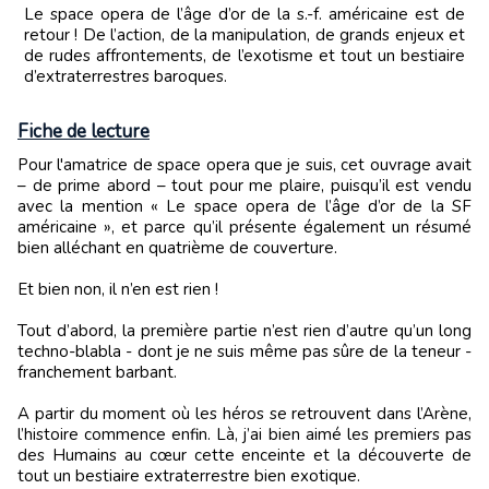
Le space opera de l’âge d’or de la s.-f. américaine est de
retour ! De l’action, de la manipulation, de grands enjeux et
de rudes affrontements, de l’exotisme et tout un bestiaire
d’extraterrestres baroques.
Fiche de lecture
Pour l'amatrice de space opera que je suis, cet ouvrage avait
– de prime abord – tout pour me plaire, puisqu’il est vendu
avec la mention « Le space opera de l’âge d’or de la SF
américaine », et parce qu’il présente également un résumé
bien alléchant en quatrième de couverture.
Et bien non, il n’en est rien !
Tout d’abord, la première partie n’est rien d’autre qu’un long
techno-blabla - dont je ne suis même pas sûre de la teneur -
franchement barbant.
A partir du moment où les héros se retrouvent dans l’Arène,
l’histoire commence enfin. Là, j’ai bien aimé les premiers pas
des Humains au cœur cette enceinte et la découverte de
tout un bestiaire extraterrestre bien exotique.