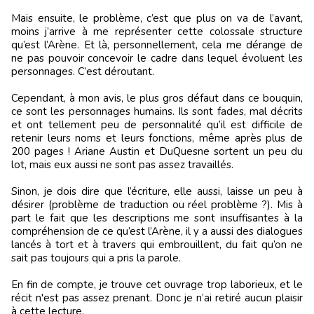
Mais ensuite, le problème, c’est que plus on va de l’avant,
moins j’arrive à me représenter cette colossale structure
qu’est l’Arène. Et là, personnellement, cela me dérange de
ne pas pouvoir concevoir le cadre dans lequel évoluent les
personnages. C’est déroutant.
Cependant, à mon avis, le plus gros défaut dans ce bouquin,
ce sont les personnages humains. Ils sont fades, mal décrits
et ont tellement peu de personnalité qu’il est difficile de
retenir leurs noms et leurs fonctions, même après plus de
200 pages ! Ariane Austin et DuQuesne sortent un peu du
lot, mais eux aussi ne sont pas assez travaillés.
Sinon, je dois dire que l’écriture, elle aussi, laisse un peu à
désirer (problème de traduction ou réel problème ?). Mis à
part le fait que les descriptions me sont insuffisantes à la
compréhension de ce qu’est l’Arène, il y a aussi des dialogues
lancés à tort et à travers qui embrouillent, du fait qu’on ne
sait pas toujours qui a pris la parole.
En fin de compte, je trouve cet ouvrage trop laborieux, et le
récit n'est pas assez prenant. Donc je n’ai retiré aucun plaisir
à cette lecture.