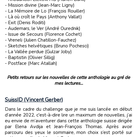
- Mission divine (Jean-Marc Ligny)
- La Mémoire de Lo (François Rouiller)
- Là où croît le Pays (Anthony Vallat)
- Exit (Denis Roditi)
- Audemars, le Ver (André Ourednik)
- Issue de Secours (Florence Cochet)
- Vreneli (Julien Chatillon-Fauchez)
- Sketches helvétiques (Bruno Pochesci)
- La Vallée perdue (Gulzar Joby)
- Baptistin (Olivier Sillig)
- Postface (Marc Atallah)
Petits retours sur les nouvelles de cette anthologie au gré de
mes lectures...
SuissID (Vincent Gerber)
Dans le cadre du challenge que je me suis lancée en début
d’année 2022, c'est-à-dire lire un maximum de nouvelles, j’ai
eu envie de m’aventurer dans cette anthologie suisse dirigée
par Elena Avdija et Jean-François Thomas. Après avoir
parcouru des yeux le sommaire, mon choix s’est porté sur