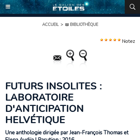
ACCUEIL
>
📖 BIBLIOTHÈQUE
Notez
FUTURS INSOLITES :
LABORATOIRE
D'ANTICIPATION
HELVÉTIQUE
Une anthologie dirigée par Jean-François Thomas et
Elena Avdija | Parution : 2016