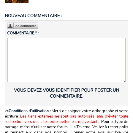
NOUVEAU COMMENTAIRE :
COMMENTAIRE * :
VOUS DEVEZ VOUS IDENTIFIER POUR POSTER UN
COMMENTAIRE.
📜
Conditions d'utilisation :
Merci de soigner votre orthographe et votre
écriture.
Les liens externes ne sont pas autorisés, afin d’éviter toute
redirection vers des sites potentiellement malveillants.
Pour ce type de
partage, merci d’utiliser notre forum - La Taverne. Veillez à rester polis
et respectueux dans vos propos. Donner votre avis sur l’œuvre