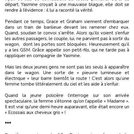
départ, Yasmine croyait à une mauvaise blague, elle doit se
rendre à l’évidence : il lui a raconté la vérité.
Pendant ce temps, Grace et Graham viennent d’embarquer
dans un train de banlieue devant les ramener chez eux.
Quand, soudain le convoi s’arrête. Alors qu’ils voient s’enfuir
les autres passagers, le couple, lui, ne parvient pas à sortir du
wagon, dont les portes sont bloquées. Heureusement qu’il
y a les GSM. Grâce appelle son petit-fils, qui ne tarde pas à
rappliquer en compagnie de Yasmine.
Mais les deux jeunes gens ne sont pas les seuls à apparaître
dans le wagon. Une sorte de « pieuvre lumineuse et
électrique » leur barre bientôt la route ! C’est alors qu’une
femme tombe littéralement du ciel et les aide à s’enfuir.
Quand la jeune policière l’interroge sur son arrivée
spectaculaire, la femme s’étonne qu’on l’appelle « Madame ».
Il est vrai qu'une demi-heure auparavant, elle était encore un
« Ecossais aux cheveux gris » !
***