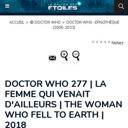
ACCUEIL
>
🧥 DOCTOR WHO
>
DOCTOR WHO : EPISOTHÈQUE
(2005-2022)
Notez
DOCTOR WHO 277 | LA
FEMME QUI VENAIT
D'AILLEURS | THE WOMAN
WHO FELL TO EARTH |
2018