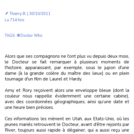
🪶
Thierry B.
| 30/10/2011
Lu 714 fois
TAGS
:
🌐 Doctor Who
Alors que ses compagnons ne l'ont plus vu depuis deux mois,
le Docteur se fait remarquer à plusieurs moments de
l'histoire, apparaissant, par exemple, sous le jupon d'une
dame (à la grande colère du maître des lieux) ou en plein
tournage d'un film de Laurel et Hardy.
Amy et Rory reçoivent alors une enveloppe bleue (dont la
couleur nous rappelle évidemment une certaine cabine),
avec des coordonnées géographiques, ainsi qu’une date et
une heure bien précises.
Ces informations les mènent en Utah, aux Etats-Unis, où les
jeunes mariés retrouvent le Docteur, avant d’être rejoints par
River, toujours aussi rapide à dégainer, qui a aussi reçu une