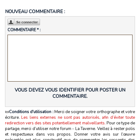
NOUVEAU COMMENTAIRE :
COMMENTAIRE * :
VOUS DEVEZ VOUS IDENTIFIER POUR POSTER UN
COMMENTAIRE.
📜
Conditions d'utilisation :
Merci de soigner votre orthographe et votre
écriture.
Les liens externes ne sont pas autorisés, afin d’éviter toute
redirection vers des sites potentiellement malveillants.
Pour ce type de
partage, merci d’utiliser notre forum - La Taverne. Veillez à rester polis
et respectueux dans vos propos. Donner votre avis sur l’œuvre
présentée est plus constructif que de commenter les ressentis des