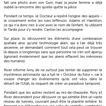
fait une photo avec son Gsm, mais la jeune femme a déjà
oublié la rencontre dès qu’elle quitte la pièce.
Pendant ce temps, le Docteur a repéré l’origine des appels –
le croisement entre les rues Jefferson, Adams et Hamilton,
ce qui n’a donc rien à voir avec le nom de l’enfant. Ils utilisent
le Tardis pour s'y rendre; Canton les accompagne.
Sur place, ils découvrent les éléments d’une combinaison
spatiale ainsi qu’une technologie alien, qui a l’air déjà très
ancienne, se demandant comment tout cela peut se trouver
là depuis si longtemps sans que personne ne s’en soit aperçu
(ignorant évidemment que les aliens effacent les mémoires
des humains).
River informe Amy de ne surtout pas tenter de supprimer le
mystérieux astronaute qui a tué le « Docteur du futur », car à
vouloir changer les événements qu’ils ont vécu dans le
désert de l’Utah, ils risquent de créer un paradoxe temporel.
Pendant que les autres restent au rez-de-chaussée, Rory et
River descendent pour découvrir ce qui semble être un vaste
réseau de tunnels, couvrant peut-être la planète entière. Ils