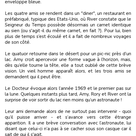
enveloppe bleue.
Les quatre amis se rendent dans un "diner", un restaurant en
préfabriqué, typique des Etats-Unis, où River constate que le
Seigneur du Temps possède désormais un carnet identique
au sien (ou s'agit-il du même carnet, en fait ?). Pour lui, bien
plus de temps s’est écoulé et il a fait de nombreux voyages
de son côté.
Le quatuor retourne dans le désert pour un pic-nic près d’un
lac. Amy croit apercevoir une forme vague à l’horizon, mais,
dès qu’elle tourne la tête, elle a tout oublié de cette brève
vision. Un vieil homme apparaît alors, et les trois amis se
demandent qui il peut être.
Le Docteur évoque alors l’année 1969 et le premier pas sur
la lune. Quelques instants plus tard, Amy, Rory et River ont la
surprise de voir sortir du lac rien moins qu’un astronaute !
Leur ami demande alors de ne surtout pas intervenir - quoi
qu’il puisse arriver - et s’avance vers cette étrange
apparition. Il a une brève conversation avec l’astronaute, lui
disant que celui-ci n’a pas à se cacher sous son casque car il
sait de qui il s'agit.