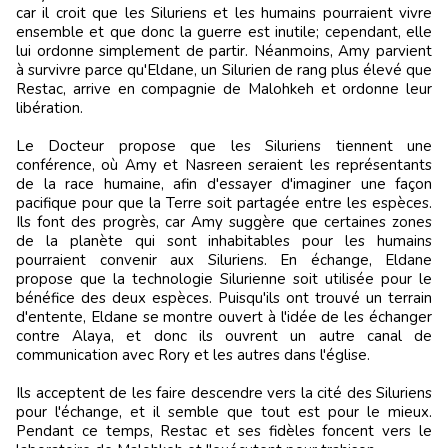
car il croit que les Siluriens et les humains pourraient vivre
ensemble et que donc la guerre est inutile; cependant, elle
lui ordonne simplement de partir. Néanmoins, Amy parvient
à survivre parce qu'Eldane, un Silurien de rang plus élevé que
Restac, arrive en compagnie de Malohkeh et ordonne leur
libération.
Le Docteur propose que les Siluriens tiennent une
conférence, où Amy et Nasreen seraient les représentants
de la race humaine, afin d'essayer d'imaginer une façon
pacifique pour que la Terre soit partagée entre les espèces.
Ils font des progrès, car Amy suggère que certaines zones
de la planète qui sont inhabitables pour les humains
pourraient convenir aux Siluriens. En échange, Eldane
propose que la technologie Silurienne soit utilisée pour le
bénéfice des deux espèces. Puisqu'ils ont trouvé un terrain
d'entente, Eldane se montre ouvert à l'idée de les échanger
contre Alaya, et donc ils ouvrent un autre canal de
communication avec Rory et les autres dans l'église.
Ils acceptent de les faire descendre vers la cité des Siluriens
pour l'échange, et il semble que tout est pour le mieux.
Pendant ce temps, Restac et ses fidèles foncent vers le