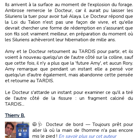
Ils arrivent à la surface au moment de l'explosion du forage.
Ambrose remercie le Docteur, car il aurait pu laisser les
Siluriens la tuer pour avoir tué Alaya. Le Docteur répond que
la Loi du Talion n'est pas une façon de vivre, et qu'elle
devrait chercher une forme de rédemption en s'assurant que
son fils soit vraiment meilleur, en préparation du moment où
les Siluriens achèveront leur hibernation de mille ans.
Amy et le Docteur retournent au TARDIS pour partir, et ils
voient à nouveau quelqu'un de l'autre côté sur la colline, sauf
que cette fois, il n'y a plus que la 'future Amy', et aucun Rory.
Amy remarque que pendant un instant elle a pensé voir
quelqu'un d'autre également, mais abandonne cette pensée
et retourne au TARDIS.
Le Docteur s'attarde un instant pour examiner ce qu'il a tiré
de l'autre côté de la fissure : un fragment calciné du
TARDIS...
Thierry B.
🧥🩺 Docteur de bord — Toujours prêt pour
aller là où la main de l'homme n'a pas encore
mis le pied !
En savoir plus sur cet auteur