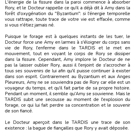
L'énergie de la fissure dans la paroi commence à absorber
Rory, et le Docteur rappelle ce qu'il a déjà dit à Amy dans la
forêt d'oxygénation du "Byzantium": si l'énergie temporelle
vous rattrape, toute trace de votre vie est effacée, comme
si vous n'étiez jamais né.
Puisque le forage est à quelques instants de les tuer, le
Docteur force une Amy en larmes à s'éloigner du corps sans
vie de Rory, l'enferme dans le TARDIS et le met en
mouvement, tout en voyant le corps de Rory se dissiper
dans la fissure. Cependant, Amy implore le Docteur de ne
pas la laisser oublier Rory, aussi il l'enjoint de s'accrocher à
tous ses souvenirs de lui afin qu'il puisse continuer à exister
dans son esprit. Contrairement au Byzantium et aux Anges
Pleureurs, Amy ne se souviendra pas de Rory car elle est un
voyageur du temps, et qu'il fait partie de sa propre histoire.
Pendant un moment, il semble qu'Amy se souvienne. Mais le
TARDIS subit une secousse au moment de l'explosion du
forage, ce qui lui fait perdre sa concentration et le souvenir
de son fiancé.
Le Docteur aperçoit dans le TARDIS une trace de son
existence : la bague de fiançailles que Rory y avait déposée.