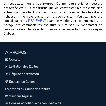
et respectueux dans vos propos. Donner votre avis sur l’œuvre
présentée est plus constructif que de commenter les ressentis des
autres. La diversité d’opinions que vous trouverez sur le site est une
richesse : entretenons‑la et préservons‑la. Veuillez prendre
connaissance du
RÈGLEMENT
avant de valider votre commentaire. Le
filtrage des commentaires est strict sur ce site. Le webmaster se
réserve le droit de retirer tout message ne respectant pas les règles
établies.
A PROPOS
📧 Contact
💫 Le Galion des Etoiles
🪶 L'équipe de rédaction
💛 Soutenir Le Galion
ℹ️ A propos du Galion des Etoiles
⚖️ Mentions légales
🍪 Cookies et politique de confidentialité