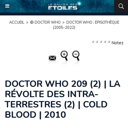
ACCUEIL
>
🧥 DOCTOR WHO
>
DOCTOR WHO : EPISOTHÈQUE
(2005-2022)
Notez
DOCTOR WHO 209 (2) | LA
RÉVOLTE DES INTRA-
TERRESTRES (2) | COLD
BLOOD | 2010