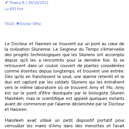
🪶
Thierry B.
| 30/10/2011
Lu 691 fois
TAGS
:
🌐 Doctor Who
Le Docteur et Nasreen se trouvent sur un pont au cœur de
la civilisation Silurienne. Le Seigneur du Temps s'émerveille
des progrès technologiques que les Siluriens ont accomplis
depuis qu'il les a rencontrés pour la dernière fois. Ils se
retrouvent dans un couloir couvert de plantes considérées
comme éteintes depuis longtemps, et trouvent une entrée.
Dès qu'ils en franchissent le seuil, une alarme retentit et le
duo est capturé par les soldats Siluriens qui les entraînent
vers le même laboratoire où se trouvent Amy et Mo. Amy
est sur le point d'être disséquée par le biologiste Silurien
Malohkeh, mais le scientifique est appelé quelques instants
avant de commencer par l'alarme déclenchée par le Docteur
et Nasreen.
Malohkeh avait utilisé un petit dispositif portatif pour
verrouiller les mains d'Amy dans des menottes et l'avait