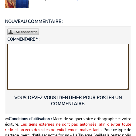
NOUVEAU COMMENTAIRE :
COMMENTAIRE * :
VOUS DEVEZ VOUS IDENTIFIER POUR POSTER UN
COMMENTAIRE.
📜
Conditions d'utilisation :
Merci de soigner votre orthographe et votre
écriture.
Les liens externes ne sont pas autorisés, afin d’éviter toute
redirection vers des sites potentiellement malveillants.
Pour ce type de
partage, merci d’utiliser notre forum - La Taverne. Veillez à rester polis