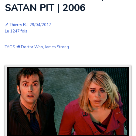
SATAN PIT | 2006
🪶
Thierry B.
| 29/04/2017
Lu 1247 fois
TAGS
:
🌐 Doctor Who
,
James Strong