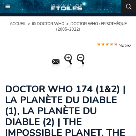
ACCUEIL
>
🧥 DOCTOR WHO
>
DOCTOR WHO : EPISOTHÈQUE
(2005-2022)
Notez
DOCTOR WHO 174 (1&2) |
LA PLANÈTE DU DIABLE
(1), LA PLANÈTE DU
DIABLE (2) | THE
IMPOSSIBLE PLANET, THE