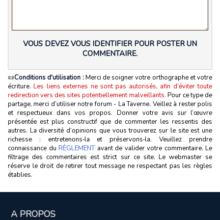
VOUS DEVEZ VOUS IDENTIFIER POUR POSTER UN
COMMENTAIRE.
📜
Conditions d'utilisation :
Merci de soigner votre orthographe et votre
écriture.
Les liens externes ne sont pas autorisés, afin d’éviter toute
redirection vers des sites potentiellement malveillants.
Pour ce type de
partage, merci d’utiliser notre forum - La Taverne. Veillez à rester polis
et respectueux dans vos propos. Donner votre avis sur l’œuvre
présentée est plus constructif que de commenter les ressentis des
autres. La diversité d’opinions que vous trouverez sur le site est une
richesse : entretenons‑la et préservons‑la. Veuillez prendre
connaissance du
RÈGLEMENT
avant de valider votre commentaire. Le
filtrage des commentaires est strict sur ce site. Le webmaster se
réserve le droit de retirer tout message ne respectant pas les règles
établies.
A PROPOS