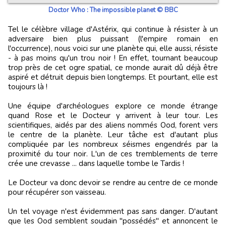
Doctor Who : The impossible planet © BBC
Tel le célèbre village d'Astérix, qui continue à résister à un
adversaire bien plus puissant (l'empire romain en
l'occurrence), nous voici sur une planète qui, elle aussi, résiste
- à pas moins qu'un trou noir ! En effet, tournant beaucoup
trop près de cet ogre spatial, ce monde aurait dû déjà être
aspiré et détruit depuis bien longtemps. Et pourtant, elle est
toujours là !
Une équipe d'archéologues explore ce monde étrange
quand Rose et le Docteur y arrivent à leur tour. Les
scientifiques, aidés par des aliens nommés Ood, forent vers
le centre de la planète. Leur tâche est d'autant plus
compliquée par les nombreux séismes engendrés par la
proximité du tour noir. L'un de ces tremblements de terre
crée une crevasse ... dans laquelle tombe le Tardis !
Le Docteur va donc devoir se rendre au centre de ce monde
pour récupérer son vaisseau.
Un tel voyage n'est évidemment pas sans danger. D'autant
que les Ood semblent soudain "possédés" et annoncent le