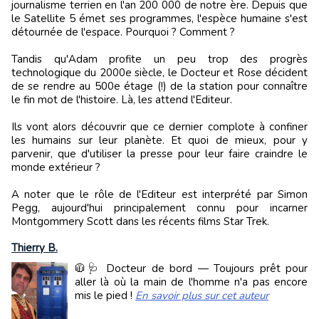
journalisme terrien en l'an 200 000 de notre ère. Depuis que
le Satellite 5 émet ses programmes, l'espèce humaine s'est
détournée de l'espace. Pourquoi ? Comment ?
Tandis qu'Adam profite un peu trop des progrès
technologique du 2000e siècle, le Docteur et Rose décident
de se rendre au 500e étage (!) de la station pour connaître
le fin mot de l'histoire. Là, les attend l'Editeur.
Ils vont alors découvrir que ce dernier complote à confiner
les humains sur leur planète. Et quoi de mieux, pour y
parvenir, que d'utiliser la presse pour leur faire craindre le
monde extérieur ?
A noter que le rôle de l'Editeur est interprété par Simon
Pegg, aujourd'hui principalement connu pour incarner
Montgommery Scott dans les récents films Star Trek.
Thierry B.
🧥🩺 Docteur de bord — Toujours prêt pour
aller là où la main de l'homme n'a pas encore
mis le pied !
En savoir plus sur cet auteur