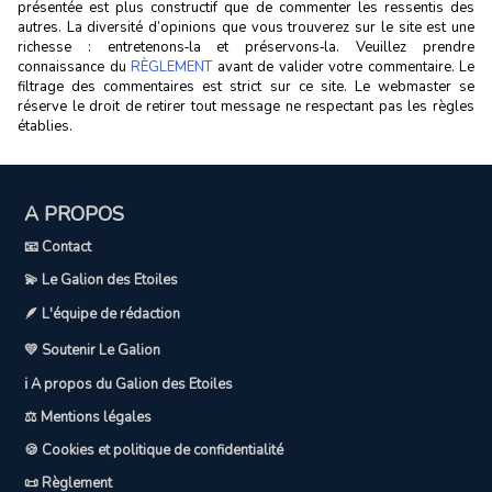
présentée est plus constructif que de commenter les ressentis des
autres. La diversité d’opinions que vous trouverez sur le site est une
richesse : entretenons‑la et préservons‑la. Veuillez prendre
connaissance du
RÈGLEMENT
avant de valider votre commentaire. Le
filtrage des commentaires est strict sur ce site. Le webmaster se
réserve le droit de retirer tout message ne respectant pas les règles
établies.
A PROPOS
📧 Contact
💫 Le Galion des Etoiles
🪶 L'équipe de rédaction
💛 Soutenir Le Galion
ℹ️ A propos du Galion des Etoiles
⚖️ Mentions légales
🍪 Cookies et politique de confidentialité
📜 Règlement