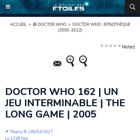
ACCUEIL
>
🧥 DOCTOR WHO
>
DOCTOR WHO : EPISOTHÈQUE
(2005-2022)
Notez
DOCTOR WHO 162 | UN
JEU INTERMINABLE | THE
LONG GAME | 2005
🪶
Thierry B.
| 05/02/2017
Lu 1326 fois