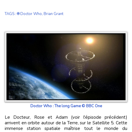
TAGS
:
🌐 Doctor Who
,
Brian Grant
Doctor Who : The long Game © BBC One
Le Docteur, Rose et Adam (voir l'épisode précédent)
arrivent en orbite autour de la Terre, sur le Satellite 5. Cette
immense station spatiale maîtrise tout le monde du