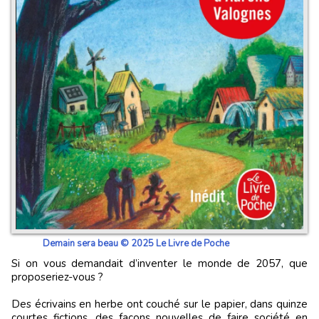
Demain sera beau © 2025 Le Livre de Poche
Si on vous demandait d’inventer le monde de 2057, que
proposeriez-vous ?
Des écrivains en herbe ont couché sur le papier, dans quinze
courtes fictions, des façons nouvelles de faire société en