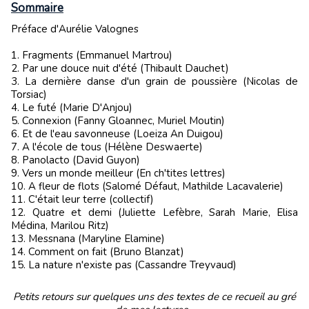
Sommaire
Préface d'Aurélie Valognes
1. Fragments (Emmanuel Martrou)
2. Par une douce nuit d'été (Thibault Dauchet)
3. La dernière danse d'un grain de poussière (Nicolas de
Torsiac)
4. Le futé (Marie D'Anjou)
5. Connexion (Fanny Gloannec, Muriel Moutin)
6. Et de l'eau savonneuse (Loeiza An Duigou)
7. A l'école de tous (Hélène Deswaerte)
8. Panolacto (David Guyon)
9. Vers un monde meilleur (En ch'tites lettres)
10. A fleur de flots (Salomé Défaut, Mathilde Lacavalerie)
11. C'était leur terre (collectif)
12. Quatre et demi (Juliette Lefèbre, Sarah Marie, Elisa
Médina, Marilou Ritz)
13. Messnana (Maryline Elamine)
14. Comment on fait (Bruno Blanzat)
15. La nature n'existe pas (Cassandre Treyvaud)
Petits retours sur quelques uns des textes de ce recueil au gré