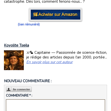
catastrophe. Dès lors, comment ferions-nous... ?
(lien rémunéré)
Koyolite Tseila
⚔️🦜 Capitaine — Passionnée de science-fiction,
je rédige des articles depuis l'an 2000, portée...
En savoir plus sur cet auteur
NOUVEAU COMMENTAIRE :
COMMENTAIRE * :