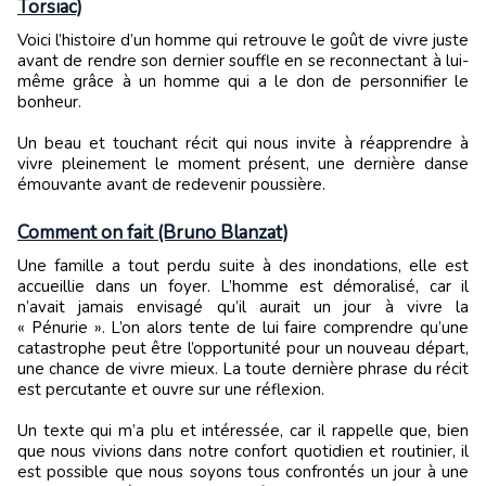
Torsiac)
Voici l’histoire d’un homme qui retrouve le goût de vivre juste
avant de rendre son dernier souffle en se reconnectant à lui-
même grâce à un homme qui a le don de personnifier le
bonheur.
Un beau et touchant récit qui nous invite à réapprendre à
vivre pleinement le moment présent, une dernière danse
émouvante avant de redevenir poussière.
Comment on fait (Bruno Blanzat)
Une famille a tout perdu suite à des inondations, elle est
accueillie dans un foyer. L’homme est démoralisé, car il
n’avait jamais envisagé qu’il aurait un jour à vivre la
« Pénurie ». L’on alors tente de lui faire comprendre qu’une
catastrophe peut être l’opportunité pour un nouveau départ,
une chance de vivre mieux. La toute dernière phrase du récit
est percutante et ouvre sur une réflexion.
Un texte qui m’a plu et intéressée, car il rappelle que, bien
que nous vivions dans notre confort quotidien et routinier, il
est possible que nous soyons tous confrontés un jour à une