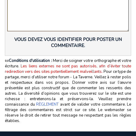
VOUS DEVEZ VOUS IDENTIFIER POUR POSTER UN
COMMENTAIRE.
📜
Conditions d'utilisation :
Merci de soigner votre orthographe et votre
écriture.
Les liens externes ne sont pas autorisés, afin d’éviter toute
redirection vers des sites potentiellement malveillants.
Pour ce type de
partage, merci d’utiliser notre forum - La Taverne. Veillez à rester polis
et respectueux dans vos propos. Donner votre avis sur l’œuvre
présentée est plus constructif que de commenter les ressentis des
autres. La diversité d’opinions que vous trouverez sur le site est une
richesse : entretenons‑la et préservons‑la. Veuillez prendre
connaissance du
RÈGLEMENT
avant de valider votre commentaire. Le
filtrage des commentaires est strict sur ce site. Le webmaster se
réserve le droit de retirer tout message ne respectant pas les règles
établies.