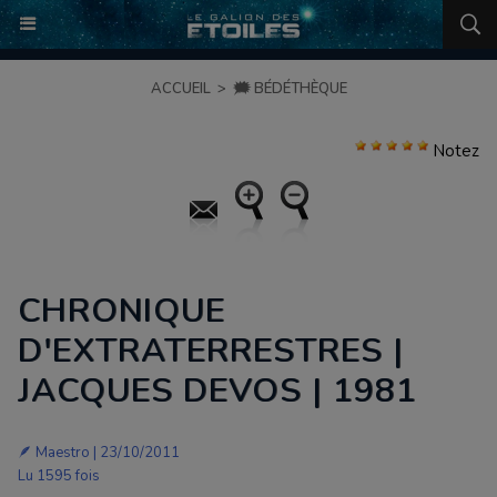
ACCUEIL
>
🗯️ BÉDÉTHÈQUE
Notez
CHRONIQUE
D'EXTRATERRESTRES |
JACQUES DEVOS | 1981
🪶
Maestro
| 23/10/2011
Lu 1595 fois