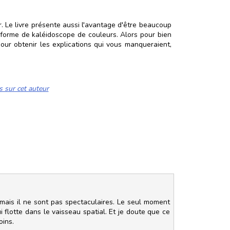
r. Le livre présente aussi l'avantage d'être beaucoup
ous forme de kaléidoscope de couleurs. Alors pour bien
our obtenir les explications qui vous manqueraient,
s sur cet auteur
 mais il ne sont pas spectaculaires. Le seul moment
 flotte dans le vaisseau spatial. Et je doute que ce
oins.