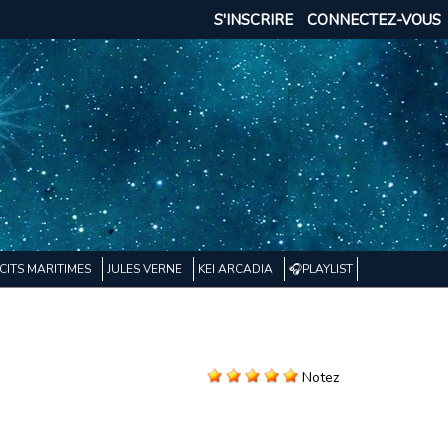
S'INSCRIRE
CONNECTEZ-VOUS
CITS MARITIMES
JULES VERNE
KEI ARCADIA
🎧PLAYLIST
Notez