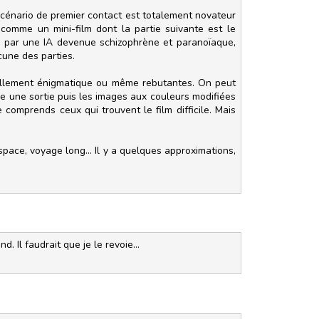
e scénario de premier contact est totalement novateur
 comme un mini-film dont la partie suivante est le
ée par une IA devenue schizophrène et paranoïaque,
cune des parties.
iellement énigmatique ou même rebutantes. On peut
e une sortie puis les images aux couleurs modifiées
 comprends ceux qui trouvent le film difficile. Mais
space, voyage long... Il y a quelques approximations,
. Il faudrait que je le revoie...