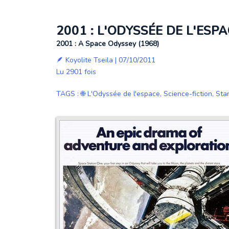
2001 : L'ODYSSÉE DE L'ESP
2001 : A Space Odyssey (1968)
🪶
Koyolite Tseila
| 07/10/2011
Lu 2901 fois
TAGS
:
🌐 L'Odyssée de l'espace
,
Science-fiction
,
Stan