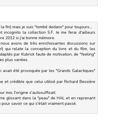
la fin) mais je suis "tombé dedans" pour toujours...
incognito la collection S.F. Je me ferai d'ailleurs
re 2012 si j'ai bonne mémoire.
t nous avons de très enrichissantes discussions sur
) qui relate la conception du livre et du film, les
daptés par Kubrick faute de motivation, de "feeling"
s plus variées.
ci avait été provoquée par les "Grands Galactiques"
 et crédible que celui utilisé par Richard Bessière
r moi, l'origine s'autosuffisait.
 me glissant dans la "peau" de HAL et en reprenant
 pour savoir ce qui s'était vraiment passé.