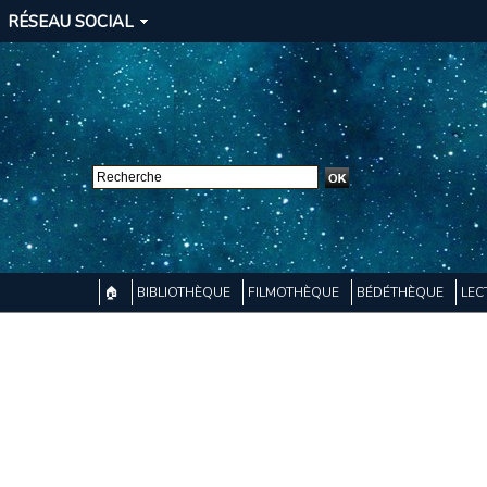
RÉSEAU SOCIAL
🏠
BIBLIOTHÈQUE
FILMOTHÈQUE
BÉDÉTHÈQUE
LEC