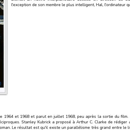
l'exception de son membre le plus intelligent, Hal, l'ordinateur qu
re 1964 et 1968 et parut en juillet 1968, peu après la sortie du film. L
réciproques. Stanley Kubrick a proposé à Arthur C. Clarke de rédiger 
roman. Le résultat est qu'il existe un parallélisme très grand entre le li