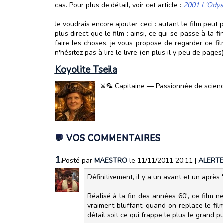
cas. Pour plus de détail, voir cet article :
2001 L'Odyssé
Je voudrais encore ajouter ceci : autant le film peut
plus direct que le film : ainsi, ce qui se passe à la 
faire les choses, je vous propose de regarder ce fi
n'hésitez pas à lire le livre (en plus il y peu de pages)
Koyolite Tseila
⚔️🦜 Capitaine — Passionnée de science-
💬 VOS COMMENTAIRES
1.
Posté par
MAESTRO
le 11/11/2011 20:11
|
ALERT
Définitivement, il y a un avant et un après
Réalisé à la fin des années 60', ce film 
vraiment bluffant, quand on replace le fil
détail soit ce qui frappe le plus le grand 