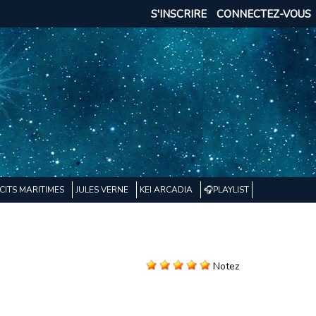
S'INSCRIRE
CONNECTEZ-VOUS
CITS MARITIMES
JULES VERNE
KEI ARCADIA
🎧PLAYLIST
Notez