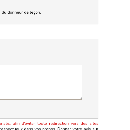
on du donneur de leçon.
isés, afin d’éviter toute redirection vers des sites
t respectueux dans vos propos. Donner votre avis sur