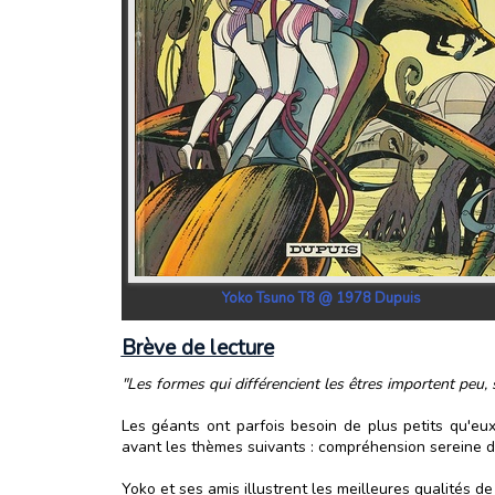
Yoko Tsuno T8 @ 1978 Dupuis
Brève de lecture
"Les formes qui différencient les êtres importent peu, s
Les géants ont parfois besoin de plus petits qu'eu
avant les thèmes suivants : compréhension sereine de 
Yoko et ses amis illustrent les meilleures qualités 