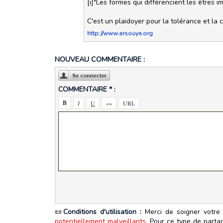
[i]"Les formes qui différencient les êtres im
C'est un plaidoyer pour la tolérance et la
http://www.arsouye.org
NOUVEAU COMMENTAIRE :
COMMENTAIRE * :
📜
Conditions d'utilisation :
Merci de soigner votre 
potentiellement malveillants.
Pour ce type de partage