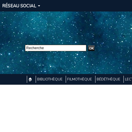
RÉSEAU SOCIAL
🏠
BIBLIOTHÈQUE
FILMOTHÈQUE
BÉDÉTHÈQUE
LEC