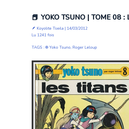
📕 YOKO TSUNO | TOME 08 : 
🪶
Koyolite Tseila
| 14/03/2012
Lu 1241 fois
TAGS
:
🌐 Yoko Tsuno
,
Roger Leloup