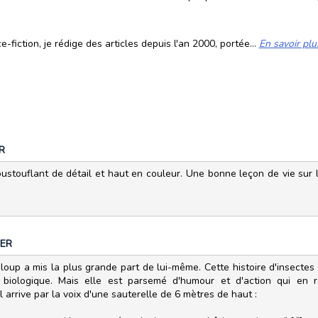
fiction, je rédige des articles depuis l'an 2000, portée...
En savoir plu
R
ustouflant de détail et haut en couleur. Une bonne leçon de vie sur la 
ER
loup a mis la plus grande part de lui-même. Cette histoire d'insectes
 biologique. Mais elle est parsemé d'humour et d'action qui en r
l arrive par la voix d'une sauterelle de 6 mètres de haut :