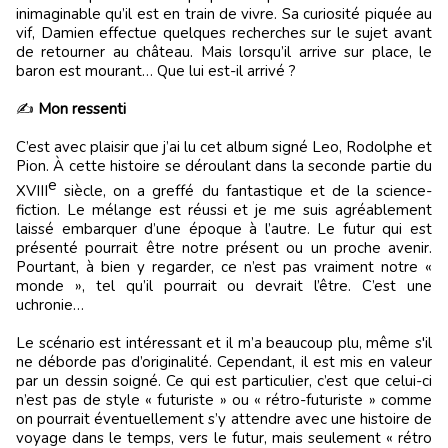
inimaginable qu’il est en train de vivre. Sa curiosité piquée au
vif, Damien effectue quelques recherches sur le sujet avant
de retourner au château. Mais lorsqu’il arrive sur place, le
baron est mourant… Que lui est-il arrivé ?
✍️
Mon ressenti
C’est avec plaisir que j’ai lu cet album signé Leo, Rodolphe et
Pion. À cette histoire se déroulant dans la seconde partie du
e
XVIII
siècle, on a greffé du fantastique et de la science-
fiction. Le mélange est réussi et je me suis agréablement
laissé embarquer d’une époque à l’autre. Le futur qui est
présenté pourrait être notre présent ou un proche avenir.
Pourtant, à bien y regarder, ce n’est pas vraiment notre «
monde », tel qu’il pourrait ou devrait l’être. C’est une
uchronie…
Le scénario est intéressant et il m’a beaucoup plu, même s'il
ne déborde pas d’originalité. Cependant, il est mis en valeur
par un dessin soigné. Ce qui est particulier, c’est que celui-ci
n’est pas de style « futuriste » ou « rétro-futuriste » comme
on pourrait éventuellement s’y attendre avec une histoire de
voyage dans le temps, vers le futur, mais seulement « rétro