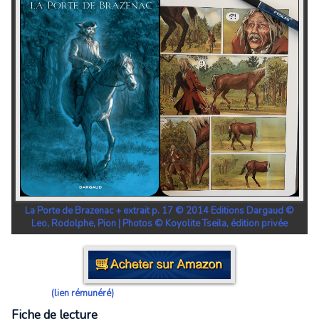
La Porte de Brazenac + extrait p. 17 © 2014 Editions Dargaud ©
Leo, Rodolphe, Pion | Photos © Koyolite Tseila, édition privée
(lien rémunéré)
Fiche de lecture