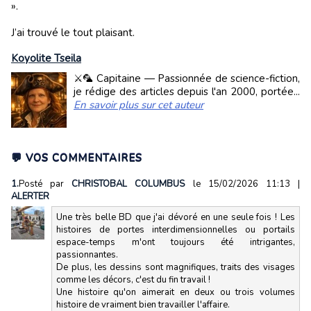
».
J’ai trouvé le tout plaisant.
Koyolite Tseila
⚔️🦜 Capitaine — Passionnée de science-fiction,
je rédige des articles depuis l'an 2000, portée...
En savoir plus sur cet auteur
💬 VOS COMMENTAIRES
1.
Posté par
CHRISTOBAL COLUMBUS
le 15/02/2026 11:13
|
ALERTER
Une très belle BD que j'ai dévoré en une seule fois ! Les
histoires de portes interdimensionnelles ou portails
espace-temps m'ont toujours été intrigantes,
passionnantes.
De plus, les dessins sont magnifiques, traits des visages
comme les décors, c'est du fin travail !
Une histoire qu'on aimerait en deux ou trois volumes
histoire de vraiment bien travailler l'affaire.