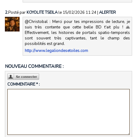
2.
Posté par
KOYOLITE TSEILA
le 15/02/2026 11:24
|
ALERTER
@Christobal : Merci pour tes impressions de lecture, je
suis très contente que cette belle BD t'ait plu ! 🙏
Effectivement, les histoires de portails spatio-temporels
sont souvent très captivantes, tant le champ des
possibilités est grand.
http://www.legaliondesetoiles.com
NOUVEAU COMMENTAIRE :
COMMENTAIRE * :