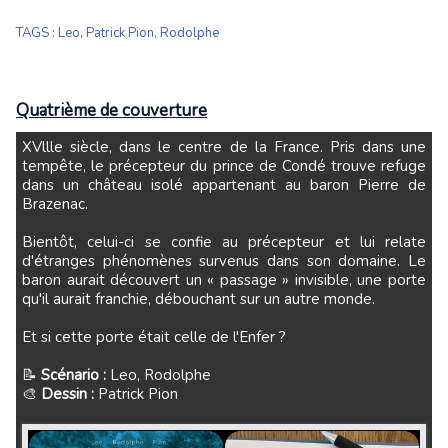
TAGS
:
Leo
,
Patrick Pion
,
Rodolphe
Quatrième de couverture
XVllle siècle, dans le centre de la France. Pris dans une
tempête, le précepteur du prince de Condé trouve refuge
dans un château isolé appartenant au baron Pierre de
Brazenac.
Bientôt, celui-ci se confie au précepteur et lui relate
d'étranges phénomènes survenus dans son domaine. Le
baron aurait découvert un « passage » invisible, une porte
qu'il aurait franchie, débouchant sur un autre monde.
Et si cette porte était celle de l'Enfer ?
📝
Scénario :
Leo, Rodolphe
🎨
Dessin :
Patrick Pion