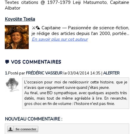
Textes citations @ 1977-1979 Leiji Matsumoto, Capitaine
Albator
Koyolite Tseila
⚔️🦜 Capitaine — Passionnée de science-fiction,
je rédige des articles depuis l'an 2000, portée...
En savoir plus sur cet auteur
💬 VOS COMMENTAIRES
1.
Posté par
FRÉDÉRIC VASSEUR
le 03/04/2014 14:35
|
ALERTER
L'occasion pour moi de redécouvrir cette histoire, que je
n'avais que vaguement suivie quand j'étais jeune.
Au final, une BD sympathique, avec quelques aspects très
datés, mais tout de même agréable à lire. En revanche,
gros choc en fin de volume : l'histoire n'est pas finie.
NOUVEAU COMMENTAIRE :