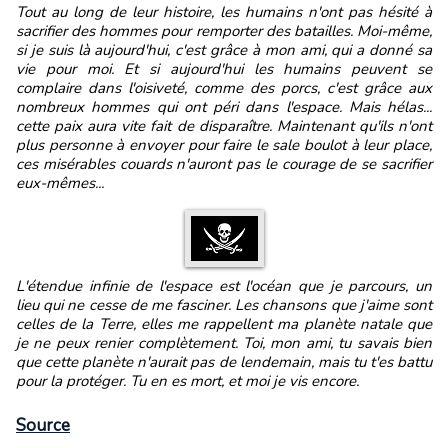
Tout au long de leur histoire, les humains n'ont pas hésité à
sacrifier des hommes pour remporter des batailles. Moi-même,
si je suis là aujourd'hui, c'est grâce à mon ami, qui a donné sa
vie pour moi. Et si aujourd'hui les humains peuvent se
complaire dans l'oisiveté, comme des porcs, c'est grâce aux
nombreux hommes qui ont péri dans l'espace. Mais hélas...
cette paix aura vite fait de disparaître. Maintenant qu'ils n'ont
plus personne à envoyer pour faire le sale boulot à leur place,
ces misérables couards n'auront pas le courage de se sacrifier
eux-mêmes...
L'étendue infinie de l'espace est l'océan que je parcours, un
lieu qui ne cesse de me fasciner. Les chansons que j'aime sont
celles de la Terre, elles me rappellent ma planète natale que
je ne peux renier complètement. Toi, mon ami, tu savais bien
que cette planète n'aurait pas de lendemain, mais tu t'es battu
pour la protéger. Tu en es mort, et moi je vis encore.
Source