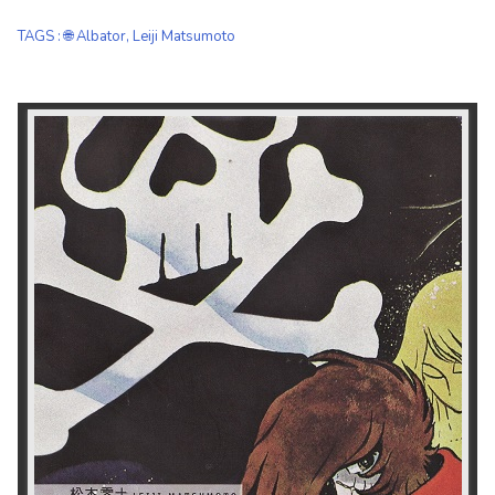
TAGS
:
🌐 Albator
,
Leiji Matsumoto