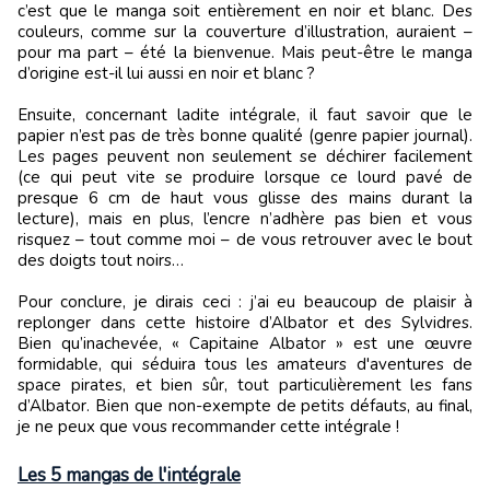
c’est que le manga soit entièrement en noir et blanc. Des
couleurs, comme sur la couverture d’illustration, auraient –
pour ma part – été la bienvenue. Mais peut-être le manga
d’origine est-il lui aussi en noir et blanc ?
Ensuite, concernant ladite intégrale, il faut savoir que le
papier n’est pas de très bonne qualité (genre papier journal).
Les pages peuvent non seulement se déchirer facilement
(ce qui peut vite se produire lorsque ce lourd pavé de
presque 6 cm de haut vous glisse des mains durant la
lecture), mais en plus, l’encre n’adhère pas bien et vous
risquez – tout comme moi – de vous retrouver avec le bout
des doigts tout noirs…
Pour conclure, je dirais ceci : j’ai eu beaucoup de plaisir à
replonger dans cette histoire d’Albator et des Sylvidres.
Bien qu’inachevée, « Capitaine Albator » est une œuvre
formidable, qui séduira tous les amateurs d'aventures de
space pirates, et bien sûr, tout particulièrement les fans
d’Albator. Bien que non-exempte de petits défauts, au final,
je ne peux que vous recommander cette intégrale !
Les 5 mangas de l'intégrale