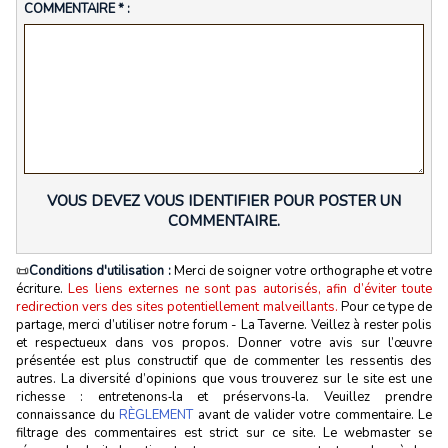
COMMENTAIRE * :
VOUS DEVEZ VOUS IDENTIFIER POUR POSTER UN
COMMENTAIRE.
📜
Conditions d'utilisation :
Merci de soigner votre orthographe et votre
écriture.
Les liens externes ne sont pas autorisés, afin d’éviter toute
redirection vers des sites potentiellement malveillants.
Pour ce type de
partage, merci d’utiliser notre forum - La Taverne. Veillez à rester polis
et respectueux dans vos propos. Donner votre avis sur l’œuvre
présentée est plus constructif que de commenter les ressentis des
autres. La diversité d’opinions que vous trouverez sur le site est une
richesse : entretenons‑la et préservons‑la. Veuillez prendre
connaissance du
RÈGLEMENT
avant de valider votre commentaire. Le
filtrage des commentaires est strict sur ce site. Le webmaster se