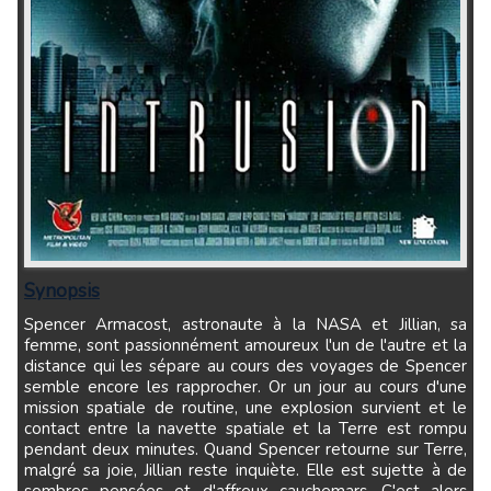
Synopsis
Spencer Armacost, astronaute à la NASA et Jillian, sa
femme, sont passionnément amoureux l'un de l'autre et la
distance qui les sépare au cours des voyages de Spencer
semble encore les rapprocher. Or un jour au cours d'une
mission spatiale de routine, une explosion survient et le
contact entre la navette spatiale et la Terre est rompu
pendant deux minutes. Quand Spencer retourne sur Terre,
malgré sa joie, Jillian reste inquiète. Elle est sujette à de
sombres pensées et d'affreux cauchemars. C'est alors