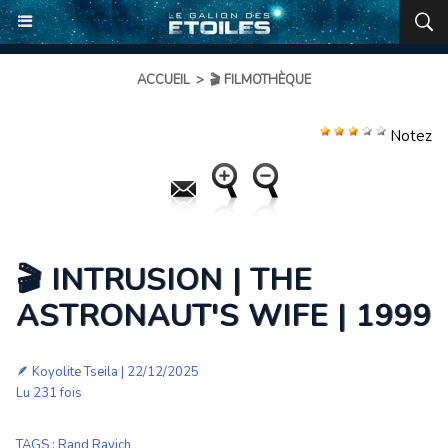
ACCUEIL
>
🎬 FILMOTHÈQUE
Notez
🎬 INTRUSION | THE
ASTRONAUT'S WIFE | 1999
🪶
Koyolite Tseila
| 22/12/2025
Lu 231 fois
TAGS
:
Rand Ravich