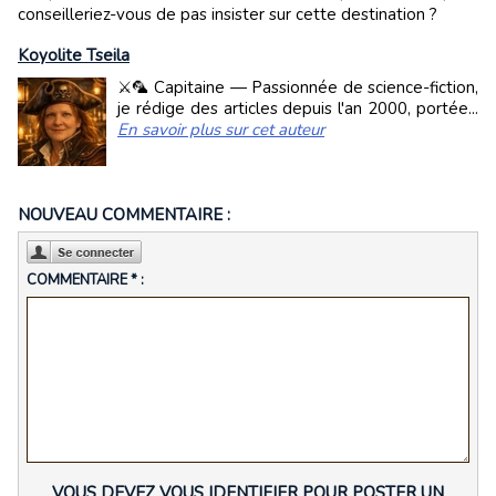
conseilleriez-vous de pas insister sur cette destination ?
Koyolite Tseila
⚔️🦜 Capitaine — Passionnée de science-fiction,
je rédige des articles depuis l'an 2000, portée...
En savoir plus sur cet auteur
NOUVEAU COMMENTAIRE :
COMMENTAIRE * :
VOUS DEVEZ VOUS IDENTIFIER POUR POSTER UN