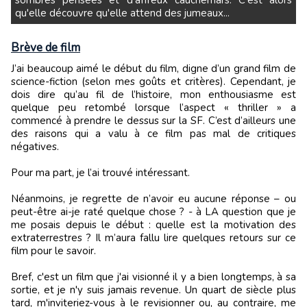
qu'elle découvre qu'elle attend des jumeaux...
Brève de film
J’ai beaucoup aimé le début du film, digne d’un grand film de
science-fiction (selon mes goûts et critères). Cependant, je
dois dire qu’au fil de l’histoire, mon enthousiasme est
quelque peu retombé lorsque l’aspect « thriller » a
commencé à prendre le dessus sur la SF. C’est d’ailleurs une
des raisons qui a valu à ce film pas mal de critiques
négatives.
Pour ma part, je l’ai trouvé intéressant.
Néanmoins, je regrette de n’avoir eu aucune réponse – ou
peut-être ai-je raté quelque chose ? - à LA question que je
me posais depuis le début : quelle est la motivation des
extraterrestres ? Il m’aura fallu lire quelques retours sur ce
film pour le savoir.
Bref, c'est un film que j'ai visionné il y a bien longtemps, à sa
sortie, et je n'y suis jamais revenue. Un quart de siècle plus
tard, m'inviteriez-vous à le revisionner ou, au contraire, me