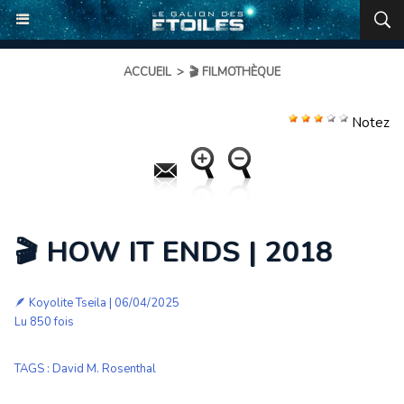
ACCUEIL
>
🎬 FILMOTHÈQUE
Notez
🎬 HOW IT ENDS | 2018
🪶
Koyolite Tseila
| 06/04/2025
Lu 850 fois
TAGS
:
David M. Rosenthal