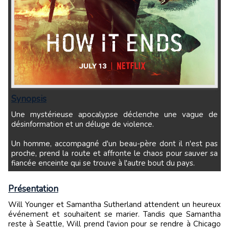
Synopsis
Une mystérieuse apocalypse déclenche une vague de
désinformation et un déluge de violence.
Un homme, accompagné d'un beau-père dont il n'est pas
proche, prend la route et affronte le chaos pour sauver sa
fiancée enceinte qui se trouve à l'autre bout du pays.
Présentation
Will Younger et Samantha Sutherland attendent un heureux
événement et souhaitent se marier. Tandis que Samantha
reste à Seattle, Will prend l'avion pour se rendre à Chicago