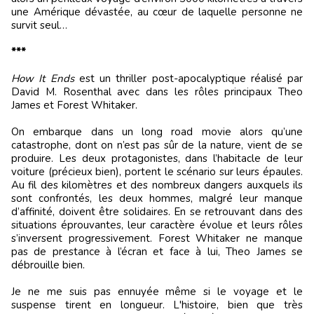
une Amérique dévastée, au cœur de laquelle personne ne
survit seul…
***
How It Ends
est un thriller post-apocalyptique réalisé par
David M. Rosenthal avec dans les rôles principaux Theo
James et Forest Whitaker.
On embarque dans un long road movie alors qu’une
catastrophe, dont on n’est pas sûr de la nature, vient de se
produire. Les deux protagonistes, dans l’habitacle de leur
voiture (précieux bien), portent le scénario sur leurs épaules.
Au fil des kilomètres et des nombreux dangers auxquels ils
sont confrontés, les deux hommes, malgré leur manque
d’affinité, doivent être solidaires. En se retrouvant dans des
situations éprouvantes, leur caractère évolue et leurs rôles
s’inversent progressivement. Forest Whitaker ne manque
pas de prestance à l’écran et face à lui, Theo James se
débrouille bien.
Je ne me suis pas ennuyée même si le voyage et le
suspense tirent en longueur. L'histoire, bien que très