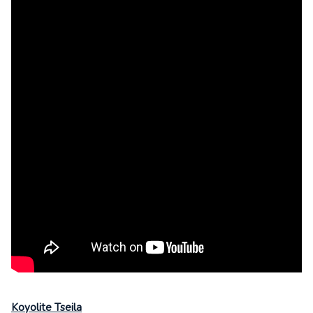
Koyolite Tseila