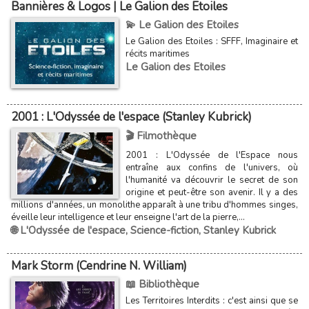
Bannières & Logos | Le Galion des Etoiles
💫 Le Galion des Etoiles
Le Galion des Etoiles : SFFF, Imaginaire et
récits maritimes
Le Galion des Etoiles
2001 : L'Odyssée de l'espace (Stanley Kubrick)
🎬 Filmothèque
2001 : L'Odyssée de l'Espace nous
entraîne aux confins de l'univers, où
l'humanité va découvrir le secret de son
origine et peut-être son avenir. Il y a des
millions d'années, un monolithe apparaît à une tribu d'hommes singes,
éveille leur intelligence et leur enseigne l'art de la pierre,...
🌐 L'Odyssée de l'espace
,
Science-fiction
,
Stanley Kubrick
Mark Storm (Cendrine N. William)
📖 Bibliothèque
Les Territoires Interdits : c'est ainsi que se