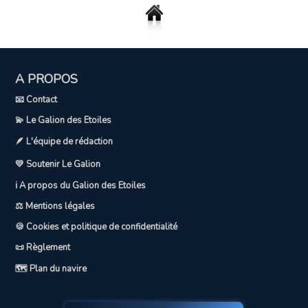
A PROPOS
📧 Contact
💫 Le Galion des Etoiles
🪶 L'équipe de rédaction
💛 Soutenir Le Galion
ℹ️ A propos du Galion des Etoiles
⚖️ Mentions légales
🍪 Cookies et politique de confidentialité
📜 Règlement
🗺️ Plan du navire