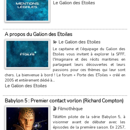
Le Galion des Etoiles
A propos du Galion des Etoiles
💫 Le Galion des Etoiles
Le capitaine et l’équipage du Galion des
Etoiles vous invitent à explorer la SFFF,
l'Imaginaire et des récits maritimes en
partageant leurs découvertes et leurs
passions pour ces thèmes qui leur sont
chers. La bienvenue à bord ! Le forum « Porte des EToiles » créé en
2005 et entièrement dédié à...
Le Galion des Etoiles
Babylon 5 : Premier contact vorlon (Richard Compton)
🎬 Filmothèque
Téléfilm pilote de la série Babylon 5, à
visionner avant de débuter avec les
épisodes de la première saison. En 2257,