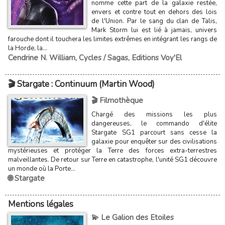
nomme cette part de la galaxie restée,
envers et contre tout en dehors des lois
de l'Union. Par le sang du clan de Talis,
Mark Storm lui est lié à jamais, univers
farouche dont il touchera les limites extrêmes en intégrant les rangs de
la Horde, la...
Cendrine N. William
,
Cycles / Sagas
,
Editions Voy'El
🎬 Stargate : Continuum (Martin Wood)
🎬 Filmothèque
Chargé des missions les plus
dangereuses, le commando d'élite
Stargate SG1 parcourt sans cesse la
galaxie pour enquêter sur des civilisations
mystérieuses et protéger la Terre des forces extra-terrestres
malveillantes. De retour sur Terre en catastrophe, l'unité SG1 découvre
un monde où la Porte...
🌐 Stargate
Mentions légales
💫 Le Galion des Etoiles