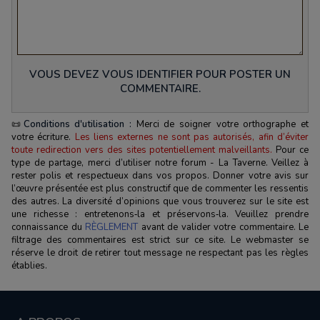
VOUS DEVEZ VOUS IDENTIFIER POUR POSTER UN
COMMENTAIRE.
📜
Conditions d'utilisation :
Merci de soigner votre orthographe et
votre écriture.
Les liens externes ne sont pas autorisés, afin d’éviter
toute redirection vers des sites potentiellement malveillants.
Pour ce
type de partage, merci d’utiliser notre forum - La Taverne. Veillez à
rester polis et respectueux dans vos propos. Donner votre avis sur
l’œuvre présentée est plus constructif que de commenter les ressentis
des autres. La diversité d’opinions que vous trouverez sur le site est
une richesse : entretenons‑la et préservons‑la. Veuillez prendre
connaissance du
RÈGLEMENT
avant de valider votre commentaire. Le
filtrage des commentaires est strict sur ce site. Le webmaster se
réserve le droit de retirer tout message ne respectant pas les règles
établies.