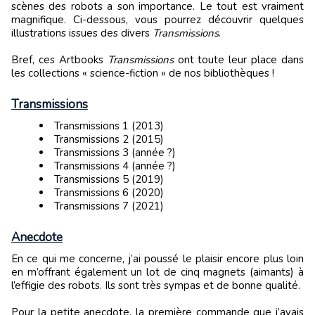
scènes des robots a son importance. Le tout est vraiment
magnifique. Ci-dessous, vous pourrez découvrir quelques
illustrations issues des divers
Transmissions
.
Bref, ces Artbooks
Transmissions
ont toute leur place dans
les collections « science-fiction » de nos bibliothèques !
Transmissions
Transmissions 1 (2013)
Transmissions 2 (2015)
Transmissions 3 (année ?)
Transmissions 4 (année ?)
Transmissions 5 (2019)
Transmissions 6 (2020)
Transmissions 7 (2021)
Anecdote
En ce qui me concerne, j’ai poussé le plaisir encore plus loin
en m’offrant également un lot de cinq magnets (aimants) à
l’effigie des robots. Ils sont très sympas et de bonne qualité.
Pour la petite anecdote, la première commande que j’avais