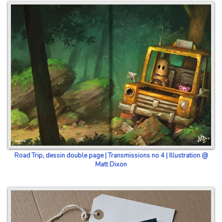
Road Trip, dessin double page | Transmissions no 4 | Illustration @
Matt Dixon