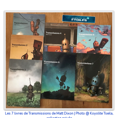
Les 7 livres de Transmissions de Matt Dixon | Photo @ Koyolite Tseila,