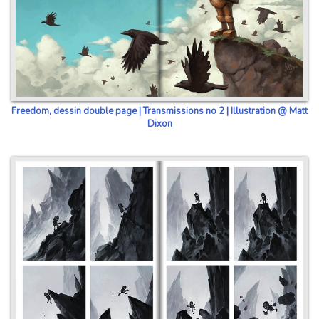
Freedom, dessin double page | Transmissions no 2 | Illustration @ Matt
Dixon