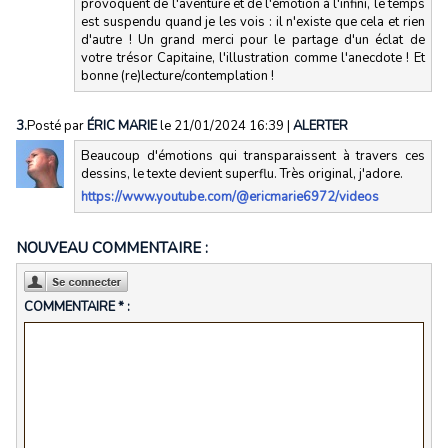
provoquent de l'aventure et de l'émotion à l'infini, le temps
est suspendu quand je les vois : il n'existe que cela et rien
d'autre ! Un grand merci pour le partage d'un éclat de
votre trésor Capitaine, l'illustration comme l'anecdote ! Et
bonne (re)lecture/contemplation !
3.
Posté par
ÉRIC MARIE
le 21/01/2024 16:39
|
ALERTER
Beaucoup d'émotions qui transparaissent à travers ces
dessins, le texte devient superflu. Très original, j'adore.
https://www.youtube.com/@ericmarie6972/videos
NOUVEAU COMMENTAIRE :
COMMENTAIRE * :