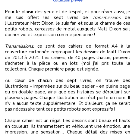
collection privée
Pour le plaisir des yeux et de l’esprit, et pour rêver aussi, je
me suis offert les sept livres de
Transmissions
de
l’illustrateur Matt Dixon. Je suis fan et sous le charme de ces
petits robots, carcasses de métal auxquels Matt Dixon sait
donner vie et expression comme personne !
Transmissions
, ce sont des cahiers de format A4 à la
couverture cartonnée, regroupant les dessins de Matt Dixon
de 2013 à 2021. Les cahiers, de 40 pages chacun, peuvent
s’acheter à la pièce ou en lots (moi j’ai pris toute la
collection). Chaque première page est signée.
Au cœur de chacun des sept livres, on trouve des
illustrations – imprimées sur du beau papier - en pleine page
ou en double page, ainsi que des histoires se déroulant sur
plusieurs pages. Chaque illustration ou récit porte un nom. Il
n’y a aucun texte supplémentaire. Et d’ailleurs, ça ne serait
pas nécessaire tant ces petits robots sont expressifs !
Chaque cahier est un régal. Les dessins sont beaux et hauts
en couleurs. Ils transmettent et véhiculent une émotion, une
impression, une sensation… Chaque détail des mises en