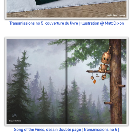
Transmissions no 5, couverture du livre | Illustration @ Matt Dixon
Song of the Pines, dessin double page | Transmissions no 6 |