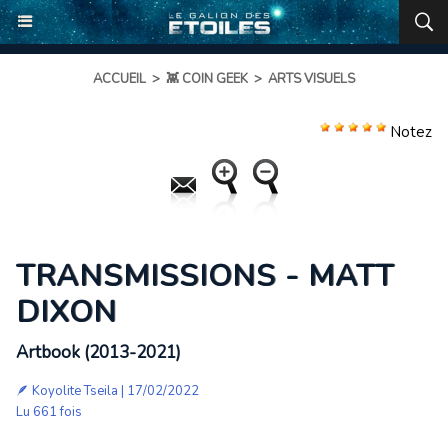
ACCUEIL
>
👾 COIN GEEK
>
ARTS VISUELS
Notez
TRANSMISSIONS - MATT
DIXON
Artbook (2013-2021)
🪶
Koyolite Tseila
| 17/02/2022
Lu 661 fois