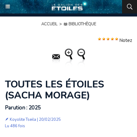
ACCUEIL
>
📖 BIBLIOTHÈQUE
Notez
TOUTES LES ÉTOILES
(SACHA MORAGE)
Parution : 2025
🪶
Koyolite Tseila
| 20/02/2025
Lu 486 fois