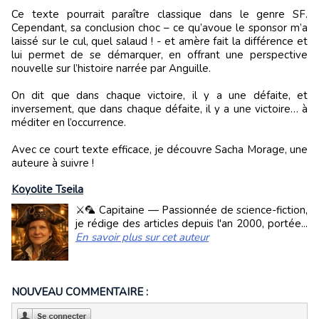
Ce texte pourrait paraître classique dans le genre SF.
Cependant, sa conclusion choc – ce qu’avoue le sponsor m’a
laissé sur le cul, quel salaud ! - et amère fait la différence et
lui permet de se démarquer, en offrant une perspective
nouvelle sur l’histoire narrée par Anguille.
On dit que dans chaque victoire, il y a une défaite, et
inversement, que dans chaque défaite, il y a une victoire… à
méditer en l’occurrence.
Avec ce court texte efficace, je découvre Sacha Morage, une
auteure à suivre !
Koyolite Tseila
⚔️🦜 Capitaine — Passionnée de science-fiction,
je rédige des articles depuis l'an 2000, portée...
En savoir plus sur cet auteur
NOUVEAU COMMENTAIRE :