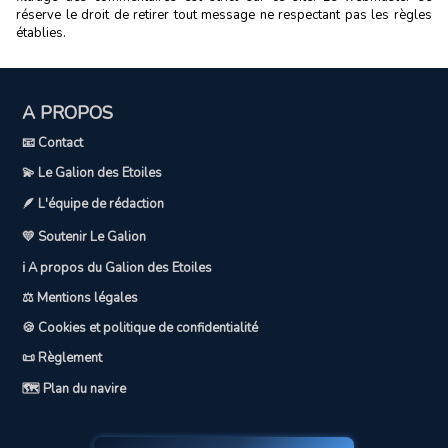
réserve le droit de retirer tout message ne respectant pas les règles
établies.
A PROPOS
📧 Contact
💫 Le Galion des Etoiles
🪶 L'équipe de rédaction
💛 Soutenir Le Galion
ℹ️ A propos du Galion des Etoiles
⚖️ Mentions légales
🍪 Cookies et politique de confidentialité
📜 Règlement
🗺️ Plan du navire