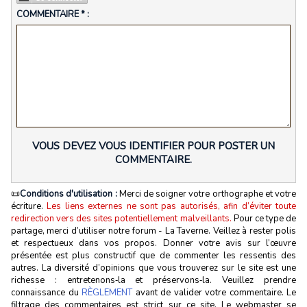
COMMENTAIRE * :
VOUS DEVEZ VOUS IDENTIFIER POUR POSTER UN
COMMENTAIRE.
📜
Conditions d'utilisation :
Merci de soigner votre orthographe et votre
écriture.
Les liens externes ne sont pas autorisés, afin d’éviter toute
redirection vers des sites potentiellement malveillants.
Pour ce type de
partage, merci d’utiliser notre forum - La Taverne. Veillez à rester polis
et respectueux dans vos propos. Donner votre avis sur l’œuvre
présentée est plus constructif que de commenter les ressentis des
autres. La diversité d’opinions que vous trouverez sur le site est une
richesse : entretenons‑la et préservons‑la. Veuillez prendre
connaissance du
RÈGLEMENT
avant de valider votre commentaire. Le
filtrage des commentaires est strict sur ce site. Le webmaster se