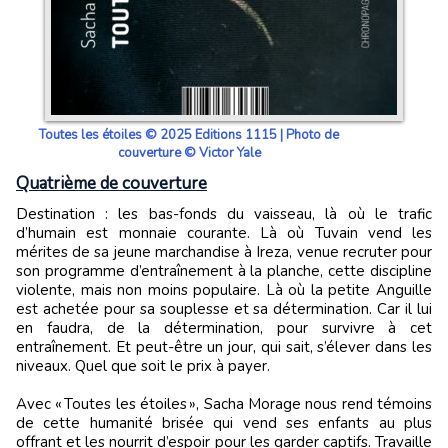
Toutes les étoiles © 2025 Editions 1115 | Photo de
couverture © Victor Yale
Quatrième de couverture
Destination : les bas-fonds du vaisseau, là où le trafic
d’humain est monnaie courante. Là où Tuvain vend les
mérites de sa jeune marchandise à Ireza, venue recruter pour
son programme d’entraînement à la planche, cette discipline
violente, mais non moins populaire. Là où la petite Anguille
est achetée pour sa souplesse et sa détermination. Car il lui
en faudra, de la détermination, pour survivre à cet
entraînement. Et peut-être un jour, qui sait, s’élever dans les
niveaux. Quel que soit le prix à payer.
Avec « Toutes les étoiles », Sacha Morage nous rend témoins
de cette humanité brisée qui vend ses enfants au plus
offrant et les nourrit d’espoir pour les garder captifs. Travaille