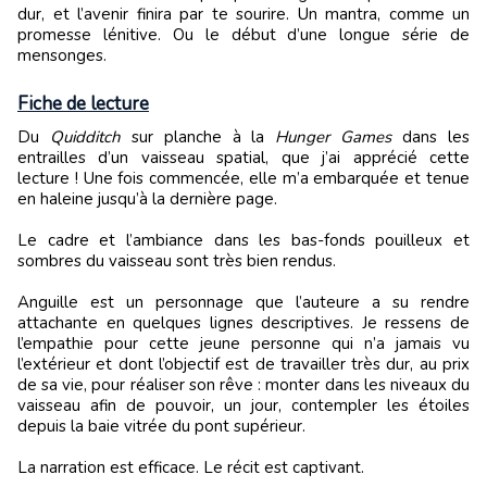
dur, et l’avenir finira par te sourire. Un mantra, comme un
promesse lénitive. Ou le début d’une longue série de
mensonges.
Fiche de lecture
Du
Quidditch
sur planche à la
Hunger Games
dans les
entrailles d’un vaisseau spatial, que j’ai apprécié cette
lecture ! Une fois commencée, elle m’a embarquée et tenue
en haleine jusqu’à la dernière page.
Le cadre et l’ambiance dans les bas-fonds pouilleux et
sombres du vaisseau sont très bien rendus.
Anguille est un personnage que l’auteure a su rendre
attachante en quelques lignes descriptives. Je ressens de
l’empathie pour cette jeune personne qui n’a jamais vu
l’extérieur et dont l’objectif est de travailler très dur, au prix
de sa vie, pour réaliser son rêve : monter dans les niveaux du
vaisseau afin de pouvoir, un jour, contempler les étoiles
depuis la baie vitrée du pont supérieur.
La narration est efficace. Le récit est captivant.