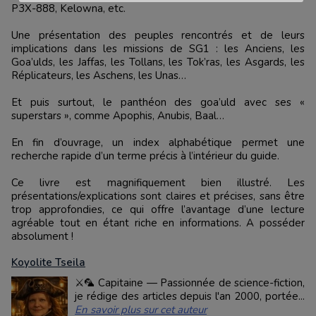
P3X-888, Kelowna, etc.
Une présentation des peuples rencontrés et de leurs
implications dans les missions de SG1 : les Anciens, les
Goa’ulds, les Jaffas, les Tollans, les Tok’ras, les Asgards, les
Réplicateurs, les Aschens, les Unas…
Et puis surtout, le panthéon des goa’uld avec ses «
superstars », comme Apophis, Anubis, Baal…
En fin d’ouvrage, un index alphabétique permet une
recherche rapide d’un terme précis à l’intérieur du guide.
Ce livre est magnifiquement bien illustré. Les
présentations/explications sont claires et précises, sans être
trop approfondies, ce qui offre l’avantage d’une lecture
agréable tout en étant riche en informations. A posséder
absolument !
Koyolite Tseila
⚔️🦜 Capitaine — Passionnée de science-fiction,
je rédige des articles depuis l'an 2000, portée...
En savoir plus sur cet auteur