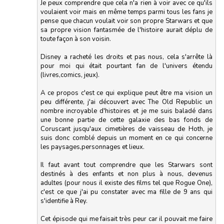
Je peux comprendre que cela n'a rien à voir avec ce qu'ils
voulaient voir mais en même temps parmi tous les fans je
pense que chacun voulait voir son propre Starwars et que
sa propre vision fantasmée de l'histoire aurait déplu de
toute façon à son voisin.
Disney a racheté les droits et pas nous, cela s'arrête là
pour moi qui était pourtant fan de l'univers étendu
(livres,comics, jeux).
A ce propos c'est ce qui explique peut être ma vision un
peu différente, j'ai découvert avec The Old Republic un
nombre incroyable d'histoires et je me suis baladé dans
une bonne partie de cette galaxie des bas fonds de
Coruscant jusqu'aux cimetières de vaisseau de Hoth, je
suis donc comblé depuis un moment en ce qui concerne
les paysages,personnages et lieux.
Il faut avant tout comprendre que les Starwars sont
destinés à des enfants et non plus à nous, devenus
adultes (pour nous il existe des films tel que Rogue One),
c'est ce que j'ai pu constater avec ma fille de 9 ans qui
s'identifie à Rey.
Cet épisode qui me faisait très peur car il pouvait me faire