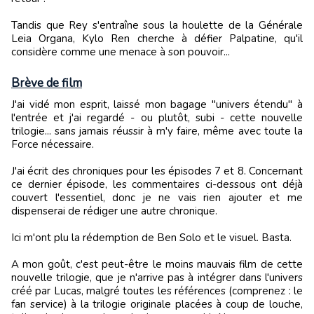
Tandis que Rey s'entraîne sous la houlette de la Générale
Leia Organa, Kylo Ren cherche à défier Palpatine, qu'il
considère comme une menace à son pouvoir...
Brève de film
J'ai vidé mon esprit, laissé mon bagage "univers étendu" à
l'entrée et j'ai regardé - ou plutôt, subi - cette nouvelle
trilogie... sans jamais réussir à m'y faire, même avec toute la
Force nécessaire.
J'ai écrit des chroniques pour les épisodes 7 et 8. Concernant
ce dernier épisode, les commentaires ci-dessous ont déjà
couvert l'essentiel, donc je ne vais rien ajouter et me
dispenserai de rédiger une autre chronique.
Ici m'ont plu la rédemption de Ben Solo et le visuel. Basta.
A mon goût, c'est peut-être le moins mauvais film de cette
nouvelle trilogie, que je n'arrive pas à intégrer dans l'univers
créé par Lucas, malgré toutes les références (comprenez : le
fan service) à la trilogie originale placées à coup de louche,