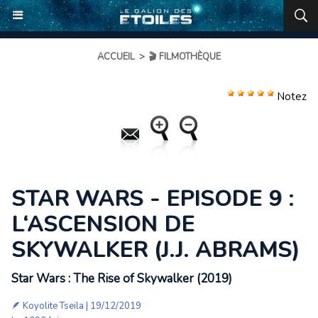
ACCUEIL
>
🎬 FILMOTHÈQUE
Notez
STAR WARS - EPISODE 9 :
L‘ASCENSION DE
SKYWALKER (J.J. ABRAMS)
Star Wars : The Rise of Skywalker (2019)
🪶
Koyolite Tseila
| 19/12/2019