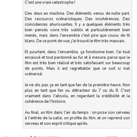
C'est une vraie catastrophe !
Des deus ex machina. Des éléments venus de nulle part.
Des raccourcis scénaristiques. Des incohérences. Des
coïncidences ahurissantes. Il y a quelques éléments très
bien pensés voire très subtils et particulièrement bien
menés, mais dans l'ensemble c'est pire que cousu de fil
blanc. De ce point de vue, j'ai trouvé le film très mauvais.
Et pourtant, dans l'ensemble, ça fonctionne bien. J'ai tout
encaissé et tout pardonné au fur et à mesure, parce que le
film est très bien réalisé et très satisfaisant sur beaucoup
de points. Mais il est regrettable que ce soit si mal
scénarisé.
Je ne dis pas ça en tant que fan de la première heure. Non
plus en tant que fan ou détracteur du 7 ou du 8. C'est
vraiment dans l'absolu, en regardant la crédibilité et la
cohérence de l'histoire.
Au final, un film dans l'air du temps : on pose son cerveau
à l'entrée de la salle, on profite du film, et on reprend son
cerveau et son esprit critique après.