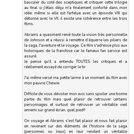
basculer du coté des sceptiques et critiquer cette trilogie
au final si j'étais déçu m'a finalement conforté dans mon
idée: même si elle est farfelue avec un épisode VIII qui
détonne avec le VII, il existe une cohérence entre les trois
films.
Abrams a quasiment renié toute la vision très personnelle
de Johnson et a réussi à remettre d’équerre les piliers de
la saga, l'aventure et le voyage. Ce film s'adresse plus aux
historiques de la franchise car le fameux fan service est
assuré.
Je pense qu'il a entendu TOUTES les critiques et a
réellement essayé de corriger le tir.
J'ai même versé ma petite larme à un moment du film avec
mon pauvre Chewie.
Difficile de vous dévoiler mon avis sans spoiler une bonne
partie du film mais quel plaisir de retrouver certains
personnages et surtout de retrouver un véritable vieil
ennemi sur grand écran, quel pied!!
On voyage et Abrams s'est fait plaisir et nous fait plaisir
en revenant sur des éléments de l'histoire de la saga
(personnes ou lieux) en leur rendant un véritable